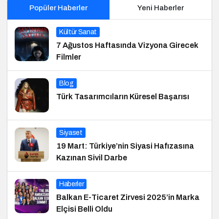
Popüler Haberler
Yeni Haberler
Kültür Sanat
7 Ağustos Haftasında Vizyona Girecek
Filmler
Blog
Türk Tasarımcıların Küresel Başarısı
Siyaset
19 Mart: Türkiye’nin Siyasi Hafızasına
Kazınan Sivil Darbe
Haberler
Balkan E-Ticaret Zirvesi 2025’in Marka
Elçisi Belli Oldu