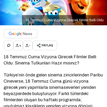
18 Temmuz Cuma Vizyona Girecek Filmler Belli Oldu
+
-
PAYLAŞ
18 Temmuz Cuma Vizyona Girecek Filmler Belli
Oldu: Sinema Tutkunları Hazır mısınız?
Türkiye’nin önde gelen sinema zincirlerinden Paribu
Cineverse, 18 Temmuz Cuma günü vizyona
girecek yeni yapımlarla sinemaseverleri yeniden
beyazperdede buluşturuyor. Farklı türlerdeki
filmlerden oluşan bu haftaki programda;
unutulmaz klasiklerin yeniden vizyona dönüşü,