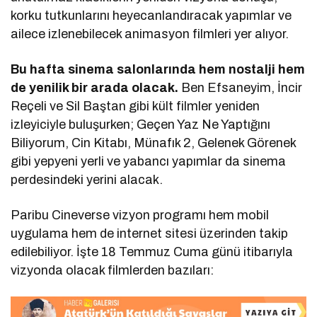
korku tutkunlarını heyecanlandıracak yapımlar ve
ailece izlenebilecek animasyon filmleri yer alıyor.
Bu hafta sinema salonlarında hem nostalji hem
de yenilik bir arada olacak.
Ben Efsaneyim, İncir
Reçeli ve Sil Baştan gibi kült filmler yeniden
izleyiciyle buluşurken; Geçen Yaz Ne Yaptığını
Biliyorum, Cin Kitabı, Münafık 2, Gelenek Görenek
gibi yepyeni yerli ve yabancı yapımlar da sinema
perdesindeki yerini alacak.
Paribu Cineverse vizyon programı hem mobil
uygulama hem de internet sitesi üzerinden takip
edilebiliyor. İşte 18 Temmuz Cuma günü itibarıyla
vizyonda olacak filmlerden bazıları: