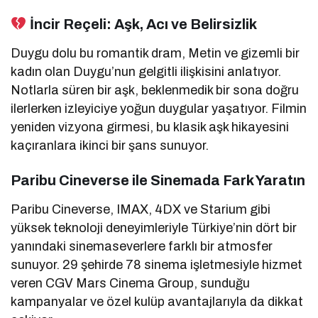
İncir Reçeli: Aşk, Acı ve Belirsizlik
Duygu dolu bu romantik dram, Metin ve gizemli bir
kadın olan Duygu’nun gelgitli ilişkisini anlatıyor.
Notlarla süren bir aşk, beklenmedik bir sona doğru
ilerlerken izleyiciye yoğun duygular yaşatıyor. Filmin
yeniden vizyona girmesi, bu klasik aşk hikayesini
kaçıranlara ikinci bir şans sunuyor.
Paribu Cineverse ile Sinemada Fark Yaratın
Paribu Cineverse, IMAX, 4DX ve Starium gibi
yüksek teknoloji deneyimleriyle Türkiye’nin dört bir
yanındaki sinemaseverlere farklı bir atmosfer
sunuyor. 29 şehirde 78 sinema işletmesiyle hizmet
veren CGV Mars Cinema Group, sunduğu
kampanyalar ve özel kulüp avantajlarıyla da dikkat