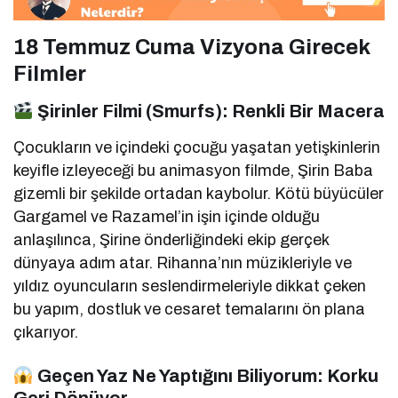
18 Temmuz Cuma Vizyona Girecek
Filmler
Şirinler Filmi (Smurfs): Renkli Bir Macera
Çocukların ve içindeki çocuğu yaşatan yetişkinlerin
keyifle izleyeceği bu animasyon filmde, Şirin Baba
gizemli bir şekilde ortadan kaybolur. Kötü büyücüler
Gargamel ve Razamel’in işin içinde olduğu
anlaşılınca, Şirine önderliğindeki ekip gerçek
dünyaya adım atar. Rihanna’nın müzikleriyle ve
yıldız oyuncuların seslendirmeleriyle dikkat çeken
bu yapım, dostluk ve cesaret temalarını ön plana
çıkarıyor.
Geçen Yaz Ne Yaptığını Biliyorum: Korku
Geri Dönüyor