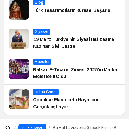
Blog
Türk Tasarımcıların Küresel Başarısı
Siyaset
19 Mart: Türkiye’nin Siyasi Hafızasına
Kazınan Sivil Darbe
Haberler
Balkan E-Ticaret Zirvesi 2025’in Marka
Elçisi Belli Oldu
Kültür Sanat
Çocuklar Masallarla Hayallerini
Gerçekleştiriyor!
Bu Hafta Vizyona Girecek Filmler Belli
Kültür Sanat