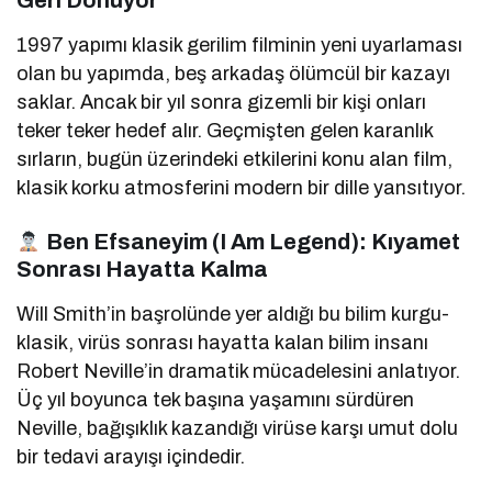
1997 yapımı klasik gerilim filminin yeni uyarlaması
olan bu yapımda, beş arkadaş ölümcül bir kazayı
saklar. Ancak bir yıl sonra gizemli bir kişi onları
teker teker hedef alır. Geçmişten gelen karanlık
sırların, bugün üzerindeki etkilerini konu alan film,
klasik korku atmosferini modern bir dille yansıtıyor.
Ben Efsaneyim (I Am Legend): Kıyamet
Sonrası Hayatta Kalma
Will Smith’in başrolünde yer aldığı bu bilim kurgu-
klasik, virüs sonrası hayatta kalan bilim insanı
Robert Neville’in dramatik mücadelesini anlatıyor.
Üç yıl boyunca tek başına yaşamını sürdüren
Neville, bağışıklık kazandığı virüse karşı umut dolu
bir tedavi arayışı içindedir.