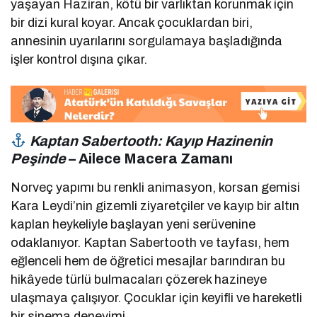
yaşayan Haziran, kötü bir varlıktan korunmak için
bir dizi kural koyar. Ancak çocuklardan biri,
annesinin uyarılarını sorgulamaya başladığında
işler kontrol dışına çıkar.
Kaptan Sabertooth: Kayıp Hazinenin
Peşinde
– Ailece Macera Zamanı
Norveç yapımı bu renkli animasyon, korsan gemisi
Kara Leydi’nin gizemli ziyaretçiler ve kayıp bir altın
kaplan heykeliyle başlayan yeni serüvenine
odaklanıyor. Kaptan Sabertooth ve tayfası, hem
eğlenceli hem de öğretici mesajlar barındıran bu
hikâyede türlü bulmacaları çözerek hazineye
ulaşmaya çalışıyor. Çocuklar için keyifli ve hareketli
bir sinema deneyimi.