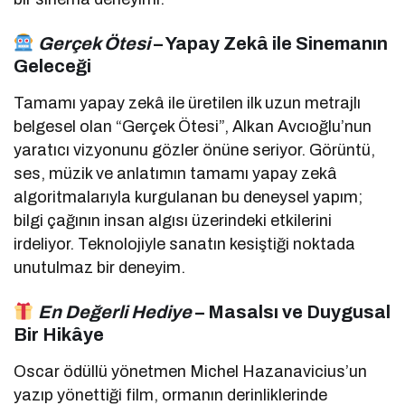
Gerçek Ötesi
– Yapay Zekâ ile Sinemanın
Geleceği
Tamamı yapay zekâ ile üretilen ilk uzun metrajlı
belgesel olan “Gerçek Ötesi”, Alkan Avcıoğlu’nun
yaratıcı vizyonunu gözler önüne seriyor. Görüntü,
ses, müzik ve anlatımın tamamı yapay zekâ
algoritmalarıyla kurgulanan bu deneysel yapım;
bilgi çağının insan algısı üzerindeki etkilerini
irdeliyor. Teknolojiyle sanatın kesiştiği noktada
unutulmaz bir deneyim.
En Değerli Hediye
– Masalsı ve Duygusal
Bir Hikâye
Oscar ödüllü yönetmen Michel Hazanavicius’un
yazıp yönettiği film, ormanın derinliklerinde