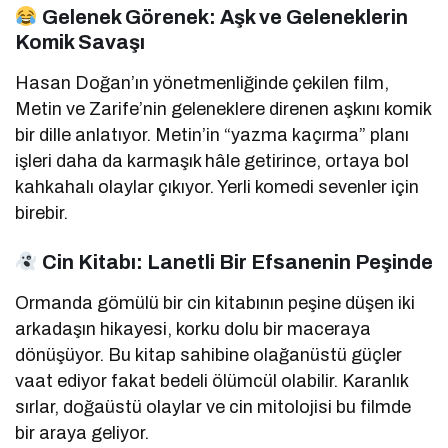
Gelenek Görenek: Aşk ve Geleneklerin
Komik Savaşı
Hasan Doğan’ın yönetmenliğinde çekilen film,
Metin ve Zarife’nin geleneklere direnen aşkını komik
bir dille anlatıyor. Metin’in “yazma kaçırma” planı
işleri daha da karmaşık hâle getirince, ortaya bol
kahkahalı olaylar çıkıyor. Yerli komedi sevenler için
birebir.
Cin Kitabı: Lanetli Bir Efsanenin Peşinde
Ormanda gömülü bir cin kitabının peşine düşen iki
arkadaşın hikayesi, korku dolu bir maceraya
dönüşüyor. Bu kitap sahibine olağanüstü güçler
vaat ediyor fakat bedeli ölümcül olabilir. Karanlık
sırlar, doğaüstü olaylar ve cin mitolojisi bu filmde
bir araya geliyor.