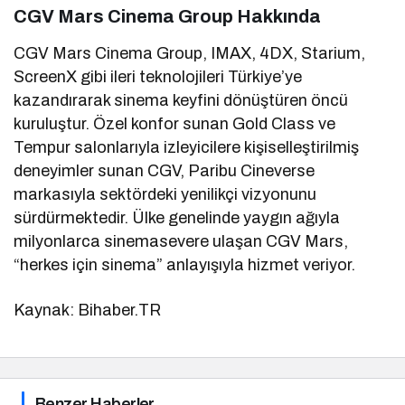
CGV Mars Cinema Group Hakkında
CGV Mars Cinema Group, IMAX, 4DX, Starium,
ScreenX gibi ileri teknolojileri Türkiye’ye
kazandırarak sinema keyfini dönüştüren öncü
kuruluştur. Özel konfor sunan Gold Class ve
Tempur salonlarıyla izleyicilere kişiselleştirilmiş
deneyimler sunan CGV, Paribu Cineverse
markasıyla sektördeki yenilikçi vizyonunu
sürdürmektedir. Ülke genelinde yaygın ağıyla
milyonlarca sinemasevere ulaşan CGV Mars,
“herkes için sinema” anlayışıyla hizmet veriyor.
Kaynak: Bihaber.TR
Benzer Haberler