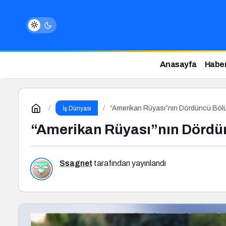
Anasayfa
Haber
“Amerikan Rüyası”nın Dördüncü Bö
İş Dünyası
“Amerikan Rüyası”nın Dörd
Ssagnet
tarafından yayınlandı