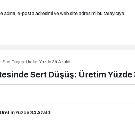
e adımı, e-posta adresimi ve web site adresimi bu tarayıcıya
 Sert Düşüş: Üretim Yüzde 34 Azaldı
esinde Sert Düşüş: Üretim Yüzde 
 Üretim Yüzde 34 Azaldı