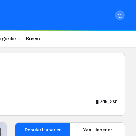
egoriler
Künye
2dk, 3sn
Popüler Haberler
Yeni Haberler