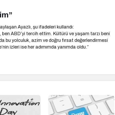
dim”
aylaşan Ayazlı, şu ifadeleri kullandı:
n, ben ABD’yi tercih ettim. Kültürü ve yaşam tarzı beni
 da bu yolculuk, azim ve doğru fırsat değerlendirmesi
’nin izleri ise her adımımda yanımda oldu.”