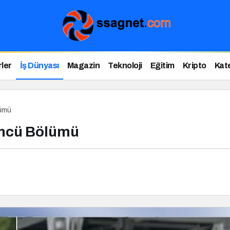
ler
İş Dünyası
Magazin
Teknoloji
Eğitim
Kripto
Kat
lümü
üncü Bölümü