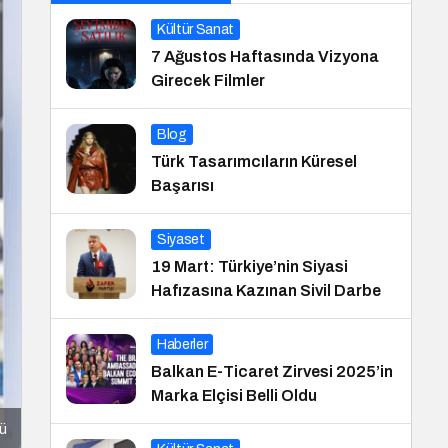
Kültür Sanat
7 Ağustos Haftasında Vizyona
Girecek Filmler
Blog
Türk Tasarımcıların Küresel
Başarısı
Siyaset
19 Mart: Türkiye’nin Siyasi
Hafızasına Kazınan Sivil Darbe
Haberler
Balkan E-Ticaret Zirvesi 2025’in
Marka Elçisi Belli Oldu
ü