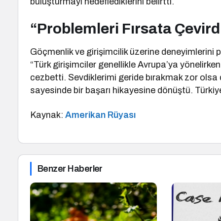
buluşturmayı hedeflediklerini belirtti.
“Problemleri Fırsata Çevir
Göçmenlik ve girişimcilik üzerine deneyimlerini p
“Türk girişimciler genellikle Avrupa’ya yönelirke
cezbetti. Sevdiklerimi geride bırakmak zor olsa
sayesinde bir başarı hikayesine dönüştü. Türkiye
Kaynak:
Amerikan Rüyası
Benzer Haberler