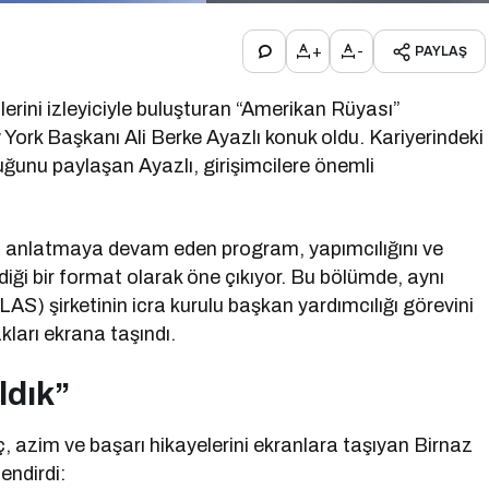
+
-
PAYLAŞ
erini izleyiciyle buluşturan “Amerikan Rüyası”
k Başkanı Ali Berke Ayazlı konuk oldu. Kariyerindeki
ğunu paylaşan Ayazlı, girişimcilere önemli
ini anlatmaya devam eden program, yapımcılığını ve
ği bir format olarak öne çıkıyor. Bu bölümde, aynı
S) şirketinin icra kurulu başkan yardımcılığı görevini
ları ekrana taşındı.
ldık”
, azim ve başarı hikayelerini ekranlara taşıyan Birnaz
endirdi: