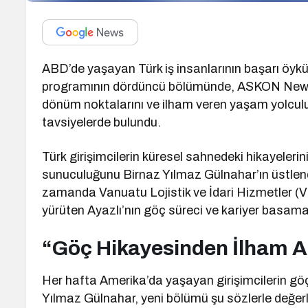
ABD’de yaşayan Türk iş insanlarının başarı öykül
programının dördüncü bölümünde, ASKON New Yor
dönüm noktalarını ve ilham veren yaşam yolculu
tavsiyelerde bulundu.
Türk girişimcilerin küresel sahnedeki hikayeler
sunuculuğunu Birnaz Yılmaz Gülnahar’ın üstlendi
zamanda Vanuatu Lojistik ve İdari Hizmetler (VLA
yürüten Ayazlı’nın göç süreci ve kariyer basamak
“Göç Hikayesinden İlham A
Her hafta Amerika’da yaşayan girişimcilerin göç
Yılmaz Gülnahar, yeni bölümü şu sözlerle değerl