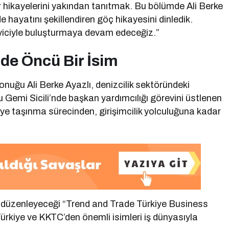
r hikayelerini yakından tanıtmak. Bu bölümde Ali Berke
 hayatını şekillendiren göç hikayesini dinledik.
eyiciyle buluşturmaya devam edeceğiz.”
nde Öncü Bir İsim
nuğu Ali Berke Ayazlı, denizcilik sektöründeki
u Gemi Sicili’nde başkan yardımcılığı görevini üstlenen
’ye taşınma sürecinden, girişimcilik yolculuğuna kadar
 düzenleyeceği “Trend and Trade Türkiye Business
Türkiye ve KKTC’den önemli isimleri iş dünyasıyla