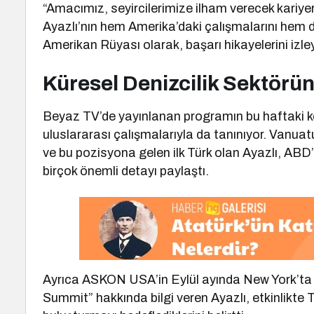
“Amacımız, seyircilerimize ilham verecek kariye
Ayazlı’nın hem Amerika’daki çalışmalarını hem de
Amerikan Rüyası olarak, başarı hikayelerini izl
Küresel Denizcilik Sektörü
Beyaz TV’de yayınlanan programın bu haftaki ko
uluslararası çalışmalarıyla da tanınıyor. Vanuat
ve bu pozisyona gelen ilk Türk olan Ayazlı, ABD
birçok önemli detayı paylaştı.
Ayrıca ASKON USA’in Eylül ayında New York’ta
Summit” hakkında bilgi veren Ayazlı, etkinlikte 