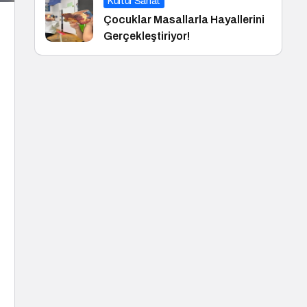
Kültür Sanat
Çocuklar Masallarla Hayallerini
Gerçekleştiriyor!