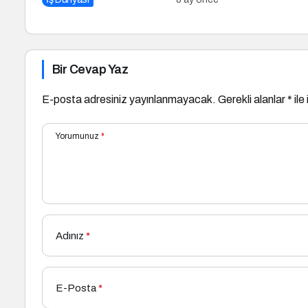
Kategorisinde Altın Ödül Kazandı
Bir Cevap Yaz
E-posta adresiniz yayınlanmayacak.
Gerekli alanlar
*
ile
Yorumunuz
*
Adınız
*
E-Posta
*