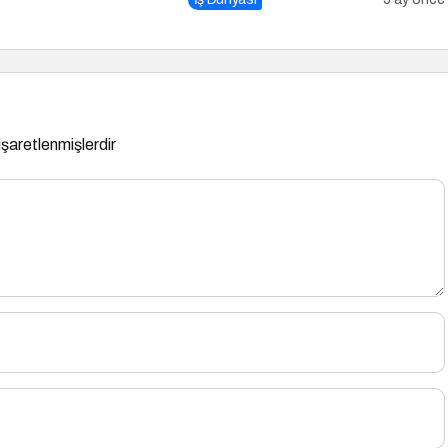
 işaretlenmişlerdir