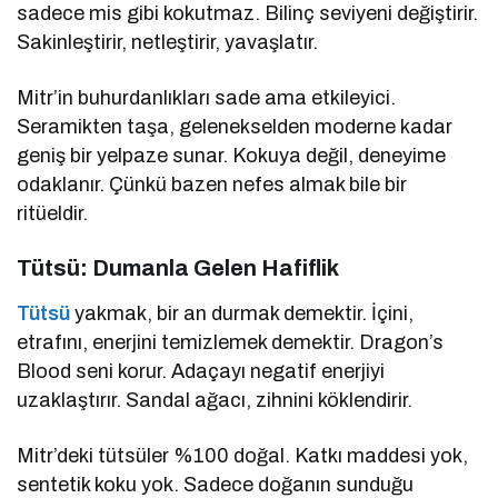
sadece mis gibi kokutmaz. Bilinç seviyeni değiştirir.
Sakinleştirir, netleştirir, yavaşlatır.
Mitr’in buhurdanlıkları sade ama etkileyici.
Seramikten taşa, gelenekselden moderne kadar
geniş bir yelpaze sunar. Kokuya değil, deneyime
odaklanır. Çünkü bazen nefes almak bile bir
ritüeldir.
Tütsü: Dumanla Gelen Hafiflik
Tütsü
yakmak, bir an durmak demektir. İçini,
etrafını, enerjini temizlemek demektir. Dragon’s
Blood seni korur. Adaçayı negatif enerjiyi
uzaklaştırır. Sandal ağacı, zihnini köklendirir.
Mitr’deki tütsüler %100 doğal. Katkı maddesi yok,
sentetik koku yok. Sadece doğanın sunduğu