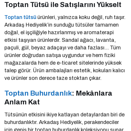
Toptan Tütsü ile Satışlarını Yükselt
Toptan tütsü
ürünleri, yalnızca koku değil, ruh taşır.
Arkadaş Hediyelik’in sunduğu tütsüler tamamen
doğal, el işçiliğiyle hazırlanmış ve aromaterapi
etkisi taşıyan ürünlerdir. Sandal ağacı, lavanta,
paçuli, gül, beyaz adaçayı ve daha fazlası… Tüm
ürünler doğrudan satışa uygundur ve hem fiziki
mağazalarda hem de e-ticaret sitelerinde yüksek
talep görür. Ürün ambalajları estetik, kokuları kalıcı
ve ürünler son derece taze stoktan çıkar.
Toptan Buhurdanlık
: Mekânlara
Anlam Kat
Tütsünün etkisini ikiye katlayan detaylardan biri de
buhurdanlıktır. Arkadaş Hediyelik, perakendeciler
için geniş bir toptan buhurdanlık koleksiyonu sunar.