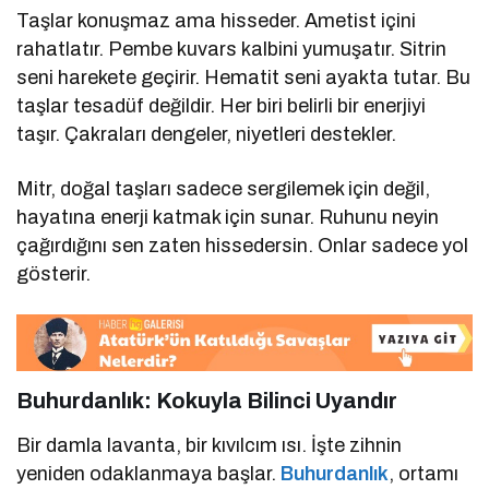
Taşlar konuşmaz ama hisseder. Ametist içini
rahatlatır. Pembe kuvars kalbini yumuşatır. Sitrin
seni harekete geçirir. Hematit seni ayakta tutar. Bu
taşlar tesadüf değildir. Her biri belirli bir enerjiyi
taşır. Çakraları dengeler, niyetleri destekler.
Mitr, doğal taşları sadece sergilemek için değil,
hayatına enerji katmak için sunar. Ruhunu neyin
çağırdığını sen zaten hissedersin. Onlar sadece yol
gösterir.
Buhurdanlık: Kokuyla Bilinci Uyandır
Bir damla lavanta, bir kıvılcım ısı. İşte zihnin
yeniden odaklanmaya başlar.
Buhurdanlık
, ortamı