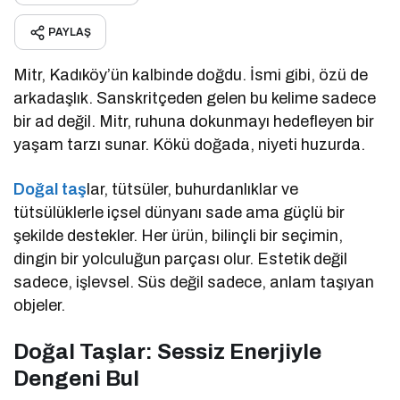
PAYLAŞ
Mitr, Kadıköy’ün kalbinde doğdu. İsmi gibi, özü de
arkadaşlık. Sanskritçeden gelen bu kelime sadece
bir ad değil. Mitr, ruhuna dokunmayı hedefleyen bir
yaşam tarzı sunar. Kökü doğada, niyeti huzurda.
Doğal taş
lar, tütsüler, buhurdanlıklar ve
tütsülüklerle içsel dünyanı sade ama güçlü bir
şekilde destekler. Her ürün, bilinçli bir seçimin,
dingin bir yolculuğun parçası olur. Estetik değil
sadece, işlevsel. Süs değil sadece, anlam taşıyan
objeler.
Doğal Taşlar: Sessiz Enerjiyle
Dengeni Bul