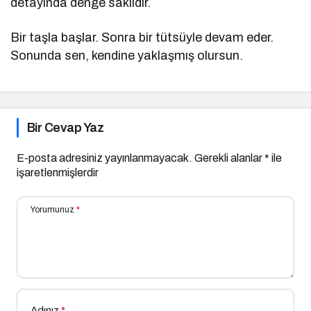
detayında denge saklıdır.
Bir taşla başlar. Sonra bir tütsüyle devam eder.
Sonunda sen, kendine yaklaşmış olursun.
Bir Cevap Yaz
E-posta adresiniz yayınlanmayacak.
Gerekli alanlar
*
ile
işaretlenmişlerdir
Yorumunuz
*
Adınız
*