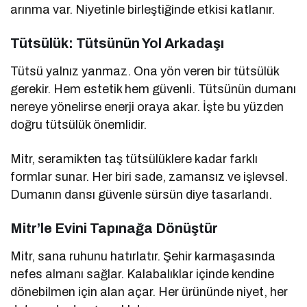
arınma var. Niyetinle birleştiğinde etkisi katlanır.
Tütsülük: Tütsünün Yol Arkadaşı
Tütsü yalnız yanmaz. Ona yön veren bir tütsülük
gerekir. Hem estetik hem güvenli. Tütsünün dumanı
nereye yönelirse enerji oraya akar. İşte bu yüzden
doğru tütsülük önemlidir.
Mitr, seramikten taş tütsülüklere kadar farklı
formlar sunar. Her biri sade, zamansız ve işlevsel.
Dumanın dansı güvenle sürsün diye tasarlandı.
Mitr’le Evini Tapınağa Dönüştür
Mitr, sana ruhunu hatırlatır. Şehir karmaşasında
nefes almanı sağlar. Kalabalıklar içinde kendine
dönebilmen için alan açar. Her ürününde niyet, her