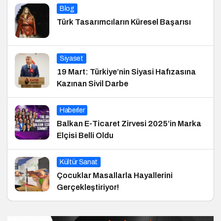
Blog
Türk Tasarımcıların Küresel Başarısı
Siyaset
19 Mart: Türkiye’nin Siyasi Hafızasına
Kazınan Sivil Darbe
Haberler
Balkan E-Ticaret Zirvesi 2025’in Marka
Elçisi Belli Oldu
Kültür Sanat
Çocuklar Masallarla Hayallerini
Gerçekleştiriyor!