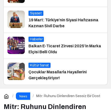
Siyaset
19 Mart: Türkiye’nin Siyasi Hafızasına
Kazınan Sivil Darbe
Haberler
Balkan E-Ticaret Zirvesi 2025’in Marka
Elçisi Belli Oldu
Kültür Sanat
Çocuklar Masallarla Hayallerini
Gerçekleştiriyor!
Mitr: Ruhunu Dinlendiren Sessiz Bir Dost
News
Mitr: Ruhunu Dinlendiren