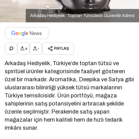
Arkadaş Hediyelik: Toptan Tütsülerin Güvenilir Adresi
+
-
PAYLAŞ
Arkadaş Hediyelik, Türkiye’de toptan tütsü ve
spiritüel ürünler kategorisinde faaliyet gösteren
özel bir markadır. Aromatika, Deepika ve Satya gibi
uluslararası bilinirliği yüksek tütsü markalarının
Türkiye temsilcisidir. Ürün portföyü, mağaza
sahiplerinin satış potansiyelini artıracak şekilde
özenle seçilmiştir. Perakende satış yapan
mağazalar için hem kaliteli hem de hızlı tedarik
imkânı sunar.