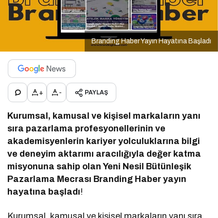
Branding Haber Yayın Hayatına Başladı
+
-
PAYLAŞ
Kurumsal, kamusal ve kişisel markaların yanı
sıra pazarlama profesyonellerinin ve
akademisyenlerin kariyer yolculuklarına bilgi
ve deneyim aktarımı aracılığıyla değer katma
misyonuna sahip olan Yeni Nesil Bütünleşik
Pazarlama Mecrası Branding Haber yayın
hayatına başladı
!
Kurumsal, kamusal ve kişisel markaların yanı sıra