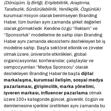
(Dönüşüm, İş Birliği, Erişilebilirlik, Araştırma,
Tarafsızlık, Sürdürülebilirlik, Yenilikçilik, Özgünlük)
kurumsal misyon olarak benimseyen Branding
Haber, tüm bunları aynı zamanda şirket değerleri
olarak görmektedir. Kendine özgü “Reklam” ve
“Sponsorluk” modellerine de sahip olan Branding
Haber aynı zamanda ekosistemi destekleyen bir iş
modeline sahip. Başta sektörel etkinlik ve zirveler
olmak üzere, üniversite etkinlikleri, global
organizasyonlar, konferanslar, çalıştaylar ve
sempozyumları “Medya Sponsoru” olarak
destekleyen Branding Haber’de başta
dijital
markalaşma, kurumsal iletişim, sosyal medya
pazarlaması, girişimcilik, marka yönetimi,
işveren markası, influencer pazarlama
olmak
üzere 100+ kategoride güncel, güvenilir, özgün ve
derinlemesine içerikler üretilirken aynı zamanda bu