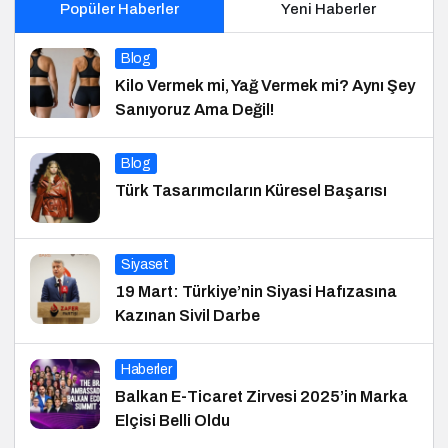
Popüler Haberler
Yeni Haberler
Blog
Kilo Vermek mi, Yağ Vermek mi? Aynı Şey
Sanıyoruz Ama Değil!
Blog
Türk Tasarımcıların Küresel Başarısı
Siyaset
19 Mart: Türkiye’nin Siyasi Hafızasına
Kazınan Sivil Darbe
Haberler
Balkan E-Ticaret Zirvesi 2025’in Marka
Elçisi Belli Oldu