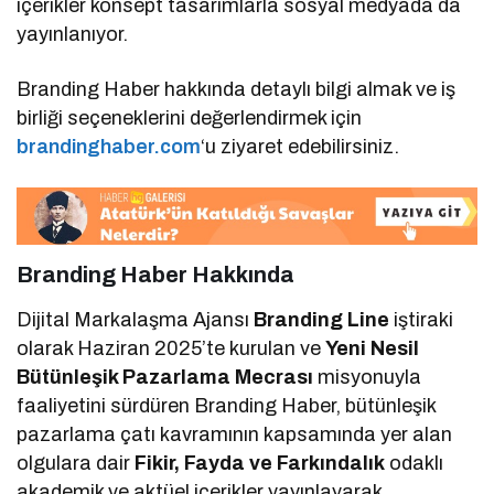
içerikler konsept tasarımlarla sosyal medyada da
yayınlanıyor.
Branding Haber hakkında detaylı bilgi almak ve iş
birliği seçeneklerini değerlendirmek için
brandinghaber.com
‘u ziyaret edebilirsiniz.
Branding Haber Hakkında
Dijital Markalaşma Ajansı
Branding Line
iştiraki
olarak Haziran 2025’te kurulan ve
Yeni Nesil
Bütünleşik Pazarlama Mecrası
misyonuyla
faaliyetini sürdüren Branding Haber, bütünleşik
pazarlama çatı kavramının kapsamında yer alan
olgulara dair
Fikir, Fayda ve Farkındalık
odaklı
akademik ve aktüel içerikler yayınlayarak