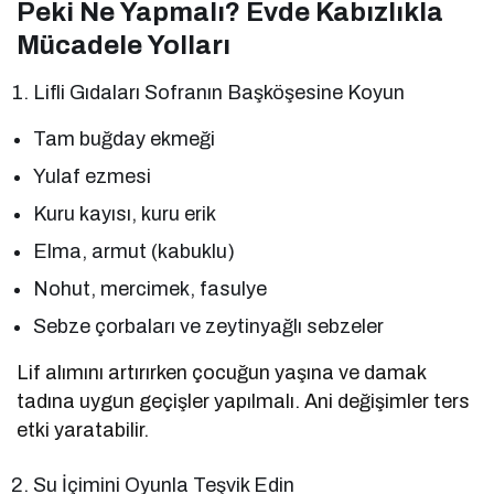
Peki Ne Yapmalı? Evde Kabızlıkla
Mücadele Yolları
Lifli Gıdaları Sofranın Başköşesine Koyun
Tam buğday ekmeği
Yulaf ezmesi
Kuru kayısı, kuru erik
Elma, armut (kabuklu)
Nohut, mercimek, fasulye
Sebze çorbaları ve zeytinyağlı sebzeler
Lif alımını artırırken çocuğun yaşına ve damak
tadına uygun geçişler yapılmalı. Ani değişimler ters
etki yaratabilir.
Su İçimini Oyunla Teşvik Edin