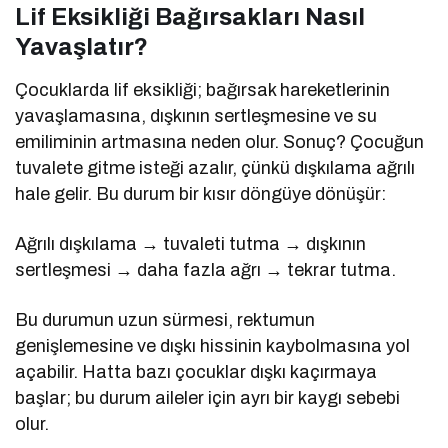
Lif Eksikliği Bağırsakları Nasıl
Yavaşlatır?
Çocuklarda lif eksikliği; bağırsak hareketlerinin
yavaşlamasına, dışkının sertleşmesine ve su
emiliminin artmasına neden olur. Sonuç? Çocuğun
tuvalete gitme isteği azalır, çünkü dışkılama ağrılı
hale gelir. Bu durum bir kısır döngüye dönüşür:
Ağrılı dışkılama → tuvaleti tutma → dışkının
sertleşmesi → daha fazla ağrı → tekrar tutma.
Bu durumun uzun sürmesi, rektumun
genişlemesine ve dışkı hissinin kaybolmasına yol
açabilir. Hatta bazı çocuklar dışkı kaçırmaya
başlar; bu durum aileler için ayrı bir kaygı sebebi
olur.