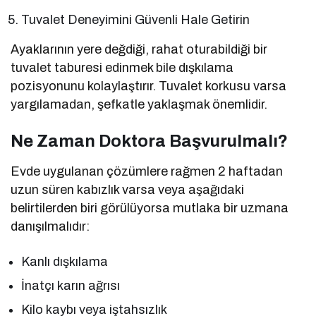
Tuvalet Deneyimini Güvenli Hale Getirin
Ayaklarının yere değdiği, rahat oturabildiği bir
tuvalet taburesi edinmek bile dışkılama
pozisyonunu kolaylaştırır. Tuvalet korkusu varsa
yargılamadan, şefkatle yaklaşmak önemlidir.
Ne Zaman Doktora Başvurulmalı?
Evde uygulanan çözümlere rağmen 2 haftadan
uzun süren kabızlık varsa veya aşağıdaki
belirtilerden biri görülüyorsa mutlaka bir uzmana
danışılmalıdır:
Kanlı dışkılama
İnatçı karın ağrısı
Kilo kaybı veya iştahsızlık