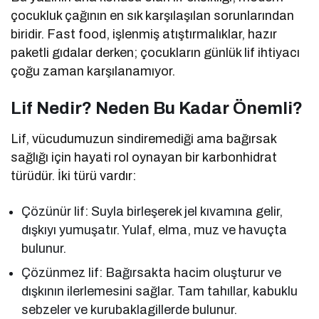
çocukluk çağının en sık karşılaşılan sorunlarından
biridir. Fast food, işlenmiş atıştırmalıklar, hazır
paketli gıdalar derken; çocukların günlük lif ihtiyacı
çoğu zaman karşılanamıyor.
Lif Nedir? Neden Bu Kadar Önemli?
Lif, vücudumuzun sindiremediği ama bağırsak
sağlığı için hayati rol oynayan bir karbonhidrat
türüdür. İki türü vardır:
Çözünür lif: Suyla birleşerek jel kıvamına gelir,
dışkıyı yumuşatır. Yulaf, elma, muz ve havuçta
bulunur.
Çözünmez lif: Bağırsakta hacim oluşturur ve
dışkının ilerlemesini sağlar. Tam tahıllar, kabuklu
sebzeler ve kurubaklagillerde bulunur.