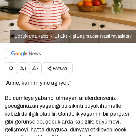
Çocuklarda Kabızlık: Lif Eksikliği Bağırsakları Nasıl Yavaşlatır?
+
-
PAYLAŞ
“Anne, karnım yine ağrıyor.”
Bu cümleye yabancı olmayan ailelerdenseniz,
çocuğunuzun yaşadığı bu sıkıntı büyük ihtimalle
kabızlıkla ilgili olabilir. Gündelik yaşamın bir parçası
gibi görünse de, çocuklarda kabızlık; büyümeyi,
gelişmeyi, hatta duygusal dünyayı etkileyebilecek