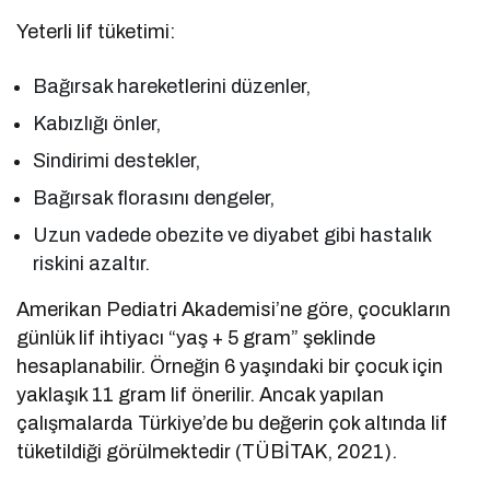
Yeterli lif tüketimi:
Bağırsak hareketlerini düzenler,
Kabızlığı önler,
Sindirimi destekler,
Bağırsak florasını dengeler,
Uzun vadede obezite ve diyabet gibi hastalık
riskini azaltır.
Amerikan Pediatri Akademisi’ne göre, çocukların
günlük lif ihtiyacı “yaş + 5 gram” şeklinde
hesaplanabilir. Örneğin 6 yaşındaki bir çocuk için
yaklaşık 11 gram lif önerilir. Ancak yapılan
çalışmalarda Türkiye’de bu değerin çok altında lif
tüketildiği görülmektedir (TÜBİTAK, 2021).