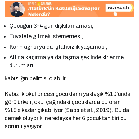
Çocuğun 3-4 gün dışkılamaması,
Tuvalete gitmek istememesi,
Karın ağrısı ya da iştahsızlık yaşaması,
Altına kaçırma ya da taşma şeklinde kirlenme
durumları,
kabızlığın belirtisi olabilir.
Kabızlık okul öncesi çocukların yaklaşık %10’unda
görülürken, okul çağındaki çocuklarda bu oran
%15’e kadar çıkabiliyor (Saps et al., 2019). Bu da
demek oluyor ki neredeyse her 6 çocuktan biri bu
sorunu yaşıyor.