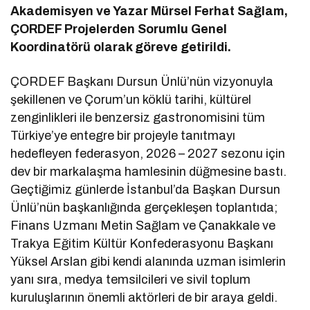
Akademisyen ve Yazar Mürsel Ferhat Sağlam,
ÇORDEF Projelerden Sorumlu Genel
Koordinatörü olarak göreve getirildi.
ÇORDEF Başkanı Dursun Ünlü’nün vizyonuyla
şekillenen ve Çorum’un köklü tarihi, kültürel
zenginlikleri ile benzersiz gastronomisini tüm
Türkiye’ye entegre bir projeyle tanıtmayı
hedefleyen federasyon, 2026 – 2027 sezonu için
dev bir markalaşma hamlesinin düğmesine bastı.
Geçtiğimiz günlerde İstanbul’da Başkan Dursun
Ünlü’nün başkanlığında gerçekleşen toplantıda;
Finans Uzmanı Metin Sağlam ve Çanakkale ve
Trakya Eğitim Kültür Konfederasyonu Başkanı
Yüksel Arslan gibi kendi alanında uzman isimlerin
yanı sıra, medya temsilcileri ve sivil toplum
kuruluşlarının önemli aktörleri de bir araya geldi.