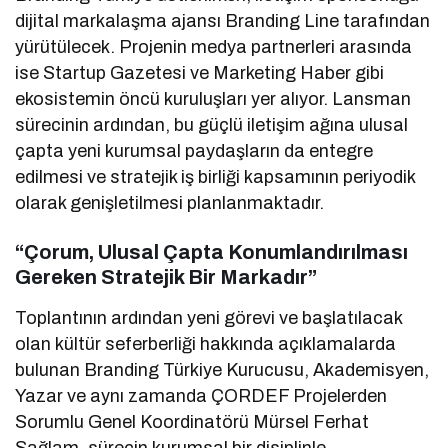
dijital markalaşma ajansı Branding Line tarafından
yürütülecek. Projenin medya partnerleri arasında
ise Startup Gazetesi ve Marketing Haber gibi
ekosistemin öncü kuruluşları yer alıyor. Lansman
sürecinin ardından, bu güçlü iletişim ağına ulusal
çapta yeni kurumsal paydaşların da entegre
edilmesi ve stratejik iş birliği kapsamının periyodik
olarak genişletilmesi planlanmaktadır.
“Çorum, Ulusal Çapta Konumlandırılması
Gereken Stratejik Bir Markadır”
Toplantının ardından yeni görevi ve başlatılacak
olan kültür seferberliği hakkında açıklamalarda
bulunan Branding Türkiye Kurucusu, Akademisyen,
Yazar ve aynı zamanda ÇORDEF Projelerden
Sorumlu Genel Koordinatörü Mürsel Ferhat
Sağlam, sürecin kurumsal bir disiplinle