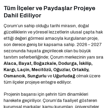
Tüm İlçeler ve Paydaşlar Projeye
Dahil Ediliyor
Çorum’un sahip olduğu tarihi mirasın, doğal
güzelliklerin ve yöresel lezzetlerin ulusal çapta hak
ettiği değeri görmesi amacıyla kurgulanan proje,
son derece geniş bir kapsama sahip. 2026 – 2027
sezonunda hayata geçirilecek olan bu büyük
tanıtım seferberliğinde; Çorum merkezinin yanı sıra
Alaca, Bayat, Boğazkale, Dodurga, İskilip,
Kargı, Laçin, Mecitözü, Oğuzlar, Ortaköy,
Osmancık, Sungurlu
ve
Uğurludağ
olmak üzere
tüm ilçeler projeye entegre ediliyor.
Projenin başarısı için şehrin tüm dinamikleri
harekete geçiriliyor. Çorum’da faaliyet gösteren
kurumsal markalar, kamu kurumları, üniversiteler,