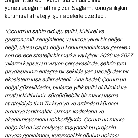
yönetileceğinin altını çizdi. Sağlam, konuya ilişkin
kurumsal stratejiyi şu ifadelerle özetledi:
“Çorum’un sahip olduğu tarihi, kültürel ve
gastronomik zenginlikler, yalnızca yerel bir değer
değil; ulusal çapta doğru konumlandırılması gereken
son derece stratejik bir marka varlığıdır. 2026 ve 2027
yıllarını kapsayan vizyon çerçevesinde, şehrin tüm
paydaşlarının entegre bir şekilde yer alacağı dev bir
ekosistem inşa edilmektedir. Ana hedef; Çorum’un
doğal güzelliklerini, binlerce yıllık tarihi birikimini ve
mutfak kültürünü, sürdürülebilir bir markalaşma
stratejisiyle tüm Türkiye’ye ve ardından küresel
arenaya tanıtmaktır. Uzman kadroların ve
akademisyenlerin rehberliğinde, Çorum’un marka
değerini en üst seviyeye taşıyacak bu projenin
hayata geçirilmesi, kurumsal bir dönüm noktası