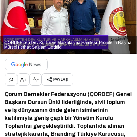
ÇORDEF’ten Dev Kültür ve Markalaşma Hamlesi: Projelerin Başına
Mürsel Ferhat Sağlam Getirildi
+
-
PAYLAŞ
Çorum Dernekler Federasyonu (ÇORDEF) Genel
Başkanı Dursun Ünlü liderliğinde, sivil toplum
ve iş dünyasının önde gelen isimlerinin
katılımıyla geniş çaplı bir Yönetim Kurulu
Toplantısı gerçekleştirildi. Toplantıda alınan
stratejik kararla, Branding Türkiye Kurucusu,