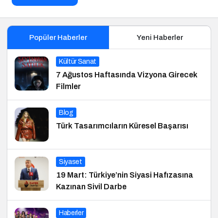
Popüler Haberler
Yeni Haberler
Kültür Sanat
7 Ağustos Haftasında Vizyona Girecek
Filmler
Blog
Türk Tasarımcıların Küresel Başarısı
Siyaset
19 Mart: Türkiye’nin Siyasi Hafızasına
Kazınan Sivil Darbe
Haberler