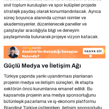
sivil toplum kuruluşları ve spor kulüpleri projede
stratejik paydaş olarak konumlandırılacak. Ayrıca
süreç boyunca alanında uzman isimler ve
akademisyenler, düzenlenecek paneller ve
çalıştaylar aracılığıyla bilgi ve deneyim
paylaşımında bulunarak projeye vizyon katacak.
Güçlü Medya ve İletişim Ağı
Türkiye çapında yankı uyandırması planlanan
projenin medya ve iletişim süreçleri, ilk etapta
sektörün öncü kurumlarına emanet edildi. Bu
kapsamda projenin ana medya sponsorluğunu
bütünleşik pazarlama ve iş-ekonomi platformu
Branding Türkiye üstlenirken, iletişim sponsorluğu