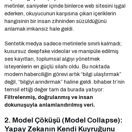
metinler, saniyeler içinde binlerce web sitesini işgal
ederken, okuyucunun karşısına çıkan içeriklerin
hangisinin bir insan zihninden süzüldüğünü
anlamak imkansız hale geldi.
Sentetik medya sadece metinlerle sınırlı kalmadı;
kusursuz deepfake videolar ve manipüle edilmiş
ses kayıtları, toplumsal algıyı yönetmek
isteyenlerin en güçlü silahı oldu. Bu noktada
modern haberciliğin görevi artık “bilgi ulaştırmak”
değil, “bilgiyi arındırmak” haline geldi. bihaber.tr’nin
temsil ettiği değer tam da burada yatıyor:
Filtrelenmiş, doğrulanmış ve insan
dokunuşuyla anlamlandırılmış veri.
2. Model Çöküşü (Model Collapse):
Yapay Zekanın Kendi Kuyruğunu