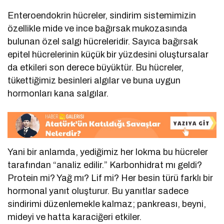
Enteroendokrin hücreler, sindirim sistemimizin
özellikle mide ve ince bağırsak mukozasında
bulunan özel salgı hücreleridir. Sayıca bağırsak
epitel hücrelerinin küçük bir yüzdesini oluştursalar
da etkileri son derece büyüktür. Bu hücreler,
tükettiğimiz besinleri algılar ve buna uygun
hormonları kana salgılar.
Yani bir anlamda, yediğimiz her lokma bu hücreler
tarafından “analiz edilir.” Karbonhidrat mı geldi?
Protein mi? Yağ mı? Lif mi? Her besin türü farklı bir
hormonal yanıt oluşturur. Bu yanıtlar sadece
sindirimi düzenlemekle kalmaz; pankreası, beyni,
mideyi ve hatta karaciğeri etkiler.