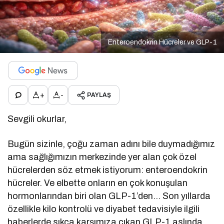
Enteroendokrin Hücreler ve GLP-1
+
-
PAYLAŞ
Sevgili okurlar,
Bugün sizinle, çoğu zaman adını bile duymadığımız
ama sağlığımızın merkezinde yer alan çok özel
hücrelerden söz etmek istiyorum: enteroendokrin
hücreler. Ve elbette onların en çok konuşulan
hormonlarından biri olan GLP-1’den… Son yıllarda
özellikle kilo kontrolü ve diyabet tedavisiyle ilgili
haberlerde sıkça karşımıza çıkan GLP-1 aslında