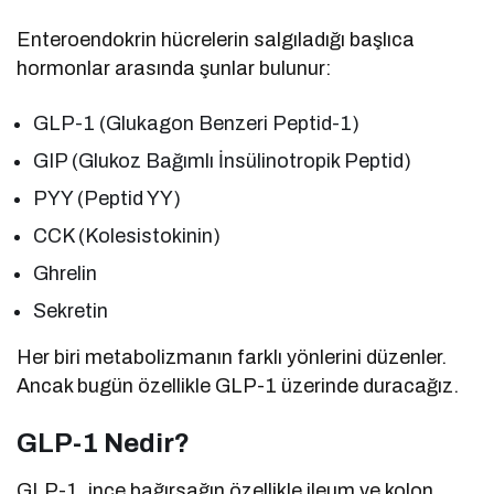
Enteroendokrin hücrelerin salgıladığı başlıca
hormonlar arasında şunlar bulunur:
GLP-1 (Glukagon Benzeri Peptid-1)
GIP (Glukoz Bağımlı İnsülinotropik Peptid)
PYY (Peptid YY)
CCK (Kolesistokinin)
Ghrelin
Sekretin
Her biri metabolizmanın farklı yönlerini düzenler.
Ancak bugün özellikle GLP-1 üzerinde duracağız.
GLP-1 Nedir?
GLP-1, ince bağırsağın özellikle ileum ve kolon