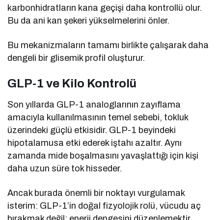
karbonhidratların kana geçişi daha kontrollü olur.
Bu da ani kan şekeri yükselmelerini önler.
Bu mekanizmaların tamamı birlikte çalışarak daha
dengeli bir glisemik profil oluşturur.
GLP-1 ve Kilo Kontrolü
Son yıllarda GLP-1 analoglarının zayıflama
amacıyla kullanılmasının temel sebebi, tokluk
üzerindeki güçlü etkisidir. GLP-1 beyindeki
hipotalamusa etki ederek iştahı azaltır. Aynı
zamanda mide boşalmasını yavaşlattığı için kişi
daha uzun süre tok hisseder.
Ancak burada önemli bir noktayı vurgulamak
isterim: GLP-1’in doğal fizyolojik rolü, vücudu aç
bırakmak değil; enerji dengesini düzenlemektir.