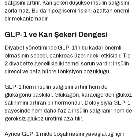
salgısını artırır. Kan şekeri düşükse insülin salgısını
zorlamaz. Bu da hipoglisemi riskini azaltan önemli
bir mekanizmadır.
GLP-1 ve Kan Şekeri Dengesi
Diyabet yönetiminde GLP-1’in bu kadar önemli
olmasının sebebi, pankreas üzerindeki etkisidir. Tip
2 diyabette genellikle iki temel sorun vardır: insülin
direnci ve beta hücre fonksiyon bozukluğu.
GLP-1 hem insülin salgısını artırır hem de
glukagonu baskılar. Glukagon, karaciğerden glukoz
salınımını artıran bir hormondur. Dolayısıyla GLP-1
sayesinde hem daha fazla insülin salgılanır hem de
gereksiz glukoz üretimi azaltılır.
Ayrıca GLP-1 mide boşalmasını yavaşlattığı için