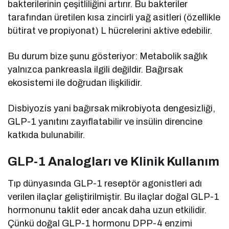
bakterilerinin çeşitliliğini artırır. Bu bakteriler
tarafından üretilen kısa zincirli yağ asitleri (özellikle
bütirat ve propiyonat) L hücrelerini aktive edebilir.
Bu durum bize şunu gösteriyor: Metabolik sağlık
yalnızca pankreasla ilgili değildir. Bağırsak
ekosistemi ile doğrudan ilişkilidir.
Disbiyozis yani bağırsak mikrobiyota dengesizliği,
GLP-1 yanıtını zayıflatabilir ve insülin direncine
katkıda bulunabilir.
GLP-1 Analogları ve Klinik Kullanım
Tıp dünyasında GLP-1 reseptör agonistleri adı
verilen ilaçlar geliştirilmiştir. Bu ilaçlar doğal GLP-1
hormonunu taklit eder ancak daha uzun etkilidir.
Çünkü doğal GLP-1 hormonu DPP-4 enzimi