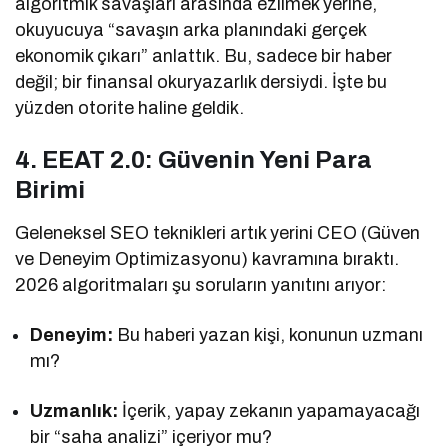
algoritmik savaşları arasında ezilmek yerine,
okuyucuya “savaşın arka planındaki gerçek
ekonomik çıkarı” anlattık. Bu, sadece bir haber
değil; bir finansal okuryazarlık dersiydi. İşte bu
yüzden otorite haline geldik.
4. EEAT 2.0: Güvenin Yeni Para
Birimi
Geleneksel SEO teknikleri artık yerini CEO (Güven
ve Deneyim Optimizasyonu) kavramına bıraktı.
2026 algoritmaları şu soruların yanıtını arıyor:
Deneyim:
Bu haberi yazan kişi, konunun uzmanı
mı?
Uzmanlık:
İçerik, yapay zekanın yapamayacağı
bir “saha analizi” içeriyor mu?