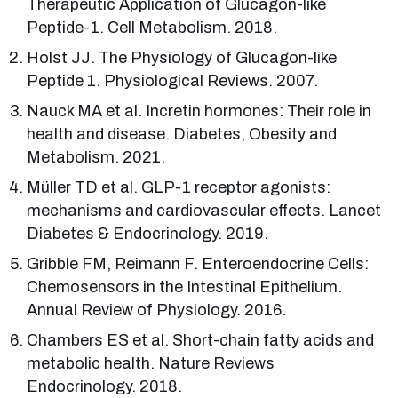
Therapeutic Application of Glucagon-like
Peptide-1. Cell Metabolism. 2018.
Holst JJ. The Physiology of Glucagon-like
Peptide 1. Physiological Reviews. 2007.
Nauck MA et al. Incretin hormones: Their role in
health and disease. Diabetes, Obesity and
Metabolism. 2021.
Müller TD et al. GLP-1 receptor agonists:
mechanisms and cardiovascular effects. Lancet
Diabetes & Endocrinology. 2019.
Gribble FM, Reimann F. Enteroendocrine Cells:
Chemosensors in the Intestinal Epithelium.
Annual Review of Physiology. 2016.
Chambers ES et al. Short-chain fatty acids and
metabolic health. Nature Reviews
Endocrinology. 2018.