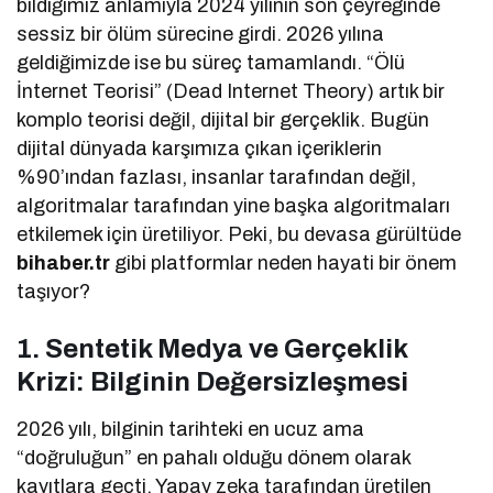
bildiğimiz anlamıyla 2024 yılının son çeyreğinde
sessiz bir ölüm sürecine girdi. 2026 yılına
geldiğimizde ise bu süreç tamamlandı. “Ölü
İnternet Teorisi” (Dead Internet Theory) artık bir
komplo teorisi değil, dijital bir gerçeklik. Bugün
dijital dünyada karşımıza çıkan içeriklerin
%90’ından fazlası, insanlar tarafından değil,
algoritmalar tarafından yine başka algoritmaları
etkilemek için üretiliyor. Peki, bu devasa gürültüde
bihaber.tr
gibi platformlar neden hayati bir önem
taşıyor?
1. Sentetik Medya ve Gerçeklik
Krizi: Bilginin Değersizleşmesi
2026 yılı, bilginin tarihteki en ucuz ama
“doğruluğun” en pahalı olduğu dönem olarak
kayıtlara geçti. Yapay zeka tarafından üretilen