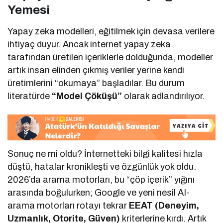
Yemesi
Yapay zeka modelleri, eğitilmek için devasa verilere
ihtiyaç duyur. Ancak internet yapay zeka
tarafından üretilen içeriklerle dolduğunda, modeller
artık insan elinden çıkmış veriler yerine kendi
üretimlerini “okumaya” başladılar. Bu durum
literatürde
“Model Çöküşü”
olarak adlandırılıyor.
Sonuç ne mi oldu? İnternetteki bilgi kalitesi hızla
düştü, hatalar kronikleşti ve özgünlük yok oldu.
2026’da arama motorları, bu “çöp içerik” yığını
arasında boğulurken; Google ve yeni nesil AI-
arama motorları rotayı tekrar
EEAT (Deneyim,
Uzmanlık, Otorite, Güven)
kriterlerine kırdı. Artık