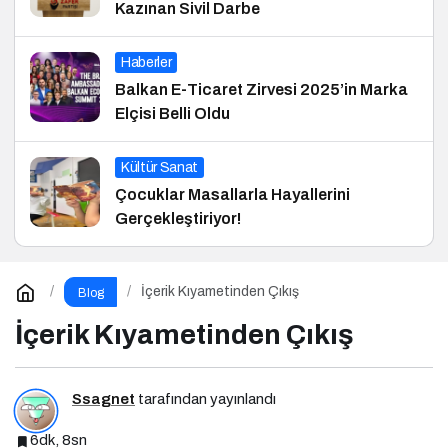
Kazınan Sivil Darbe
Haberler
Balkan E-Ticaret Zirvesi 2025’in Marka
Elçisi Belli Oldu
Kültür Sanat
Çocuklar Masallarla Hayallerini
Gerçekleştiriyor!
İçerik Kıyametinden Çıkış
Blog
İçerik Kıyametinden Çıkış
Ssagnet
tarafından yayınlandı
6dk, 8sn