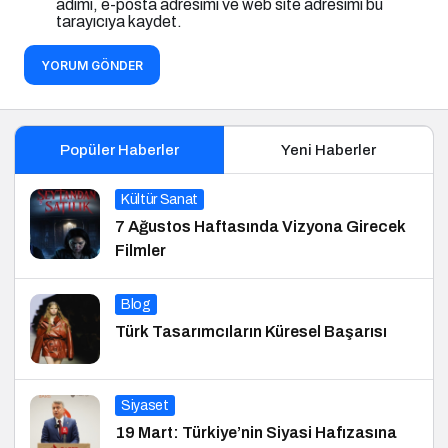
adımı, e-posta adresimi ve web site adresimi bu
tarayıcıya kaydet.
YORUM GÖNDER
Popüler Haberler
Yeni Haberler
Kültür Sanat
7 Ağustos Haftasında Vizyona Girecek
Filmler
Blog
Türk Tasarımcıların Küresel Başarısı
Siyaset
19 Mart: Türkiye’nin Siyasi Hafızasına