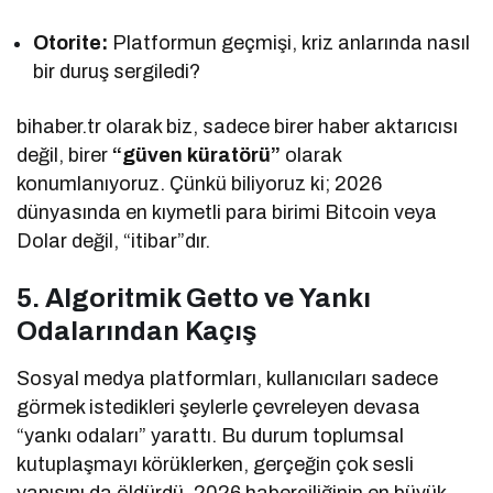
Otorite:
Platformun geçmişi, kriz anlarında nasıl
bir duruş sergiledi?
bihaber.tr olarak biz, sadece birer haber aktarıcısı
değil, birer
“güven küratörü”
olarak
konumlanıyoruz. Çünkü biliyoruz ki; 2026
dünyasında en kıymetli para birimi Bitcoin veya
Dolar değil, “itibar”dır.
5. Algoritmik Getto ve Yankı
Odalarından Kaçış
Sosyal medya platformları, kullanıcıları sadece
görmek istedikleri şeylerle çevreleyen devasa
“yankı odaları” yarattı. Bu durum toplumsal
kutuplaşmayı körüklerken, gerçeğin çok sesli