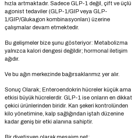
hızla artmaktadır. Sadece GLP-1 değil, çift ve üçlü
agonist tedaviler (GLP-1/GIP veya GLP-
1/GIP/Glukagon kombinasyonları) üzerine
çalışmalar devam etmektedir.
Bu gelişmeler bize şunu gösteriyor: Metabolizma
yalnızca kalori dengesi değildir; hormonal iletişim
ağıdır.
Ve bu ağın merkezinde bağırsaklarımız yer alır.
Sonuç Olarak; Enteroendokrin hücreler küçük ama
etkisi büyük hücrelerdir. GLP-1 ise onların en dikkat
çekici ürünlerinden biridir. Kan şekeri kontrolünden
kilo yönetimine, kalp sağlığından iştah düzenine
kadar geniş bir etki alanına sahiptir.
Bir diyetisyen olarak mesajım net: