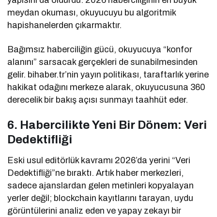
yapısını da öldürdü. 2026 haberciliğinin en büyük
meydan okuması, okuyucuyu bu algoritmik
hapishanelerden çıkarmaktır.
Bağımsız haberciliğin gücü, okuyucuya “konfor
alanını” sarsacak gerçekleri de sunabilmesinden
gelir. bihaber.tr’nin yayın politikası, taraftarlık yerine
hakikat odağını merkeze alarak, okuyucusuna 360
derecelik bir bakış açısı sunmayı taahhüt eder.
6. Habercilikte Yeni Bir Dönem: Veri
Dedektifliği
Eski usul editörlük kavramı 2026’da yerini “Veri
Dedektifliği”ne bıraktı. Artık haber merkezleri,
sadece ajanslardan gelen metinleri kopyalayan
yerler değil; blockchain kayıtlarını tarayan, uydu
görüntülerini analiz eden ve yapay zekayı bir