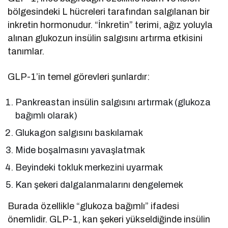
bölgesindeki L hücreleri tarafından salgılanan bir
inkretin hormonudur. “İnkretin” terimi, ağız yoluyla
alınan glukozun insülin salgısını artırma etkisini
tanımlar.
GLP-1’in temel görevleri şunlardır:
Pankreastan insülin salgısını artırmak (glukoza
bağımlı olarak)
Glukagon salgısını baskılamak
Mide boşalmasını yavaşlatmak
Beyindeki tokluk merkezini uyarmak
Kan şekeri dalgalanmalarını dengelemek
Burada özellikle “glukoza bağımlı” ifadesi
önemlidir. GLP-1, kan şekeri yükseldiğinde insülin