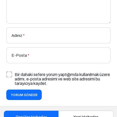
Adınız
*
E-Posta
*
Bir dahaki sefere yorum yaptığımda kullanılmak üzere
adımı, e-posta adresimi ve web site adresimi bu
tarayıcıya kaydet.
YORUM GÖNDER
Popüler Haberler
Yeni Haberler