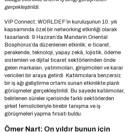
gerçekleştirildi.
VIP Connect, WORLDEF’in kuruluşunun 10. yılı
kapsamında özel bir networking etkinliği olarak
tasarlandı. 9 Haziran’da Mandarin Oriental
Bosphorus’da düzenlenen etkinlik; e-ticaret,
perakende, teknoloji, yapay zekâ, lojistik, ödeme
sistemleri ve dijital ticaret sektörlerinden önde
gelen markaları, yatırımcıları, girişimcileri ve karar
vericileri bir araya getirdi. Katılımcılara benzersiz
bir iş ağı geliştirme ortamı sunan etkinlikte planlı
görüşmeler gerçekleştirildi. Bu sayede katılımcılar,
belirlenen süreler içerisinde farklı sektörlerden
şirket temsilcileriyle birebir tanışma ve iş
görüşmeleri yapma fırsatı buldu.
Ömer Nart: On yıldır bunun için