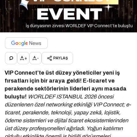
İş dünyasının zirvesi WORLDEF VIP Connect’te buluştu
+
-
PAYLAŞ
VIP Connect’te üst düzey yöneticiler yeni iş
fırsatları için bir araya geldi!
E-ticaret ve
perakende sektörlerinin liderleri aynı masada
buluştu!
WORLDEF ISTANBUL 2026 öncesi
düzenlenen özel networking etkinliği VIP Connect; e-
ticaret, perakende, teknoloji, yapay zekâ, lojistik,
ödeme sistemleri ve dijital ticaret ekosistemlerinden
üst düzey profesyonelleri ağırladı. Yoğun katılımın
olduğu etkinlikte önemli iş birliği görüşmeleri