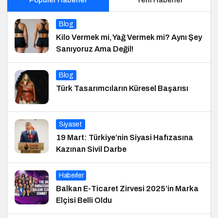
Blog
Kilo Vermek mi, Yağ Vermek mi? Aynı Şey
Sanıyoruz Ama Değil!
Blog
Türk Tasarımcıların Küresel Başarısı
Siyaset
19 Mart: Türkiye’nin Siyasi Hafızasına
Kazınan Sivil Darbe
Haberler
Balkan E-Ticaret Zirvesi 2025’in Marka
Elçisi Belli Oldu