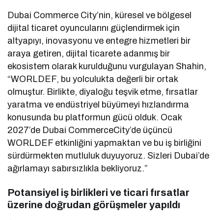
Dubai Commerce City’nin, küresel ve bölgesel
dijital ticaret oyuncularını güçlendirmek için
altyapıyı, inovasyonu ve entegre hizmetleri bir
araya getiren, dijital ticarete adanmış bir
ekosistem olarak kurulduğunu vurgulayan Shahin,
“WORLDEF, bu yolculukta değerli bir ortak
olmuştur. Birlikte, diyaloğu teşvik etme, fırsatlar
yaratma ve endüstriyel büyümeyi hızlandırma
konusunda bu platformun gücü olduk. Ocak
2027’de Dubai CommerceCity’de üçüncü
WORLDEF etkinliğini yapmaktan ve bu iş birliğini
sürdürmekten mutluluk duyuyoruz. Sizleri Dubai’de
ağırlamayı sabırsızlıkla bekliyoruz.”
Potansiyel iş birlikleri ve ticari fırsatlar
üzerine doğrudan görüşmeler yapıldı