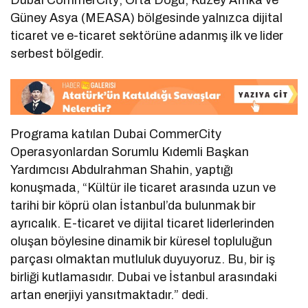
Dubai CommerCity; Orta Doğu, Kuzey Afrika ve
Güney Asya (MEASA) bölgesinde yalnızca dijital
ticaret ve e-ticaret sektörüne adanmış ilk ve lider
serbest bölgedir.
Programa katılan Dubai CommerCity
Operasyonlardan Sorumlu Kıdemli Başkan
Yardımcısı Abdulrahman Shahin, yaptığı
konuşmada, “Kültür ile ticaret arasında uzun ve
tarihi bir köprü olan İstanbul’da bulunmak bir
ayrıcalık. E-ticaret ve dijital ticaret liderlerinden
oluşan böylesine dinamik bir küresel topluluğun
parçası olmaktan mutluluk duyuyoruz. Bu, bir iş
birliği kutlamasıdır. Dubai ve İstanbul arasındaki
artan enerjiyi yansıtmaktadır.” dedi.