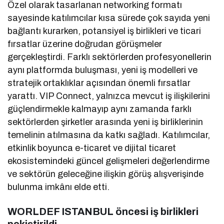
Özel olarak tasarlanan networking formatı
sayesinde katılımcılar kısa sürede çok sayıda yeni
bağlantı kurarken, potansiyel iş birlikleri ve ticari
fırsatlar üzerine doğrudan görüşmeler
gerçekleştirdi. Farklı sektörlerden profesyonellerin
aynı platformda buluşması, yeni iş modelleri ve
stratejik ortaklıklar açısından önemli fırsatlar
yarattı. VIP Connect, yalnızca mevcut iş ilişkilerini
güçlendirmekle kalmayıp aynı zamanda farklı
sektörlerden şirketler arasında yeni iş birliklerinin
temelinin atılmasına da katkı sağladı. Katılımcılar,
etkinlik boyunca e-ticaret ve dijital ticaret
ekosistemindeki güncel gelişmeleri değerlendirme
ve sektörün geleceğine ilişkin görüş alışverişinde
bulunma imkânı elde etti.
WORLDEF ISTANBUL öncesi iş birlikleri
pekiştirildi