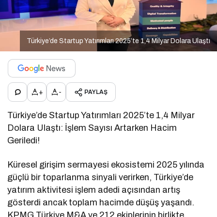
Türkiye’de Startup Yatırımları 2025’te 1,4 Milyar Dolara Ulaştı
+
-
PAYLAŞ
Türkiye’de Startup Yatırımları 2025’te 1,4 Milyar
Dolara Ulaştı: İşlem Sayısı Artarken Hacim
Geriledi!
Küresel girişim sermayesi ekosistemi 2025 yılında
güçlü bir toparlanma sinyali verirken, Türkiye’de
yatırım aktivitesi işlem adedi açısından artış
gösterdi ancak toplam hacimde düşüş yaşandı.
KPMG Türkiye M&A ve 212 ekiplerinin birlikte