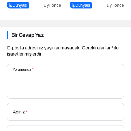
İş Dünyası
1 yıl önce
İş Dünyası
1 yıl önce
Bir Cevap Yaz
E-posta adresiniz yayınlanmayacak.
Gerekli alanlar
*
ile
işaretlenmişlerdir
Yorumunuz
*
Adınız
*