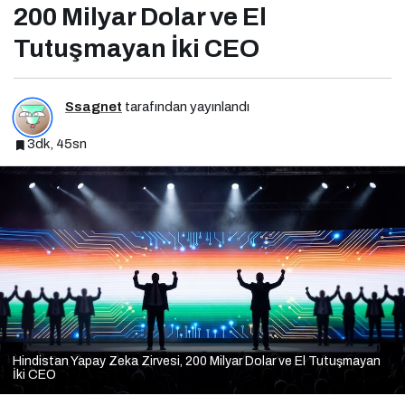
200 Milyar Dolar ve El
Tutuşmayan İki CEO
Ssagnet
tarafından yayınlandı
3dk, 45sn
Hindistan Yapay Zeka Zirvesi, 200 Milyar Dolar ve El Tutuşmayan
İki CEO