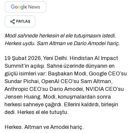
PAYLAŞ
Modi sahnede herkesin el ele tutuşmasını istedi.
Herkes uydu. Sam Altman ve Dario Amodei hariç.
19 Şubat 2026, Yeni Delhi. Hindistan AI Impact
Summit’in açılışı. Sahne üzerinde dünyanın en
güçlü isimleri var: Başbakan Modi, Google CEO’su
Sundar Pichai, OpenAI CEO’su Sam Altman,
Anthropic CEO’su Dario Amodei, NVIDIA CEO’su
Jensen Huang. Modi, konuşmalardan sonra
herkesi sahneye çağırdı. Ellerini kaldırdı, birleşin
dedi. Herkes el ele tutuştu.
Herkes. Altman ve Amodei hariç.