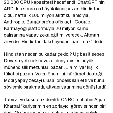
20.000 GPU kapasitesi hedeflendi. ChatGPT’nin
ABD’den sonra en büyük ikinci pazarı Hindistan
oldu, haftalık 100 milyon aktif kullanıcıyla.
Anthropic, Bangalore’da ofis açtı. Google,
Karmayogi platformuyla 20 milyon kamu
çalışanına yapay zeka eğitimi verecek. Altman
zirvede “Hindistan’daki heyecan inanılmaz” dedi.
Hindistan neden bu kadar çekici? Üç basit sebep.
Devasa yetenek havuzu: dünyanın en büyük
mühendislik mezunları pazarı. 1,4 milyar kişilik
tüketici pazarı. Ve en önemlisi: hükümet desteği.
Modi yapay zekayı ulusal öncelik ilan etti ve bunu
söylemle bırakmadı, altyapı yatırımına dönüştürdü.
Tabii zirve kusursuz değildi. CNBC muhabiri Arjun
Kharpal “kariyerimin en zorlayıcı görevlerinden biri”
dedi. Organizasyon sorunları, medyaya çelişkili