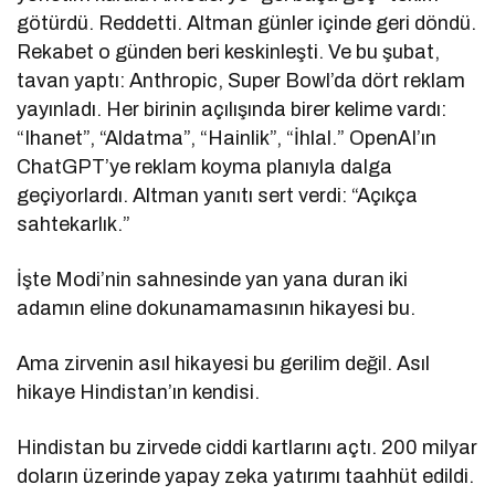
götürdü. Reddetti. Altman günler içinde geri döndü.
Rekabet o günden beri keskinleşti. Ve bu şubat,
tavan yaptı: Anthropic, Super Bowl’da dört reklam
yayınladı. Her birinin açılışında birer kelime vardı:
“Ihanet”, “Aldatma”, “Hainlik”, “İhlal.” OpenAI’ın
ChatGPT’ye reklam koyma planıyla dalga
geçiyorlardı. Altman yanıtı sert verdi: “Açıkça
sahtekarlık.”
İşte Modi’nin sahnesinde yan yana duran iki
adamın eline dokunamamasının hikayesi bu.
Ama zirvenin asıl hikayesi bu gerilim değil. Asıl
hikaye Hindistan’ın kendisi.
Hindistan bu zirvede ciddi kartlarını açtı. 200 milyar
doların üzerinde yapay zeka yatırımı taahhüt edildi.