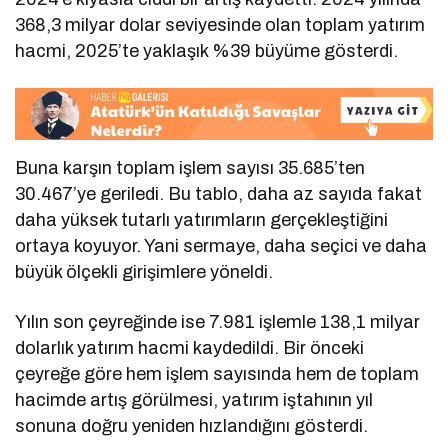
368,3 milyar dolar seviyesinde olan toplam yatırım
hacmi, 2025’te yaklaşık %39 büyüme gösterdi.
Buna karşın toplam işlem sayısı 35.685’ten
30.467’ye geriledi. Bu tablo, daha az sayıda fakat
daha yüksek tutarlı yatırımların gerçekleştiğini
ortaya koyuyor. Yani sermaye, daha seçici ve daha
büyük ölçekli girişimlere yöneldi.
Yılın son çeyreğinde ise 7.981 işlemle 138,1 milyar
dolarlık yatırım hacmi kaydedildi. Bir önceki
çeyreğe göre hem işlem sayısında hem de toplam
hacimde artış görülmesi, yatırım iştahının yıl
sonuna doğru yeniden hızlandığını gösterdi.