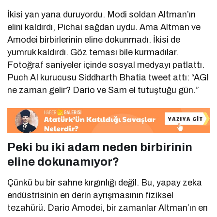
İkisi yan yana duruyordu. Modi soldan Altman’ın
elini kaldırdı, Pichai sağdan uydu. Ama Altman ve
Amodei birbirlerinin eline dokunmadı. İkisi de
yumruk kaldırdı. Göz teması bile kurmadılar.
Fotoğraf saniyeler içinde sosyal medyayı patlattı.
Puch AI kurucusu Siddharth Bhatia tweet attı: “AGI
ne zaman gelir? Dario ve Sam el tutuştuğu gün.”
Peki bu iki adam neden birbirinin
eline dokunamıyor?
Çünkü bu bir sahne kırgınlığı değil. Bu, yapay zeka
endüstrisinin en derin ayrışmasının fiziksel
tezahürü. Dario Amodei, bir zamanlar Altman’ın en