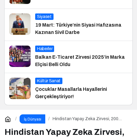
Siyaset
19 Mart: Türkiye’nin Siyasi Hafızasına
Kazınan Sivil Darbe
Haberler
Balkan E-Ticaret Zirvesi 2025’in Marka
Elçisi Belli Oldu
Kültür Sanat
Çocuklar Masallarla Hayallerini
Gerçekleştiriyor!
Hindistan Yapay Zeka Zirvesi, 200
İş Dünyası
Milyar Dolar ve El Tutuşmayan İki CEO
Hindistan Yapay Zeka Zirvesi,