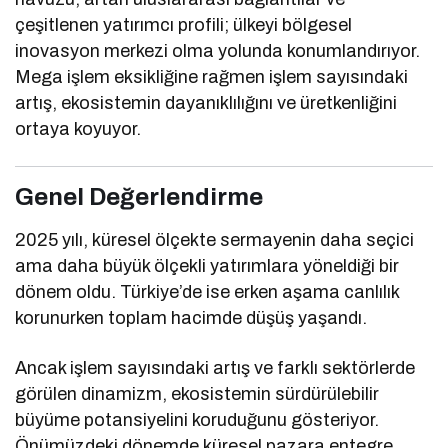
çeşitlenen yatırımcı profili; ülkeyi bölgesel
inovasyon merkezi olma yolunda konumlandırıyor.
Mega işlem eksikliğine rağmen işlem sayısındaki
artış, ekosistemin dayanıklılığını ve üretkenliğini
ortaya koyuyor.
Genel Değerlendirme
2025 yılı, küresel ölçekte sermayenin daha seçici
ama daha büyük ölçekli yatırımlara yöneldiği bir
dönem oldu. Türkiye’de ise erken aşama canlılık
korunurken toplam hacimde düşüş yaşandı.
Ancak işlem sayısındaki artış ve farklı sektörlerde
görülen dinamizm, ekosistemin sürdürülebilir
büyüme potansiyelini koruduğunu gösteriyor.
Önümüzdeki dönemde küresel pazara entegre