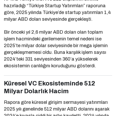
hazırladığı “Türkiye Startup Yatırımları” raporuna
göre, 2025 yılında Türkiye’de startup yatırımları 1,4
milyar ABD doları seviyesinde gerçekleşti.
Bir önceki yıl 2,6 milyar ABD doları olan toplam
işlem hacmindeki gerilemenin temel nedeni ise
2025’te milyar dolar seviyesinde bir mega işlemin
gerçekleşmemesi oldu. Buna karşılık işlem sayısı
2024’teki 331 seviyesinden 360’a yükselerek
ekosistemin canlılığını koruduğunu gösterdi.
Küresel VC Ekosisteminde 512
Milyar Dolarlık Hacim
Rapora göre küresel girişim sermayesi yatırımları
2025 yılı genelinde 512 milyar ABD dolarını aşarak
2024’e kıyasla ciddi bir artış kaydetti. 2024 yılında