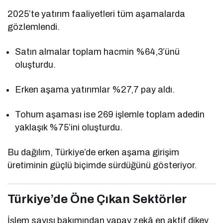
2025’te yatırım faaliyetleri tüm aşamalarda
gözlemlendi.
Satın almalar toplam hacmin %64,3’ünü
oluşturdu.
Erken aşama yatırımlar %27,7 pay aldı.
Tohum aşaması ise 269 işlemle toplam adedin
yaklaşık %75’ini oluşturdu.
Bu dağılım, Türkiye’de erken aşama girişim
üretiminin güçlü biçimde sürdüğünü gösteriyor.
Türkiye’de Öne Çıkan Sektörler
İşlem sayısı bakımından yapay zekâ en aktif dikey