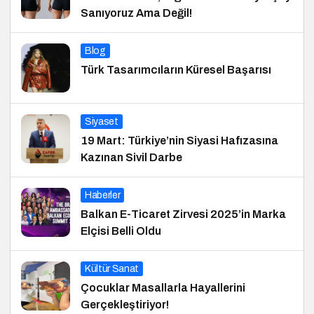
Sanıyoruz Ama Değil!
Blog
Türk Tasarımcıların Küresel Başarısı
Siyaset
19 Mart: Türkiye’nin Siyasi Hafızasına
Kazınan Sivil Darbe
Haberler
Balkan E-Ticaret Zirvesi 2025’in Marka
Elçisi Belli Oldu
Kültür Sanat
Çocuklar Masallarla Hayallerini
Gerçekleştiriyor!