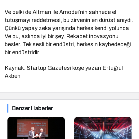
Ve belki de Altman ile Amodei’nin sahnede el
tutuşmayı reddetmesi, bu zirvenin en dürüst anıydı.
Çünkü yapay zeka yarışında herkes kendi yolunda.
Ve bu, aslında iyi bir şey. Rekabet inovasyonu
besler. Tek sesli bir endüstri, herkesin kaybedeceği
bir endüstridir.
Kaynak: Startup Gazetesi köşe yazarı Ertuğrul
Akben
Benzer Haberler