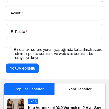
Adınız
*
E-Posta
*
Bir dahaki sefere yorum yaptığımda kullanılmak üzere
adımı, e-posta adresimi ve web site adresimi bu
tarayıcıya kaydet.
YORUM GÖNDER
Popüler Haberler
Yeni Haberler
Blog
Kilo Vermek mi, Yağ Vermek mi? Aynı Şey