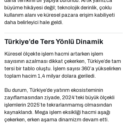
daha temkinli bir yapıya büründü. Artık yalnızca
büyüme hikâyesi değil; teknolojik derinlik, çoklu
kullanım alanı ve küresel pazara erişim kabiliyeti
daha belirleyici hale geldi.
Türkiye’de Ters Yönlü Dinamik
Küresel ölçekte işlem hacmi artarken işlem
sayısının azalması dikkat çekerken, Türkiye’de tam
tersi bir tablo oluştu. İşlem sayısı 360’a yükselirken
toplam hacim 1,4 milyar dolara geriledi.
Bu durum, Türkiye’de yatırım ekosisteminin
zayıflamasından ziyade, 2024’teki büyük ölçekli
işlemlerin 2025’te tekrarlanmamış olmasından
kaynaklandı. Mega işlem eksikliği hacmi aşağı
çekerken, erken aşama dinamizm devam etti.