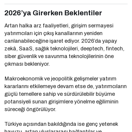
2026’ya Girerken Beklentiler
Artan halka arz faaliyetleri, girişim sermayesi
yatırımcıları için çıkış kanallarının yeniden
canlanabileceğine işaret ediyor. 2026’da yapay
zekâ, SaaS, sağlık teknolojileri, deeptech, fintech,
siber güvenlik ve savunma teknolojilerinin öne
çıkması bekleniyor.
Makroekonomik ve jeopolitik gelişmeler yatırım
kararlarını etkilemeye devam etse de, yatırımcıların
güçlü temellere sahip ve sürdürülebilir büyüme
potansiyeli sunan girişimlere yönelme eğiliminin
süreceği öngörülüyor.
Türkiye açısından bakıldığında ise genç yetenek
havuzu, artan uluslararası bağlantılar ve