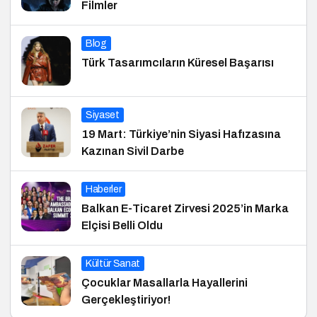
Filmler
Blog
Türk Tasarımcıların Küresel Başarısı
Siyaset
19 Mart: Türkiye’nin Siyasi Hafızasına
Kazınan Sivil Darbe
Haberler
Balkan E-Ticaret Zirvesi 2025’in Marka
Elçisi Belli Oldu
Kültür Sanat
Çocuklar Masallarla Hayallerini
Gerçekleştiriyor!