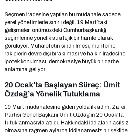
Seçmen iradesine yapılan bu müdahale sadece
yerel yönetimlerle sınırlı değil. 19 Mart’taki
gelişmeler, önümüzdeki Cumhurbaşkanlığı
seçimlerine yönelik stratejik bir hamle olarak
görülüyor. Muhalefetin sindirilmesi, muhtemel
rakiplerin devre dışı bırakılması ve halkın iradesine
ipotek konulması, demokrasiye büyük bir darbe
anlamına geliyor.
20 Ocak’ta Başlayan Süreç: Ümit
Özdağ’a Yönelik Tutuklama
19 Mart müdahalesine giden yolda ilk adım, Zafer
Partisi Genel Başkanı Ümit Özdağ’ın 20 Ocak’ta
tutuklanmasıyla atıldı. Hakkındaki iddiaların asılsız
olmasına rağmen aylarca iddianamesiz bir şekilde