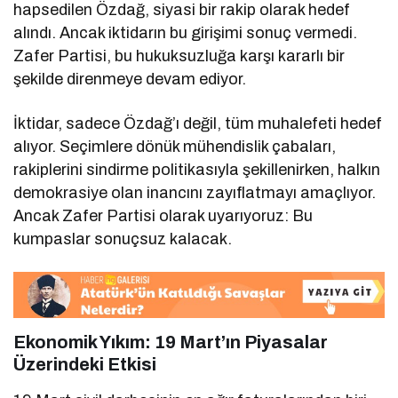
hapsedilen Özdağ, siyasi bir rakip olarak hedef
alındı. Ancak iktidarın bu girişimi sonuç vermedi.
Zafer Partisi, bu hukuksuzluğa karşı kararlı bir
şekilde direnmeye devam ediyor.
İktidar, sadece Özdağ’ı değil, tüm muhalefeti hedef
alıyor. Seçimlere dönük mühendislik çabaları,
rakiplerini sindirme politikasıyla şekillenirken, halkın
demokrasiye olan inancını zayıflatmayı amaçlıyor.
Ancak Zafer Partisi olarak uyarıyoruz: Bu
kumpaslar sonuçsuz kalacak.
Ekonomik Yıkım: 19 Mart’ın Piyasalar
Üzerindeki Etkisi