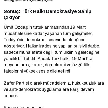
Sonuç: Türk Halkı Demokrasiye Sahip
Çıkıyor
Ümit Özdağ’ın tutuklanmasından 19 Mart
müdahalesine kadar yaşanan tüm gelişmeler,
Türkiye’nin demokrasi sınavında olduğunu
gösteriyor. Halkın iradesine yapılan bu sivil darbe,
sadece muhalefete değil, tüm ülkenin geleceğine
yönelik bir tehdit. Ancak Türk halkı, 19 Mart’ta
meydanlara çıkarak, demokrasi ve özgürlük
taleplerini yüksek sesle dile getirdi.
Zafer Partisi olarak mücadelemiz, hukuksuzluklara
ve anti-demokratik uygulamalara karşı devam
edecek.
Kaynak: eshaber.net