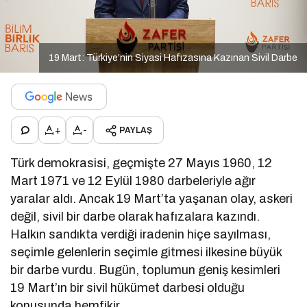
19 Mart: Türkiye’nin Siyasi Hafızasına Kazınan Sivil Darbe
+
-
PAYLAŞ
Türk demokrasisi, geçmişte 27 Mayıs 1960, 12
Mart 1971 ve 12 Eylül 1980 darbeleriyle ağır
yaralar aldı. Ancak 19 Mart’ta yaşanan olay, askeri
değil, sivil bir darbe olarak hafızalara kazındı.
Halkın sandıkta verdiği iradenin hiçe sayılması,
seçimle gelenlerin seçimle gitmesi ilkesine büyük
bir darbe vurdu. Bugün, toplumun geniş kesimleri
19 Mart’ın bir sivil hükümet darbesi olduğu
konusunda hemfikir.