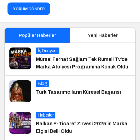
YORUM GÖNDER
Popüler Haberler
Yeni Haberler
İş Dünyası
Mürsel Ferhat Sağlam Tek Rumeli Tv’de
Marka Atölyesi Programına Konuk Oldu
Blog
Türk Tasarımcıların Küresel Başarısı
Haberler
Balkan E-Ticaret Zirvesi 2025’in Marka
Elçisi Belli Oldu