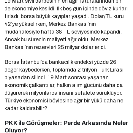
19 Mart sivil darbesinin en ağır faturalarından biri
de ekonomiye kesildi. İlk beş gün içinde döviz kurları
fırladı, borsa büyük kayıplar yaşadı. Dolar/TL kuru
42’ye yükselirken, Merkez Bankası’nın
müdahalesiyle hafta 38 TL seviyesinde kapandı.
Ancak bu sürecin maliyeti ağır oldu; Merkez
Bankası’nın rezervleri 25 milyar dolar eridi.
Borsa İstanbul’da bankacılık endeksi yüzde 26
değer kaybederken, toplamda 2 trilyon Türk Lirası
piyasadan silindi. 19 Mart sonrası yaşanan
ekonomik çalkantılar, halkın alım gücünü daha da
düşürerek milyonlarca insanı sefalete sürüklüyor.
Türkiye ekonomisi böylesine ağır bir yükü daha ne
kadar kaldırabilir?
PKK ile Görüşmeler: Perde Arkasında Neler
Oluyor?