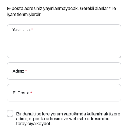
E-posta adresiniz yayınlanmayacak.
Gerekli alanlar
*
ile
işaretlenmişlerdir
Yorumunuz
*
Adınız
*
E-Posta
*
Bir dahaki sefere yorum yaptığımda kullanılmak üzere
adımı, e-posta adresimi ve web site adresimi bu
tarayıcıya kaydet.