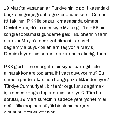
19 Mart’ta yaşananlar, Türkiye’nin iç politikasındaki
başka bir gerçeği daha gözler önüne serdi: Cumhur
İttifakı’nın, PKK ile pazarlık masasında olması.
Devlet Bahçeli’nin önerisiyle Malazgirt’te PKK’nın
kongre toplaması gündeme geldi. Bu önerinin tarih
olarak 4 Mayıs’a denk getirilmesi, tarihsel
bağlamıyla büyük bir anlam taşıyor. 4 Mayıs,
Dersim İsyanı’nın bastırılma kararının alındığı tarih.
PKK gibi bir terör örgütü, bir siyasi parti gibi ele
alınarak kongre toplama ihtiyacı duyuyor mu? Bu
sürecin perde arkasında hangi pazarlıklar dönüyor?
Türkiye Cumhuriyeti, bir terör örgütünü dağıtmak
için neden kongre toplamasını bekliyor? Tüm bu
sorular, 19 Mart sürecinin sadece yerel yönetimler
değil, ülke çapında büyük bir planın parçası
olduğunu ortaya koyuyor.