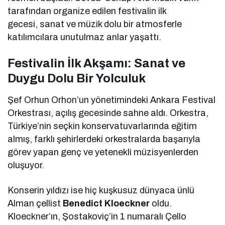
tarafından organize edilen festivalin ilk
gecesi, sanat ve müzik dolu bir atmosferle
katılımcılara unutulmaz anlar yaşattı.
Festivalin İlk Akşamı: Sanat ve
Duygu Dolu Bir Yolculuk
Şef Orhun Orhon’un yönetimindeki Ankara Festival
Orkestrası, açılış gecesinde sahne aldı. Orkestra,
Türkiye’nin seçkin konservatuvarlarında eğitim
almış, farklı şehirlerdeki orkestralarda başarıyla
görev yapan genç ve yetenekli müzisyenlerden
oluşuyor.
Konserin yıldızı ise hiç kuşkusuz dünyaca ünlü
Alman çellist
Benedict Kloeckner
oldu.
Kloeckner’ın, Şostakoviç’in 1 numaralı Çello