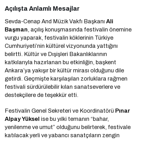
Açılışta Anlamlı Mesajlar
Sevda-Cenap And Müzik Vakfı Başkanı
Ali
Başman
, açılış konuşmasında festivalin önemine
vurgu yaparak, festivalin köklerinin Türkiye
Cumhuriyeti’nin kültürel vizyonunda yattığını
belirtti. Kültür ve Dışişleri Bakanlıklarının
katkılarıyla hazırlanan bu etkinliğin, başkent
Ankara’ya yakışır bir kültür mirası olduğunu dile
getirdi. Geçmişte karşılaşılan zorluklara rağmen
festivali sürdürülebilir kılan sanatseverlere ve
destekçilere de teşekkür etti.
Festivalin Genel Sekreteri ve Koordinatörü
Pınar
Alpay Yüksel
ise bu yılki temanın “bahar,
yenilenme ve umut” olduğunu belirterek, festivale
katılacak yerli ve yabancı sanatçıların zengin