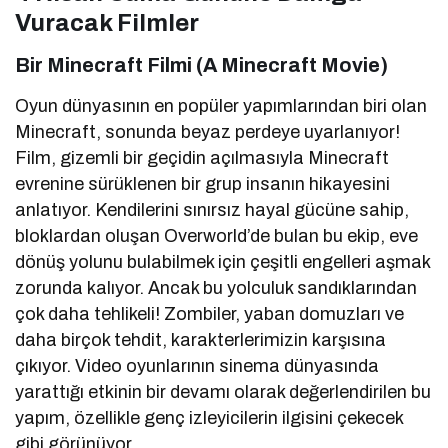
Vuracak Filmler
Bir Minecraft Filmi (A Minecraft Movie)
Oyun dünyasının en popüler yapımlarından biri olan
Minecraft, sonunda beyaz perdeye uyarlanıyor!
Film, gizemli bir geçidin açılmasıyla Minecraft
evrenine sürüklenen bir grup insanın hikayesini
anlatıyor. Kendilerini sınırsız hayal gücüne sahip,
bloklardan oluşan Overworld’de bulan bu ekip, eve
dönüş yolunu bulabilmek için çeşitli engelleri aşmak
zorunda kalıyor. Ancak bu yolculuk sandıklarından
çok daha tehlikeli! Zombiler, yaban domuzları ve
daha birçok tehdit, karakterlerimizin karşısına
çıkıyor. Video oyunlarının sinema dünyasında
yarattığı etkinin bir devamı olarak değerlendirilen bu
yapım, özellikle genç izleyicilerin ilgisini çekecek
gibi görünüyor.