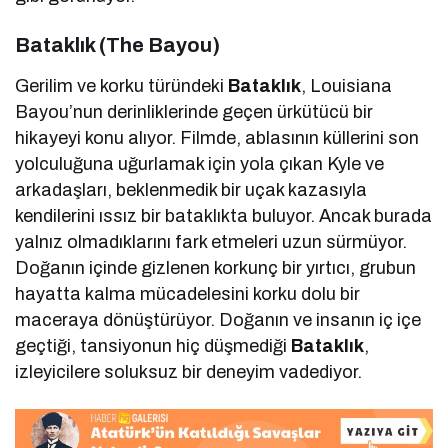
Bataklık (The Bayou)
Gerilim ve korku türündeki
Bataklık
, Louisiana
Bayou’nun derinliklerinde geçen ürkütücü bir
hikayeyi konu alıyor. Filmde, ablasının küllerini son
yolculuğuna uğurlamak için yola çıkan Kyle ve
arkadaşları, beklenmedik bir uçak kazasıyla
kendilerini ıssız bir bataklıkta buluyor. Ancak burada
yalnız olmadıklarını fark etmeleri uzun sürmüyor.
Doğanın içinde gizlenen korkunç bir yırtıcı, grubun
hayatta kalma mücadelesini korku dolu bir
maceraya dönüştürüyor. Doğanın ve insanın iç içe
geçtiği, tansiyonun hiç düşmediği
Bataklık
,
izleyicilere soluksuz bir deneyim vadediyor.