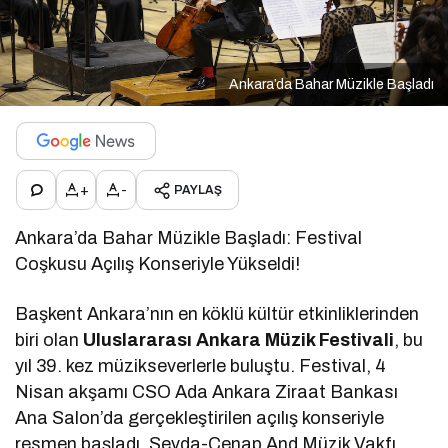
Ankara’da Bahar Müzikle Başladı
+
-
PAYLAŞ
Ankara’da Bahar Müzikle Başladı: Festival
Coşkusu Açılış Konseriyle Yükseldi!
Başkent Ankara’nın en köklü kültür etkinliklerinden
biri olan
Uluslararası Ankara Müzik Festivali
, bu
yıl 39. kez müzikseverlerle buluştu. Festival, 4
Nisan akşamı CSO Ada Ankara Ziraat Bankası
Ana Salon’da gerçekleştirilen açılış konseriyle
resmen başladı. Sevda-Cenap And Müzik Vakfı