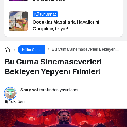
Kültür Sanat
Çocuklar Masallarla Hayallerini
Gerçekleştiriyor!
Bu Cuma Sinemaseverleri Bekleyen
Kültür Sanat
Yepyeni Filmler!
Bu Cuma Sinemaseverleri
Bekleyen Yepyeni Filmler!
Ssagnet
tarafından yayınlandı
4dk, 5sn