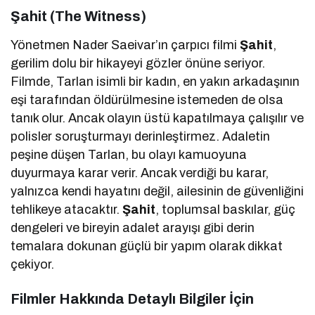
Şahit (The Witness)
Yönetmen Nader Saeivar’ın çarpıcı filmi
Şahit
,
gerilim dolu bir hikayeyi gözler önüne seriyor.
Filmde, Tarlan isimli bir kadın, en yakın arkadaşının
eşi tarafından öldürülmesine istemeden de olsa
tanık olur. Ancak olayın üstü kapatılmaya çalışılır ve
polisler soruşturmayı derinleştirmez. Adaletin
peşine düşen Tarlan, bu olayı kamuoyuna
duyurmaya karar verir. Ancak verdiği bu karar,
yalnızca kendi hayatını değil, ailesinin de güvenliğini
tehlikeye atacaktır.
Şahit
, toplumsal baskılar, güç
dengeleri ve bireyin adalet arayışı gibi derin
temalara dokunan güçlü bir yapım olarak dikkat
çekiyor.
Filmler Hakkında Detaylı Bilgiler İçin