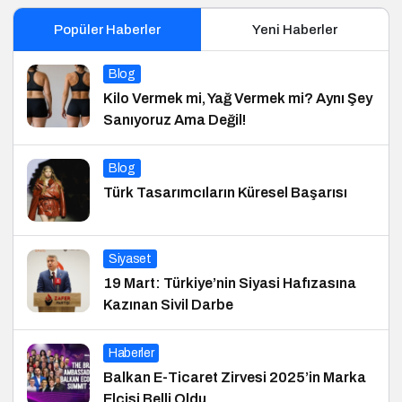
Popüler Haberler
Yeni Haberler
Blog
Kilo Vermek mi, Yağ Vermek mi? Aynı Şey
Sanıyoruz Ama Değil!
Blog
Türk Tasarımcıların Küresel Başarısı
Siyaset
19 Mart: Türkiye’nin Siyasi Hafızasına
Kazınan Sivil Darbe
Haberler
Balkan E-Ticaret Zirvesi 2025’in Marka
Elçisi Belli Oldu