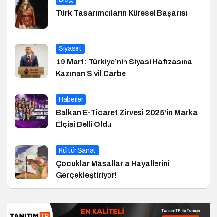
Türk Tasarımcıların Küresel Başarısı
Siyaset
19 Mart: Türkiye’nin Siyasi Hafızasına
Kazınan Sivil Darbe
Haberler
Balkan E-Ticaret Zirvesi 2025’in Marka
Elçisi Belli Oldu
Kültür Sanat
Çocuklar Masallarla Hayallerini
Gerçekleştiriyor!