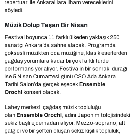
repertuarı ile Ankaralılara ilham vereceklerini
söyledi.
Müzik Dolup Taşan Bir Nisan
Festival boyunca 11 farklı ülkeden yaklaşık 250
sanatçı Ankara’da sahne alacak. Programda
çoksesli müzikten oda müziğine, klasik eserlerden
çağdaş yorumlara kadar birçok farklı türde
performans yer alıyor. Festivalin bir sonraki durağı
ise 5 Nisan Cumartesi günü CSO Ada Ankara
Tarihi Salon’da gerçekleşecek
Ensemble
Orochi
konseri olacak.
Lahey merkezli çağdaş müzik topluluğu
olan
Ensemble Orochi
, adını Japon mitolojisindeki
sekiz başlı ejderhadan alıyor. Mezzo-soprano, altı
çalgıcı ve bir şeften oluşan sekiz kişilik topluluk,