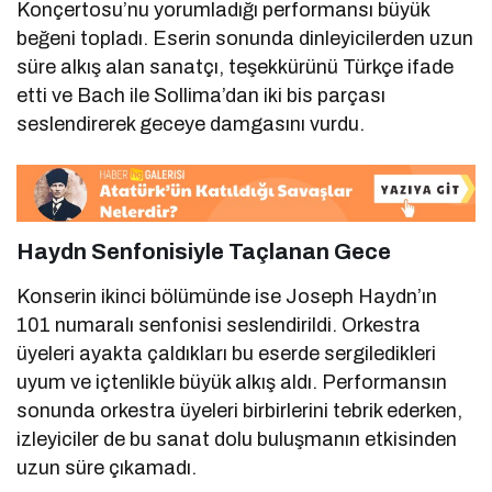
Konçertosu’nu yorumladığı performansı büyük
beğeni topladı. Eserin sonunda dinleyicilerden uzun
süre alkış alan sanatçı, teşekkürünü Türkçe ifade
etti ve Bach ile Sollima’dan iki bis parçası
seslendirerek geceye damgasını vurdu.
Haydn Senfonisiyle Taçlanan Gece
Konserin ikinci bölümünde ise Joseph Haydn’ın
101 numaralı senfonisi seslendirildi. Orkestra
üyeleri ayakta çaldıkları bu eserde sergiledikleri
uyum ve içtenlikle büyük alkış aldı. Performansın
sonunda orkestra üyeleri birbirlerini tebrik ederken,
izleyiciler de bu sanat dolu buluşmanın etkisinden
uzun süre çıkamadı.