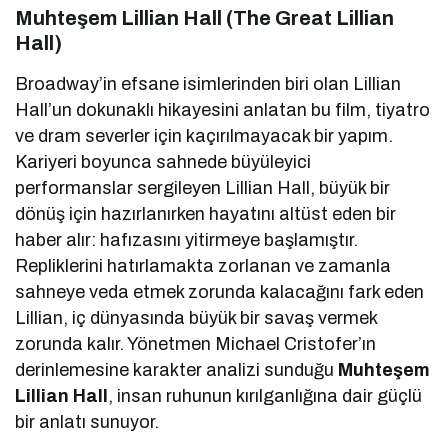
Muhteşem Lillian Hall (The Great Lillian
Hall)
Broadway’in efsane isimlerinden biri olan Lillian
Hall’un dokunaklı hikayesini anlatan bu film, tiyatro
ve dram severler için kaçırılmayacak bir yapım.
Kariyeri boyunca sahnede büyüleyici
performanslar sergileyen Lillian Hall, büyük bir
dönüş için hazırlanırken hayatını altüst eden bir
haber alır: hafızasını yitirmeye başlamıştır.
Repliklerini hatırlamakta zorlanan ve zamanla
sahneye veda etmek zorunda kalacağını fark eden
Lillian, iç dünyasında büyük bir savaş vermek
zorunda kalır. Yönetmen Michael Cristofer’ın
derinlemesine karakter analizi sunduğu
Muhteşem
Lillian Hall
, insan ruhunun kırılganlığına dair güçlü
bir anlatı sunuyor.