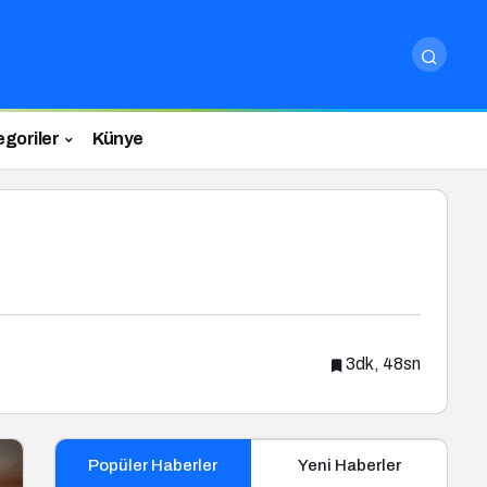
egoriler
Künye
3dk, 48sn
Popüler Haberler
Yeni Haberler