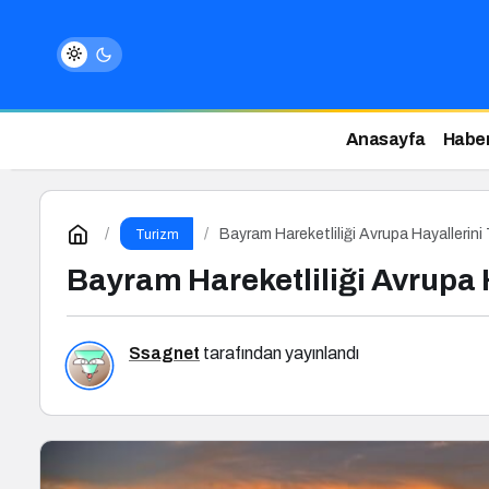
Anasayfa
Haber
Bayram Hareketliliği Avrupa Hayallerini 
Turizm
Bayram Hareketliliği Avrupa H
Ssagnet
tarafından yayınlandı