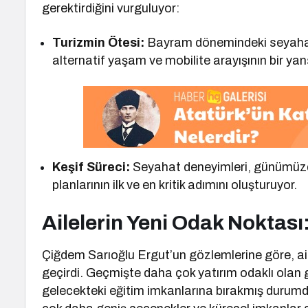
gerektirdiğini vurguluyor:
Turizmin Ötesi:
Bayram dönemindeki seyahat ar
alternatif yaşam ve mobilite arayışının bir yan
Keşif Süreci:
Seyahat deneyimleri, günümüzde 
planlarının ilk ve en kritik adımını oluşturuyor.
Ailelerin Yeni Odak Noktası
Çiğdem Sarıoğlu Ergut’un gözlemlerine göre, aile
geçirdi. Geçmişte daha çok yatırım odaklı olan 
gelecekteki eğitim imkanlarına bırakmış durumda. 