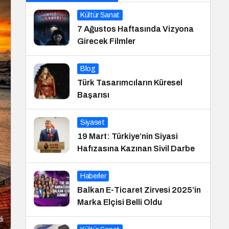
Kültür Sanat
7 Ağustos Haftasında Vizyona
Girecek Filmler
Blog
Türk Tasarımcıların Küresel
Başarısı
Siyaset
19 Mart: Türkiye’nin Siyasi
Hafızasına Kazınan Sivil Darbe
Haberler
Balkan E-Ticaret Zirvesi 2025’in
Marka Elçisi Belli Oldu
di