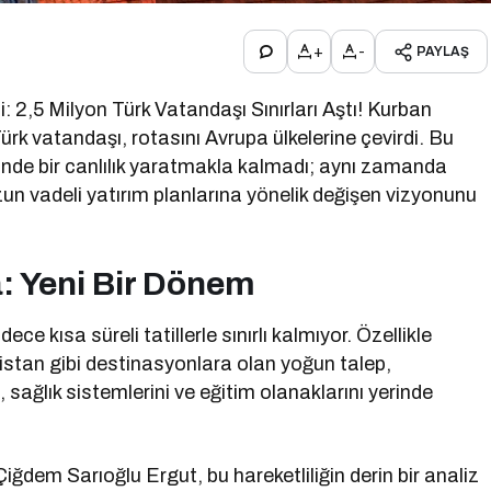
+
-
PAYLAŞ
: 2,5 Milyon Türk Vatandaşı Sınırları Aştı! Kurban
Türk vatandaşı, rotasını Avrupa ülkelerine çevirdi. Bu
ründe bir canlılık yaratmakla kalmadı; aynı zamanda
n vadeli yatırım planlarına yönelik değişen vizyonunu
: Yeni Bir Dönem
ece kısa süreli tatillerle sınırlı kalmıyor. Özellikle
istan gibi destinasyonlara olan yoğun talep,
sağlık sistemlerini ve eğitim olanaklarını yerinde
dem Sarıoğlu Ergut, bu hareketliliğin derin bir analiz