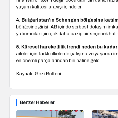
finansal bir getiri değil, çocukları için daha faz
yaşam kalitesi arayışı içindeler.
4. Bulgaristan’ın Schengen bölgesine katılmas
bölgesine girişi, AB içinde serbest dolaşım imk
yatırımcılar için çok daha cazip bir seçenek halin
5. Küresel hareketlilik trendi neden bu kada
aileler için farklı ülkelerde çalışma ve yaşama 
en önemli parçalarından biri haline geldi.
Kaynak: Gezi Bülteni
Benzer Haberler