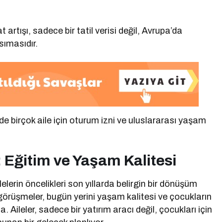
tışı, sadece bir tatil verisi değil, Avrupa’da
sımasıdır.
birçok aile için oturum izni ve uluslararası yaşam
: Eğitim ve Yaşam Kalitesi
lerin öncelikleri son yıllarda belirgin bir dönüşüm
görüşmeler, bugün yerini yaşam kalitesi ve çocukların
Aileler, sadece bir yatırım aracı değil, çocukları için