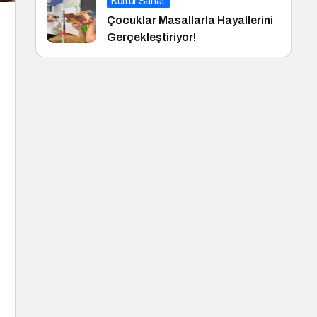
Kültür Sanat
Çocuklar Masallarla Hayallerini
Gerçekleştiriyor!