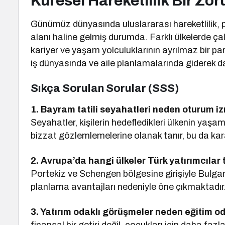
Küresel Hareketlilik Bir Zo
Günümüz dünyasında uluslararası hareketlilik, pro
alanı haline gelmiş durumda. Farklı ülkelerde ça
kariyer ve yaşam yolculuklarının ayrılmaz bir par
iş dünyasında ve aile planlamalarında giderek d
Sıkça Sorulan Sorular (SSS)
1. Bayram tatili seyahatleri neden oturum izn
Seyahatler, kişilerin hedefledikleri ülkenin yaşam
bizzat gözlemlemelerine olanak tanır, bu da kara
2. Avrupa’da hangi ülkeler Türk yatırımcılar
Portekiz ve Schengen bölgesine girişiyle Bulgar
planlama avantajları nedeniyle öne çıkmaktadır
3. Yatırım odaklı görüşmeler neden eğitim 