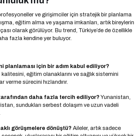
runluluk mu?
fesyoneller ve girişimciler için stratejik bir planlama
lışma, eğitim alma ve yaşama imkanları, artık bireylerin
çası olarak görülüyor. Bu trend, Türkiye’de de özellikle
aha fazla kendine yer buluyor.
i planlaması için bir adım kabul ediliyor?
 kalitesini, eğitim olanaklarını ve sağlık sistemini
r verme sürecini hızlandırır.
 tarafından daha fazla tercih ediliyor?
Yunanistan,
istan, sundukları serbest dolaşım ve uzun vadeli
.
odaklı görüşmelere dönüştü?
Aileler, artık sadece