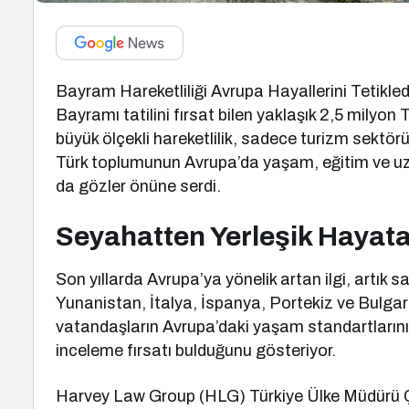
Bayram Hareketliliği Avrupa Hayallerini Tetikledi
Bayramı tatilini fırsat bilen yaklaşık 2,5 milyon 
büyük ölçekli hareketlilik, sadece turizm sektö
Türk toplumunun Avrupa’da yaşam, eğitim ve uzu
da gözler önüne serdi.
Seyahatten Yerleşik Hayata
Son yıllarda Avrupa’ya yönelik artan ilgi, artık sad
Yunanistan, İtalya, İspanya, Portekiz ve Bulgar
vatandaşların Avrupa’daki yaşam standartlarını, 
inceleme fırsatı bulduğunu gösteriyor.
Harvey Law Group (HLG) Türkiye Ülke Müdürü Çiğ