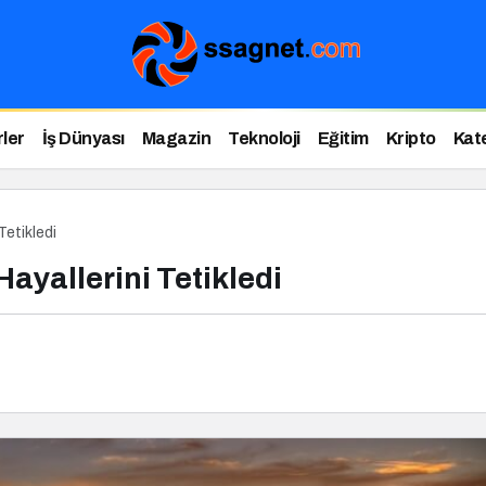
ler
İş Dünyası
Magazin
Teknoloji
Eğitim
Kripto
Kat
Tetikledi
ayallerini Tetikledi