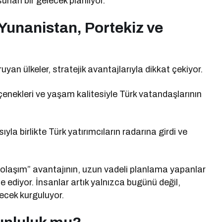
unan bir gelecek planlıyor.
Yunanistan, Portekiz ve
uyan ülkeler, stratejik avantajlarıyla dikkat çekiyor.
çenekleri ve yaşam kalitesiyle Türk vatandaşlarının
a birlikte Türk yatırımcıların radarına girdi ve
dolaşım” avantajının, uzun vadeli planlama yapanlar
 ediyor. İnsanlar artık yalnızca bugünü değil,
ecek kurguluyor.