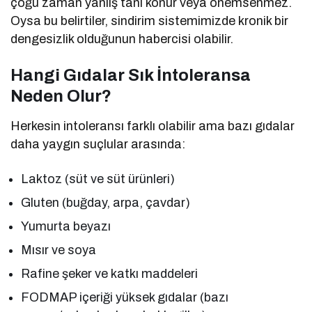
çoğu zaman yanlış tanı konur veya önemsenmez.
Oysa bu belirtiler, sindirim sistemimizde kronik bir
dengesizlik olduğunun habercisi olabilir.
Hangi Gıdalar Sık İntoleransa
Neden Olur?
Herkesin intoleransı farklı olabilir ama bazı gıdalar
daha yaygın suçlular arasında:
Laktoz (süt ve süt ürünleri)
Gluten (buğday, arpa, çavdar)
Yumurta beyazı
Mısır ve soya
Rafine şeker ve katkı maddeleri
FODMAP içeriği yüksek gıdalar (bazı