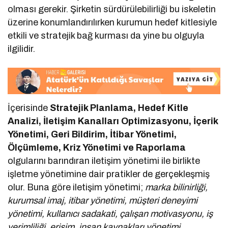
olması gerekir. Şirketin sürdürülebilirliği bu iskeletin
üzerine konumlandırılırken kurumun hedef kitlesiyle
etkili ve stratejik bağ kurması da yine bu olguyla
ilgilidir.
İçerisinde
Stratejik Planlama, Hedef Kitle
Analizi, İletişim Kanalları Optimizasyonu, İçerik
Yönetimi, Geri Bildirim, İtibar Yönetimi,
Ölçümleme, Kriz Yönetimi ve Raporlama
olgularını barındıran iletişim yönetimi ile birlikte
işletme yönetimine dair pratikler de gerçekleşmiş
olur. Buna göre iletişim yönetimi;
marka bilinirliği,
kurumsal imaj, itibar yönetimi, müşteri deneyimi
yönetimi, kullanıcı sadakati, çalışan motivasyonu, iş
verimliliği, erişim, insan kaynakları yönetimi,