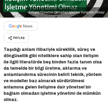
İletişim Yönetimi Olmadan İşletme Yönetimi Olmaz
PAYLAŞ
Taşıdığı anlam itibariyle süreklilik, süreç ve
döngüsellik gibi niteliklere sahip olan iletişim
ile ilgili literatürde beş binden fazla tanım olsa
da temelde bir bilgi üretme, aktarma ve
anlamlandırma sürecinin belirli teknik, yöntem
ve modeller baz alınarak sürdürülmesi
anlamına gelen iletişime dair yönetsel bir
bağlam olmadan işletme yönetimi de mümkün
olmaz.