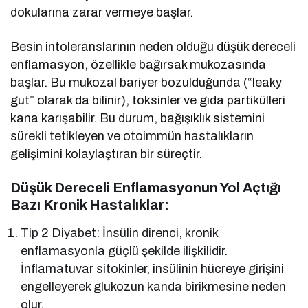
dokularına zarar vermeye başlar.
Besin intoleranslarının neden olduğu düşük dereceli
enflamasyon, özellikle bağırsak mukozasında
başlar. Bu mukozal bariyer bozulduğunda (“leaky
gut” olarak da bilinir), toksinler ve gıda partikülleri
kana karışabilir. Bu durum, bağışıklık sistemini
sürekli tetikleyen ve otoimmün hastalıkların
gelişimini kolaylaştıran bir süreçtir.
Düşük Dereceli Enflamasyonun Yol Açtığı
Bazı Kronik Hastalıklar:
Tip 2 Diyabet: İnsülin direnci, kronik
enflamasyonla güçlü şekilde ilişkilidir.
İnflamatuvar sitokinler, insülinin hücreye girişini
engelleyerek glukozun kanda birikmesine neden
olur.