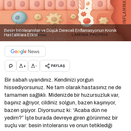
Besin İntoleransları ve Düşük Dereceli Enflamasyonun Kronik
Hastalıklara Etkisi
+
-
PAYLAŞ
Bir sabah uyandınız. Kendinizi yorgun
hissediyorsunuz. Ne tam olarak hastasınız ne de
tamamen sağlıklı. Midenizde bir huzursuzluk var,
başınız ağrıyor, cildiniz solgun, bazen kaşınıyor,
bazen şişiyor. Diyorsunuz ki: “Acaba dün ne
yedim?” İşte burada devreye giren görünmez bir
suçlu var: besin intoleransı ve onun tetiklediği