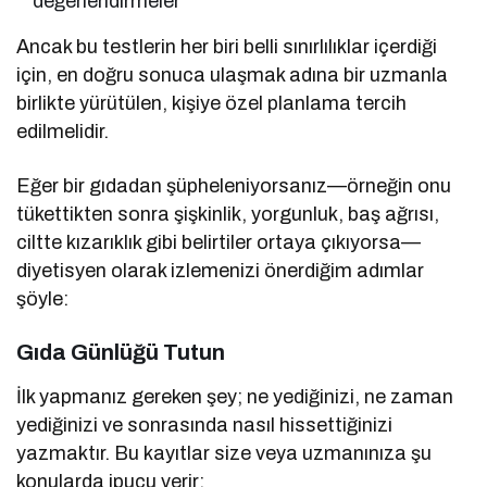
değerlendirmeler
Ancak bu testlerin her biri belli sınırlılıklar içerdiği
için, en doğru sonuca ulaşmak adına bir uzmanla
birlikte yürütülen, kişiye özel planlama tercih
edilmelidir.
Eğer bir gıdadan şüpheleniyorsanız—örneğin onu
tükettikten sonra şişkinlik, yorgunluk, baş ağrısı,
ciltte kızarıklık gibi belirtiler ortaya çıkıyorsa—
diyetisyen olarak izlemenizi önerdiğim adımlar
şöyle:
Gıda Günlüğü Tutun
İlk yapmanız gereken şey; ne yediğinizi, ne zaman
yediğinizi ve sonrasında nasıl hissettiğinizi
yazmaktır. Bu kayıtlar size veya uzmanınıza şu
konularda ipucu verir: