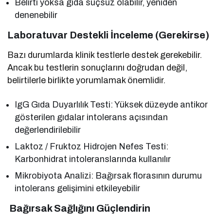
Belirti yoksa gıda suçsuz olabilir, yeniden
denenebilir
Laboratuvar Destekli İnceleme (Gerekirse)
Bazı durumlarda klinik testlerle destek gerekebilir.
Ancak bu testlerin sonuçlarını doğrudan değil,
belirtilerle birlikte yorumlamak önemlidir.
IgG Gıda Duyarlılık Testi: Yüksek düzeyde antikor
gösterilen gıdalar intolerans açısından
değerlendirilebilir
Laktoz / Fruktoz Hidrojen Nefes Testi:
Karbonhidrat intoleranslarında kullanılır
Mikrobiyota Analizi: Bağırsak florasının durumu
intolerans gelişimini etkileyebilir
Bağırsak Sağlığını Güçlendirin