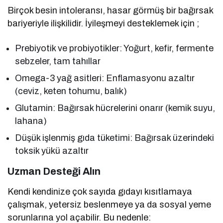
Birçok besin intoleransı, hasar görmüş bir bağırsak
bariyeriyle ilişkilidir. İyileşmeyi desteklemek için ;
Prebiyotik ve probiyotikler: Yoğurt, kefir, fermente
sebzeler, tam tahıllar
Omega-3 yağ asitleri: Enflamasyonu azaltır
(ceviz, keten tohumu, balık)
Glutamin: Bağırsak hücrelerini onarır (kemik suyu,
lahana)
Düşük işlenmiş gıda tüketimi: Bağırsak üzerindeki
toksik yükü azaltır
Uzman Desteği Alın
Kendi kendinize çok sayıda gıdayı kısıtlamaya
çalışmak, yetersiz beslenmeye ya da sosyal yeme
sorunlarına yol açabilir. Bu nedenle: