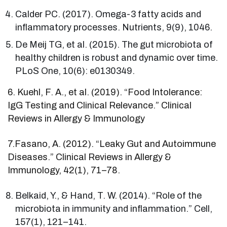
Calder PC. (2017). Omega-3 fatty acids and
inflammatory processes. Nutrients, 9(9), 1046.
De Meij TG, et al. (2015). The gut microbiota of
healthy children is robust and dynamic over time.
PLoS One, 10(6): e0130349.
6. Kuehl, F. A., et al. (2019). “Food Intolerance:
IgG Testing and Clinical Relevance.” Clinical
Reviews in Allergy & Immunology
7.Fasano, A. (2012). “Leaky Gut and Autoimmune
Diseases.” Clinical Reviews in Allergy &
Immunology, 42(1), 71–78.
Belkaid, Y., & Hand, T. W. (2014). “Role of the
microbiota in immunity and inflammation.” Cell,
157(1), 121–141.