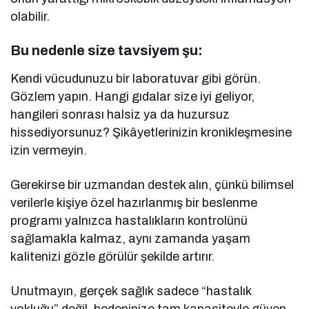
olabilir.
Bu nedenle size tavsiyem şu:
Kendi vücudunuzu bir laboratuvar gibi görün.
Gözlem yapın. Hangi gıdalar size iyi geliyor,
hangileri sonrası halsiz ya da huzursuz
hissediyorsunuz? Şikâyetlerinizin kronikleşmesine
izin vermeyin.
Gerekirse bir uzmandan destek alın, çünkü bilimsel
verilerle kişiye özel hazırlanmış bir beslenme
programı yalnızca hastalıkların kontrolünü
sağlamakla kalmaz, aynı zamanda yaşam
kalitenizi gözle görülür şekilde artırır.
Unutmayın, gerçek sağlık sadece “hastalık
yokluğu” değil, bedeninize tam kapasiteyle güven