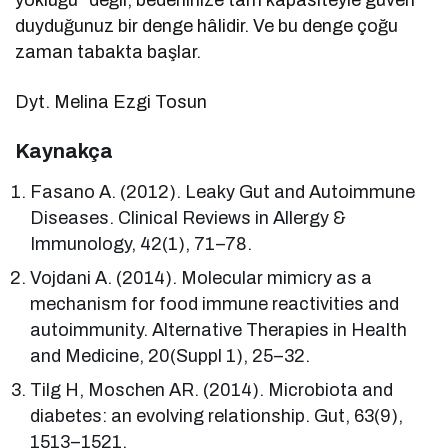
duyduğunuz bir denge hâlidir. Ve bu denge çoğu
zaman tabakta başlar.
Dyt. Melina Ezgi Tosun
Kaynakça
Fasano A. (2012). Leaky Gut and Autoimmune
Diseases. Clinical Reviews in Allergy &
Immunology, 42(1), 71–78.
Vojdani A. (2014). Molecular mimicry as a
mechanism for food immune reactivities and
autoimmunity. Alternative Therapies in Health
and Medicine, 20(Suppl 1), 25–32.
Tilg H, Moschen AR. (2014). Microbiota and
diabetes: an evolving relationship. Gut, 63(9),
1513–1521.