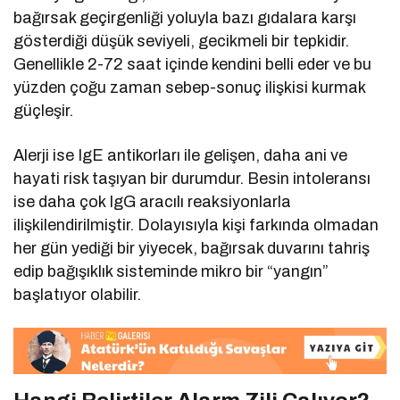
bağırsak geçirgenliği yoluyla bazı gıdalara karşı
gösterdiği düşük seviyeli, gecikmeli bir tepkidir.
Genellikle 2-72 saat içinde kendini belli eder ve bu
yüzden çoğu zaman sebep-sonuç ilişkisi kurmak
güçleşir.
Alerji ise IgE antikorları ile gelişen, daha ani ve
hayati risk taşıyan bir durumdur. Besin intoleransı
ise daha çok IgG aracılı reaksiyonlarla
ilişkilendirilmiştir. Dolayısıyla kişi farkında olmadan
her gün yediği bir yiyecek, bağırsak duvarını tahriş
edip bağışıklık sisteminde mikro bir “yangın”
başlatıyor olabilir.