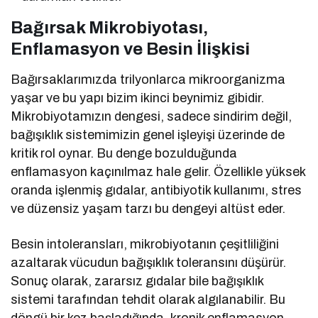
Bağırsak Mikrobiyotası,
Enflamasyon ve Besin İlişkisi
Bağırsaklarımızda trilyonlarca mikroorganizma
yaşar ve bu yapı bizim ikinci beynimiz gibidir.
Mikrobiyotamızın dengesi, sadece sindirim değil,
bağışıklık sistemimizin genel işleyişi üzerinde de
kritik rol oynar. Bu denge bozulduğunda
enflamasyon kaçınılmaz hale gelir. Özellikle yüksek
oranda işlenmiş gıdalar, antibiyotik kullanımı, stres
ve düzensiz yaşam tarzı bu dengeyi altüst eder.
Besin intoleransları, mikrobiyotanın çeşitliliğini
azaltarak vücudun bağışıklık toleransını düşürür.
Sonuç olarak, zararsız gıdalar bile bağışıklık
sistemi tarafından tehdit olarak algılanabilir. Bu
döngü bir kez başladığında, kronik enflamasyon