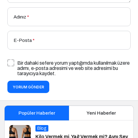
Adınız
*
E-Posta
*
Bir dahaki sefere yorum yaptığımda kullanılmak üzere
adımı, e-posta adresimi ve web site adresimi bu
tarayıcıya kaydet.
YORUM GÖNDER
Popüler Haberler
Yeni Haberler
Blog
Kilo Vermek mi, Yağ Vermek mi? Aynı Şey