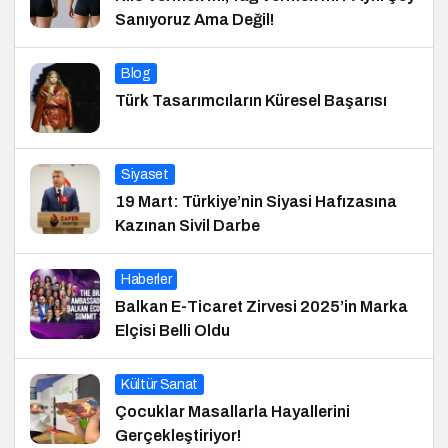
Sanıyoruz Ama Değil!
Blog
Türk Tasarımcıların Küresel Başarısı
Siyaset
19 Mart: Türkiye’nin Siyasi Hafızasına
Kazınan Sivil Darbe
Haberler
Balkan E-Ticaret Zirvesi 2025’in Marka
Elçisi Belli Oldu
Kültür Sanat
Çocuklar Masallarla Hayallerini
Gerçekleştiriyor!