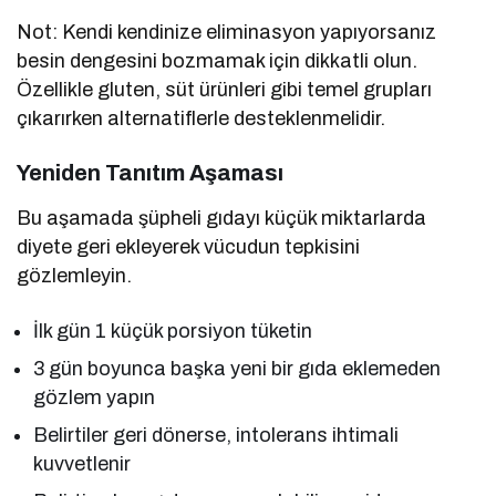
Not: Kendi kendinize eliminasyon yapıyorsanız
besin dengesini bozmamak için dikkatli olun.
Özellikle gluten, süt ürünleri gibi temel grupları
çıkarırken alternatiflerle desteklenmelidir.
Yeniden Tanıtım Aşaması
Bu aşamada şüpheli gıdayı küçük miktarlarda
diyete geri ekleyerek vücudun tepkisini
gözlemleyin.
İlk gün 1 küçük porsiyon tüketin
3 gün boyunca başka yeni bir gıda eklemeden
gözlem yapın
Belirtiler geri dönerse, intolerans ihtimali
kuvvetlenir