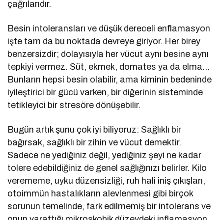
çağrılarıdır.
Besin intoleransları ve düşük dereceli enflamasyon
işte tam da bu noktada devreye giriyor. Her birey
benzersizdir; dolayısıyla her vücut aynı besine aynı
tepkiyi vermez. Süt, ekmek, domates ya da elma…
Bunların hepsi besin olabilir, ama kiminin bedeninde
iyileştirici bir gücü varken, bir diğerinin sisteminde
tetikleyici bir stresöre dönüşebilir.
Bugün artık şunu çok iyi biliyoruz: Sağlıklı bir
bağırsak, sağlıklı bir zihin ve vücut demektir.
Sadece ne yediğiniz değil, yediğiniz şeyi ne kadar
tolere edebildiğiniz de genel sağlığınızı belirler. Kilo
verememe, uyku düzensizliği, ruh hali iniş çıkışları,
otoimmün hastalıkların alevlenmesi gibi birçok
sorunun temelinde, fark edilmemiş bir intolerans ve
onun yarattığı mikroskobik düzeydeki inflamasyon