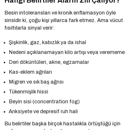
Hangi Belirtiler Alarm Zili Çalıyor?
Besin intoleransları ve kronik enflamasyon öyle
sinsidir ki, çoğu kişi yıllarca fark etmez. Ama vücut
fısıltılarla sinyal verir:
Şişkinlik, gaz, kabızlık ya da ishal
Nedeni açıklanamayan kilo artışı veya verememe
Deri döküntüleri, akne, egzamalar
Kas-eklem ağrıları
Migren ve sık baş ağrısı
Tükenmişlik hissi
Beyin sisi (concentration fog)
Anksiyete ve depresif ruh hali
Bu belirtiler başka birçok hastalıkla örtüştüğü için