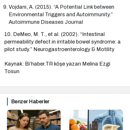
Vojdani, A. (2015). “A Potential Link between
Environmental Triggers and Autoimmunity.”
Autoimmune Diseases Journal
10. DeMeo, M. T., et al. (2002). “Intestinal
permeability defect in irritable bowel syndrome: a
pilot study.” Neurogastroenterology & Motility
Kaynak: Bi’haber.TR köşe yazarı Melina Ezgi
Tosun
Benzer Haberler