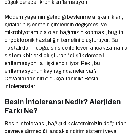
düşük dereceli kronik enflamasyon.
Modern yaşamın getirdiği beslenme alışkanlıkları,
gıdaların işlenme biçimlerinin değişmesi ve
mikrobiyotamızla olan bağımızın kopması, bugün
birçok kronik hastalığın temelini oluşturuyor. Bu
hastalıkların çoğu, sinsice ilerleyen ancak zamanla
sistemik bir etki oluşturan “düşük dereceli
enflamasyon”la ilişkilendiriliyor. Peki, bu
enflamasyonun kaynağında neler var?
Cevaplardan biri oldukça tanıdık: Besin
intoleransları.
Besin İntoleransı Nedir? Alerjiden
Farkı Ne?
Besin intoleransı, bağışıklık sistemimizin doğrudan
devreye girmediği, ancak sindirim sistemi veya