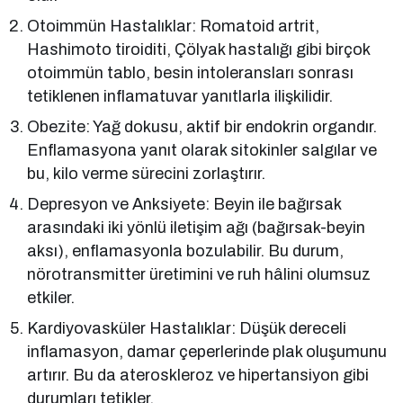
Otoimmün Hastalıklar: Romatoid artrit,
Hashimoto tiroiditi, Çölyak hastalığı gibi birçok
otoimmün tablo, besin intoleransları sonrası
tetiklenen inflamatuvar yanıtlarla ilişkilidir.
Obezite: Yağ dokusu, aktif bir endokrin organdır.
Enflamasyona yanıt olarak sitokinler salgılar ve
bu, kilo verme sürecini zorlaştırır.
Depresyon ve Anksiyete: Beyin ile bağırsak
arasındaki iki yönlü iletişim ağı (bağırsak-beyin
aksı), enflamasyonla bozulabilir. Bu durum,
nörotransmitter üretimini ve ruh hâlini olumsuz
etkiler.
Kardiyovasküler Hastalıklar: Düşük dereceli
inflamasyon, damar çeperlerinde plak oluşumunu
artırır. Bu da ateroskleroz ve hipertansiyon gibi
durumları tetikler.