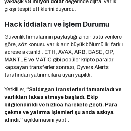
yaklaşık
48 milyon dolar
değerinde dijital varlık
çıkışı tespit ettiklerini duyurdu.
Hack İddiaları ve İşlem Durumu
Güvenlik firmalarının paylaştığı zincir üstü verilere
göre, söz konusu varlıkların büyük bölümü iki farklı
adrese aktarıldı. ETH, AVAX, ARB, BASE, OP,
MANTLE ve MATIC gibi popüler kripto paraları
kapsayan transferler sonrası, Cyvers Alerts
tarafından yatırımcılara uyarı yapıldı.
Yetkililer,
“Saldırgan transferleri tamamladı ve
varlıkları takas etmeye başladı. Ekip
bilgilendirildi ve hızlıca harekete geçti. Para
çekme ve yatırma işlemleri şu anda askıya
alındı.”
açıklamasını yaptı.