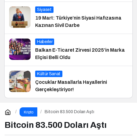
Siyaset
19 Mart: Türkiye’nin Siyasi Hafızasına
Kazınan Sivil Darbe
Haberler
Balkan E-Ticaret Zirvesi 2025’in Marka
Elçisi Belli Oldu
Kültür Sanat
Çocuklar Masallarla Hayallerini
Gerçekleştiriyor!
Bitcoin 83.500 Doları Aştı
Kripto
Bitcoin 83.500 Doları Aştı