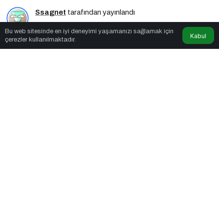
Ssagnet
tarafından yayınlandı
Bu web sitesinde en iyi deneyimi yaşamanızı sağlamak için
4dk, 10sn
Kabul
çerezler kullanılmaktadır.
Bitcoin 83.500 Doları Aştı
PAYLAŞ