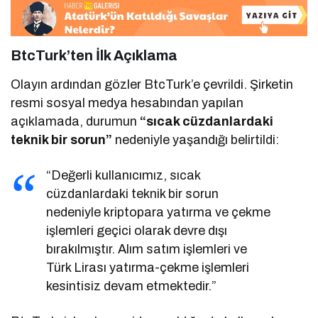
BtcTurk’ten İlk Açıklama
Olayın ardından gözler BtcTurk’e çevrildi. Şirketin
resmi sosyal medya hesabından yapılan
açıklamada, durumun
“sıcak cüzdanlardaki
teknik bir sorun”
nedeniyle yaşandığı belirtildi:
“Değerli kullanıcımız, sıcak
cüzdanlardaki teknik bir sorun
nedeniyle kriptopara yatırma ve çekme
işlemleri geçici olarak devre dışı
bırakılmıştır. Alım satım işlemleri ve
Türk Lirası yatırma-çekme işlemleri
kesintisiz devam etmektedir.”