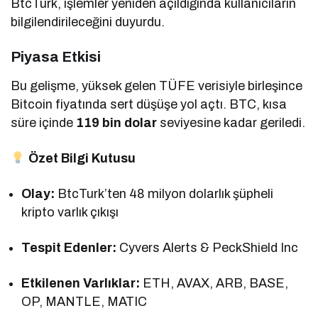
BtcTurk, işlemler yeniden açıldığında kullanıcıların
bilgilendirileceğini duyurdu.
Piyasa Etkisi
Bu gelişme, yüksek gelen TÜFE verisiyle birleşince
Bitcoin fiyatında sert düşüşe yol açtı. BTC, kısa
süre içinde
119 bin dolar
seviyesine kadar geriledi.
Özet Bilgi Kutusu
Olay:
BtcTurk’ten 48 milyon dolarlık şüpheli
kripto varlık çıkışı
Tespit Edenler:
Cyvers Alerts & PeckShield Inc
Etkilenen Varlıklar:
ETH, AVAX, ARB, BASE,
OP, MANTLE, MATIC