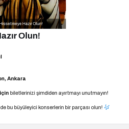
 Hissetmeye Hazır Olun!
azır Olun!
l
on, Ankara
için
biletlerinizi şimdiden ayırtmayı unutmayın!
de bu büyüleyici konserlerin bir parçası olun!