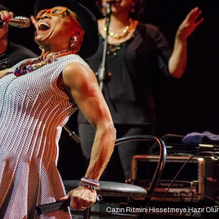
Cazın Ritmini Hissetmeye Hazır Olu