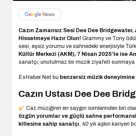
Cazın Zamansız Sesi Dee Dee Bridgewater, A
Hissetmeye Hazır Olun!
Grammy ve Tony ödül
sesi, eşsiz yorumu ve sahnedeki enerjisiyle Türk
Kültür Merkezi (AKM), 7 Nisan 2025’te ise 
sanatçı, unutulmaz bir müzik ziyafeti sunmaya 
EsHaber.Net bu
benzersiz müzik deneyimine
Cazın Ustası Dee Dee Bridg
Caz müziğinin en saygın isimlerinden biri ol
özgün yorumlar ve güçlü sahne performansl
kitlesine sahip sanatçı
, 40 yılı aşkın kariyeri 