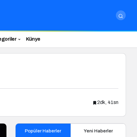
egoriler
Künye
2dk, 41sn
Popüler Haberler
Yeni Haberler