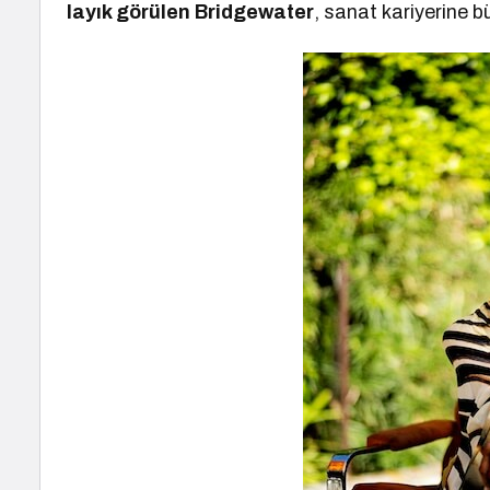
layık görülen Bridgewater
, sanat kariyerine b