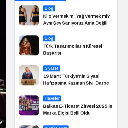
Blog
Kilo Vermek mi, Yağ Vermek mi?
Aynı Şey Sanıyoruz Ama Değil!
Blog
Türk Tasarımcıların Küresel
Başarısı
Siyaset
19 Mart: Türkiye’nin Siyasi
Hafızasına Kazınan Sivil Darbe
Haberler
Balkan E-Ticaret Zirvesi 2025’in
Marka Elçisi Belli Oldu
n!