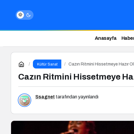
Anasayfa
Haber
Cazın Ritmini Hissetmeye Hazır Ol
Kültür Sanat
Cazın Ritmini Hissetmeye Haz
Ssagnet
tarafından yayınlandı