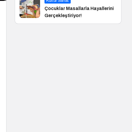
Kültür Sanat
Çocuklar Masallarla Hayallerini
Gerçekleştiriyor!