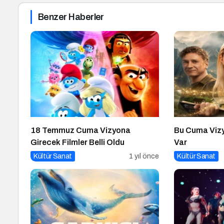
Benzer Haberler
18 Temmuz Cuma Vizyona
Bu Cuma Vizy
Girecek Filmler Belli Oldu
Var
Kültür Sanat
1 yıl önce
Kültür Sanat