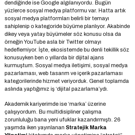
dendiğinde ise Google algılanıyordu. Bugün
yüzlerce sosyal medya platformu var. Hatta artık
sosyal medya platformları belirli bir temayı
sahiplenip o kategoride büyüme planlıyor. Akabinde
dikey veya yatay büyümeler söz konusu olsa da
örneğin YouTube asla bir Twitter olmayı
hedeflemiyor. İşte, ekosistemde bu denli tekillik söz
konusuyken ben o yıllarda bir dijital ajans
kurmuştum. Sosyal medya iletişimi, sosyal medya
pazarlaması, web tasarım ve içerik pazarlaması
kategorilerinde hizmet veriyorduk. Genel toplamda
aslında yaptığımız iş ‘dijital pazarlama’ydı.
Akademik kariyerimde ise ‘marka’ üzerine
çalışıyordum. Bu multidisipliner çalışma
zorunluluğu bana yeni ufuklar kazandırmıştı. 26
yaşımda iken yayınlanan
Stratejik
Marka