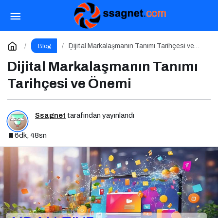
Ek Gıdaya Geçişi Kolaylaştıran Küçük Sırlar
Paylaş
Yorum Yap
Dijital Markalaşmanın Tanımı Tarihçesi ve
Blog
Önemi
Dijital Markalaşmanın Tanımı
Tarihçesi ve Önemi
Ssagnet
tarafından yayınlandı
6dk, 48sn