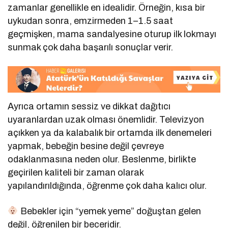
zamanlar genellikle en idealidir. Örneğin, kısa bir
uykudan sonra, emzirmeden 1–1.5 saat
geçmişken, mama sandalyesine oturup ilk lokmayı
sunmak çok daha başarılı sonuçlar verir.
Ayrıca ortamın sessiz ve dikkat dağıtıcı
uyaranlardan uzak olması önemlidir. Televizyon
açıkken ya da kalabalık bir ortamda ilk denemeleri
yapmak, bebeğin besine değil çevreye
odaklanmasına neden olur. Beslenme, birlikte
geçirilen kaliteli bir zaman olarak
yapılandırıldığında, öğrenme çok daha kalıcı olur.
Bebekler için “yemek yeme” doğuştan gelen
değil, öğrenilen bir beceridir.