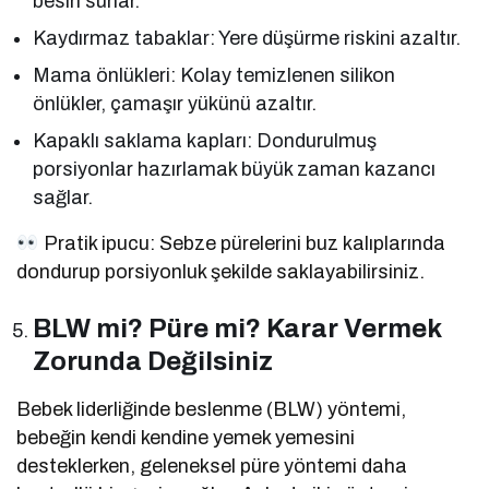
besin sunar.
Kaydırmaz tabaklar: Yere düşürme riskini azaltır.
Mama önlükleri: Kolay temizlenen silikon
önlükler, çamaşır yükünü azaltır.
Kapaklı saklama kapları: Dondurulmuş
porsiyonlar hazırlamak büyük zaman kazancı
sağlar.
Pratik ipucu: Sebze pürelerini buz kalıplarında
dondurup porsiyonluk şekilde saklayabilirsiniz.
BLW mi? Püre mi? Karar Vermek
Zorunda Değilsiniz
Bebek liderliğinde beslenme (BLW) yöntemi,
bebeğin kendi kendine yemek yemesini
desteklerken, geleneksel püre yöntemi daha