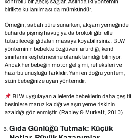
kontrollü bir geçiş sağlar. Aslında iki yöntemin
birlikte kullanılması da mümkündür.
Örneğin, sabah püre sunarken, akşam yemeğinde
buharda pişmiş havuç ya da brokoli gibi elle
tutabileceği gıdaları masaya koyabilirsiniz. BLW
yönteminin bebekte özgüveni artırdığı, kendi
sınırlarını keşfetmesine olanak tanıdığı biliniyor.
Ancak her bebeğin motor gelişimi, refleksleri ve
hazırbulunuşluğu farklıdır. Yani en doğru yöntem,
sizin bebeğinize uyan yöntemdir.
BLW uygulayan ailelerde bebeklerin daha çeşitli
besinlere maruz kaldığı ve aşırı yeme riskinin
azaldığı gözlenmiştir. (Rapley & Murkett, 2010)
Gıda Günlüğü Tutmak: Küçük
Notlar, Büyük Kazanımlar