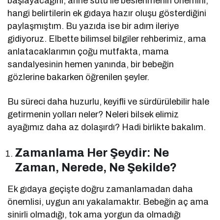
başlayacağını, anne sütü ile beslenmenin önemini,
hangi belirtilerin ek gıdaya hazır oluşu gösterdiğini
paylaşmıştım. Bu yazıda ise bir adım ileriye
gidiyoruz. Elbette bilimsel bilgiler rehberimiz, ama
anlatacaklarımın çoğu mutfakta, mama
sandalyesinin hemen yanında, bir bebeğin
gözlerine bakarken öğrenilen şeyler.
Bu süreci daha huzurlu, keyifli ve sürdürülebilir hale
getirmenin yolları neler? Neleri bilsek elimiz
ayağımız daha az dolaşırdı? Hadi birlikte bakalım.
Zamanlama Her Şeydir: Ne
Zaman, Nerede, Ne Şekilde?
Ek gıdaya geçişte doğru zamanlamadan daha
önemlisi, uygun anı yakalamaktır. Bebeğin aç ama
sinirli olmadığı, tok ama yorgun da olmadığı