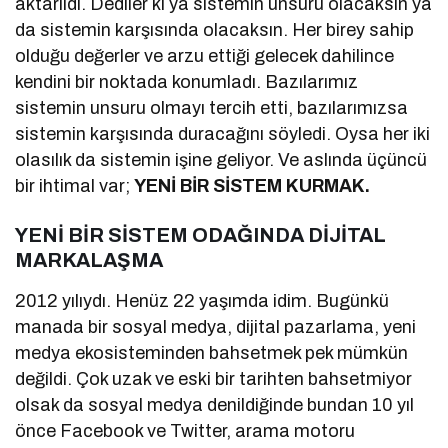
aktarıldı. Dediler ki ya sistemin unsuru olacaksın ya
da sistemin karşısında olacaksın. Her birey sahip
olduğu değerler ve arzu ettiği gelecek dahilince
kendini bir noktada konumladı. Bazılarımız
sistemin unsuru olmayı tercih etti, bazılarımızsa
sistemin karşısında duracağını söyledi. Oysa her iki
olasılık da sistemin işine geliyor. Ve aslında üçüncü
bir ihtimal var;
YENİ BİR SİSTEM KURMAK.
YENİ BİR SİSTEM ODAĞINDA DİJİTAL
MARKALAŞMA
2012 yılıydı. Henüz 22 yaşımda idim. Bugünkü
manada bir sosyal medya, dijital pazarlama, yeni
medya ekosisteminden bahsetmek pek mümkün
değildi. Çok uzak ve eski bir tarihten bahsetmiyor
olsak da sosyal medya denildiğinde bundan 10 yıl
önce Facebook ve Twitter, arama motoru