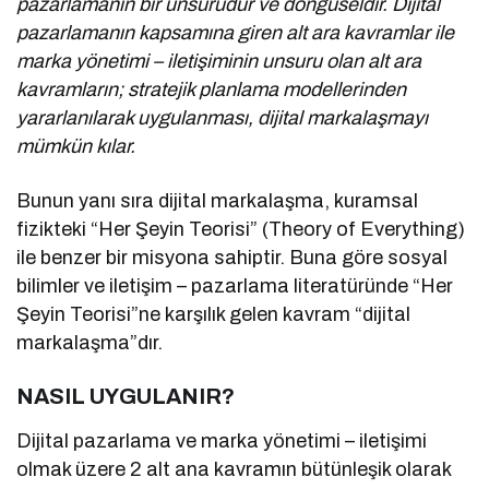
pazarlamanın bir unsurudur ve döngüseldir. Dijital
pazarlamanın kapsamına giren alt ara kavramlar ile
marka yönetimi – iletişiminin unsuru olan alt ara
kavramların; stratejik planlama modellerinden
yararlanılarak uygulanması, dijital markalaşmayı
mümkün kılar.
Bunun yanı sıra dijital markalaşma, kuramsal
fizikteki “Her Şeyin Teorisi” (Theory of Everything)
ile benzer bir misyona sahiptir. Buna göre sosyal
bilimler ve iletişim – pazarlama literatüründe “Her
Şeyin Teorisi”ne karşılık gelen kavram “dijital
markalaşma”dır.
NASIL UYGULANIR?
Dijital pazarlama ve marka yönetimi – iletişimi
olmak üzere 2 alt ana kavramın bütünleşik olarak