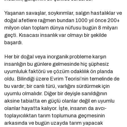
Yaşanan savaşlar, soykırımlar, salgın hastalıklar ve
doğal afetlere rağmen bundan 1000 yıl önce 200+
milyon olan toplam dünya nüfusu bugün 8 milyarı
geçti. Kısacası insanlık var olmayı bir şekilde
başardı.
Her bir doğal veya inorganik probleme karşın
insanlığın bu günlere gelmesinde hiç şüphesiz
uyumluluk faktörü ve çözüm odaklılık ön planda
oldu. Bilindiği üzere Evrim Teorisi’nin temelinde de
bu vardır; bir canlı türü, varlığını sürdürmek için
uyumlu olmalıdır. Diğer bir deyişle sanıldığının
aksine tabiatta en güçlü olanlar değil en uyumlu
olanlar hayatta kalıyor. İşte, insanın da avcı-
toplayıcılıktan tarım toplumuna geçmesinin
arkasında ve bugün uzayda tarım yapacak