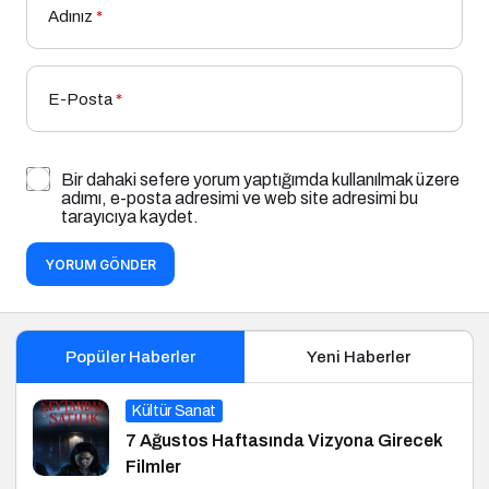
Adınız
*
E-Posta
*
Bir dahaki sefere yorum yaptığımda kullanılmak üzere
adımı, e-posta adresimi ve web site adresimi bu
tarayıcıya kaydet.
YORUM GÖNDER
Popüler Haberler
Yeni Haberler
Kültür Sanat
7 Ağustos Haftasında Vizyona Girecek
Filmler