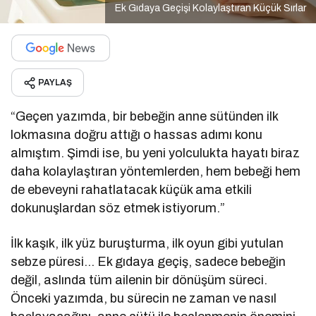
Ek Gıdaya Geçişi Kolaylaştıran Küçük Sırlar
PAYLAŞ
“Geçen yazımda, bir bebeğin anne sütünden ilk
lokmasına doğru attığı o hassas adımı konu
almıştım. Şimdi ise, bu yeni yolculukta hayatı biraz
daha kolaylaştıran yöntemlerden, hem bebeği hem
de ebeveyni rahatlatacak küçük ama etkili
dokunuşlardan söz etmek istiyorum.”
İlk kaşık, ilk yüz buruşturma, ilk oyun gibi yutulan
sebze püresi… Ek gıdaya geçiş, sadece bebeğin
değil, aslında tüm ailenin bir dönüşüm süreci.
Önceki yazımda, bu sürecin ne zaman ve nasıl