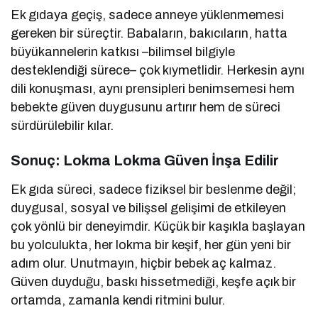
Ek gıdaya geçiş, sadece anneye yüklenmemesi
gereken bir süreçtir. Babaların, bakıcıların, hatta
büyükannelerin katkısı –bilimsel bilgiyle
desteklendiği sürece– çok kıymetlidir. Herkesin aynı
dili konuşması, aynı prensipleri benimsemesi hem
bebekte güven duygusunu artırır hem de süreci
sürdürülebilir kılar.
Sonuç: Lokma Lokma Güven İnşa Edilir
Ek gıda süreci, sadece fiziksel bir beslenme değil;
duygusal, sosyal ve bilişsel gelişimi de etkileyen
çok yönlü bir deneyimdir. Küçük bir kaşıkla başlayan
bu yolculukta, her lokma bir keşif, her gün yeni bir
adım olur. Unutmayın, hiçbir bebek aç kalmaz.
Güven duyduğu, baskı hissetmediği, keşfe açık bir
ortamda, zamanla kendi ritmini bulur.