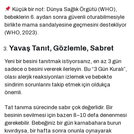
Küçük bir not: Dünya Sağlık Örgütü (WHO),
bebeklerin 6. aydan sonra güvenli oturabilmesiyle
birlikte mama sandalyesine geçmesini destekliyor
(WHO, 2023).
Yavaş Tanıt, Gözlemle, Sabret
Yeni bir besini tanıtmak istiyorsanız, en az 3 gün
sadece o besini vererek ilerleyin. Bu “3 Gün Kuralı”,
olası alerjik reaksiyonları izlemek ve bebekte
sindirim sorunlarını takip etmek için oldukça
önemli.
Tat tanıma sürecinde sabır çok değerlidir. Bir
besinin sevilmesi için bazen 8–10 defa denenmesi
gerekebilir. Bebeğiniz bir gün karnabahara burun
kıvırdıysa, bir hafta sonra onunla oynayarak