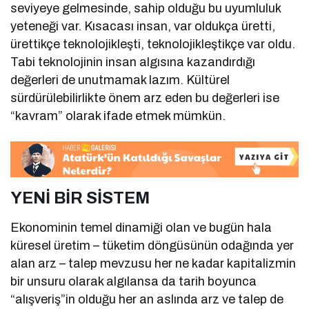
seviyeye gelmesinde, sahip olduğu bu uyumluluk
yeteneği var. Kısacası insan, var oldukça üretti,
ürettikçe teknolojikleşti, teknolojikleştikçe var oldu.
Tabi teknolojinin insan algısına kazandırdığı
değerleri de unutmamak lazım. Kültürel
sürdürülebilirlikte önem arz eden bu değerleri ise
“kavram” olarak ifade etmek mümkün.
YENİ BİR SİSTEM
Ekonominin temel dinamiği olan ve bugün hala
küresel üretim – tüketim döngüsünün odağında yer
alan arz – talep mevzusu her ne kadar kapitalizmin
bir unsuru olarak algılansa da tarih boyunca
“alışveriş”in olduğu her an aslında arz ve talep de