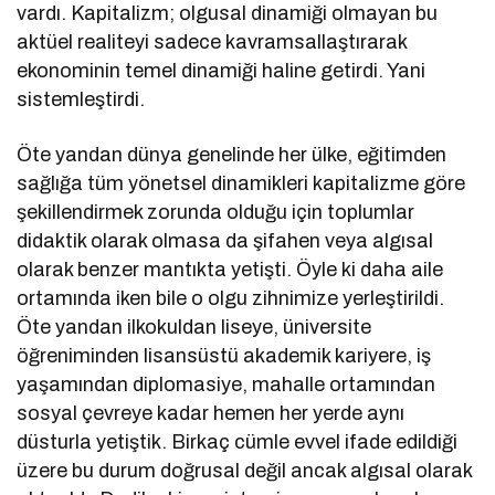
vardı. Kapitalizm; olgusal dinamiği olmayan bu
aktüel realiteyi sadece kavramsallaştırarak
ekonominin temel dinamiği haline getirdi. Yani
sistemleştirdi.
Öte yandan dünya genelinde her ülke, eğitimden
sağlığa tüm yönetsel dinamikleri kapitalizme göre
şekillendirmek zorunda olduğu için toplumlar
didaktik olarak olmasa da şifahen veya algısal
olarak benzer mantıkta yetişti. Öyle ki daha aile
ortamında iken bile o olgu zihnimize yerleştirildi.
Öte yandan ilkokuldan liseye, üniversite
öğreniminden lisansüstü akademik kariyere, iş
yaşamından diplomasiye, mahalle ortamından
sosyal çevreye kadar hemen her yerde aynı
düsturla yetiştik. Birkaç cümle evvel ifade edildiği
üzere bu durum doğrusal değil ancak algısal olarak