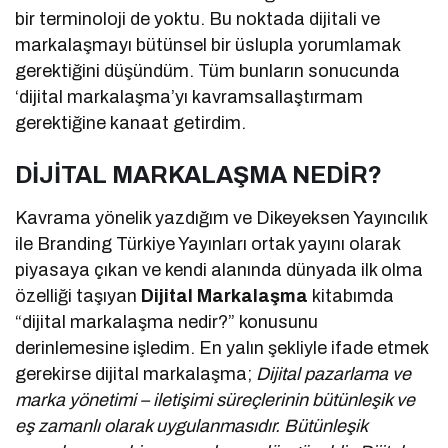
bir terminoloji de yoktu. Bu noktada dijitali ve
markalaşmayı bütünsel bir üslupla yorumlamak
gerektiğini düşündüm. Tüm bunların sonucunda
‘dijital markalaşma’yı kavramsallaştırmam
gerektiğine kanaat getirdim.
DİJİTAL MARKALAŞMA NEDİR?
Kavrama yönelik yazdığım ve Dikeyeksen Yayıncılık
ile Branding Türkiye Yayınları ortak yayını olarak
piyasaya çıkan ve kendi alanında dünyada ilk olma
özelliği taşıyan
Dijital Markalaşma
kitabımda
“dijital markalaşma nedir?” konusunu
derinlemesine işledim. En yalın şekliyle ifade etmek
gerekirse dijital markalaşma;
Dijital pazarlama ve
marka yönetimi – iletişimi süreçlerinin bütünleşik ve
eş zamanlı olarak uygulanmasıdır. Bütünleşik