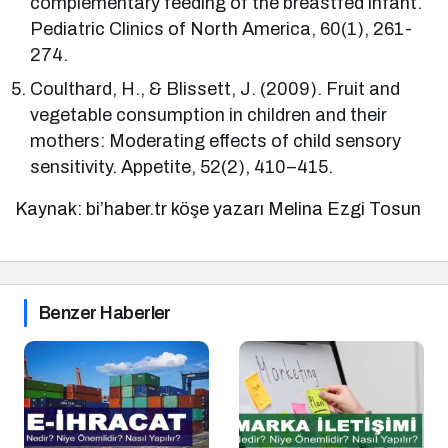
complementary feeding of the breastfed infant.
Pediatric Clinics of North America, 60(1), 261-
274.
Coulthard, H., & Blissett, J. (2009). Fruit and
vegetable consumption in children and their
mothers: Moderating effects of child sensory
sensitivity. Appetite, 52(2), 410–415.
Kaynak: bi’haber.tr köşe yazarı Melina Ezgi Tosun
Benzer Haberler