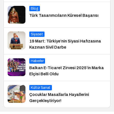
Blog
Türk Tasarımcıların Küresel Başarısı
Siyaset
19 Mart: Türkiye’nin Siyasi Hafızasına
Kazınan Sivil Darbe
Haberler
Balkan E-Ticaret Zirvesi 2025’in Marka
Elçisi Belli Oldu
Kültür Sanat
Çocuklar Masallarla Hayallerini
Gerçekleştiriyor!