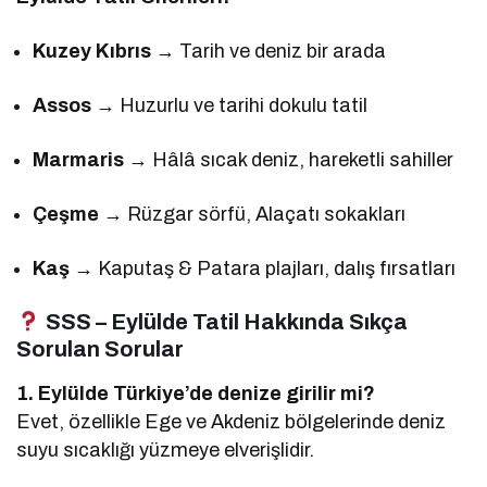
Kuzey Kıbrıs
→ Tarih ve deniz bir arada
Assos
→ Huzurlu ve tarihi dokulu tatil
Marmaris
→ Hâlâ sıcak deniz, hareketli sahiller
Çeşme
→ Rüzgar sörfü, Alaçatı sokakları
Kaş
→ Kaputaş & Patara plajları, dalış fırsatları
SSS – Eylülde Tatil Hakkında Sıkça
Sorulan Sorular
1. Eylülde Türkiye’de denize girilir mi?
Evet, özellikle Ege ve Akdeniz bölgelerinde deniz
suyu sıcaklığı yüzmeye elverişlidir.