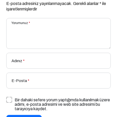
E-posta adresiniz yayınlanmayacak.
Gerekli alanlar
*
ile
işaretlenmişlerdir
Yorumunuz
*
Adınız
*
E-Posta
*
Bir dahaki sefere yorum yaptığımda kullanılmak üzere
adımı, e-posta adresimi ve web site adresimi bu
tarayıcıya kaydet.