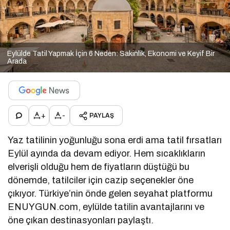
Eylülde Tatil Yapmak İçin 6 Neden: Sakinlik, Ekonomi ve Keyif Bir
Arada
+
-
PAYLAŞ
Yaz tatilinin yoğunluğu sona erdi ama tatil fırsatları
Eylül ayında da devam ediyor. Hem sıcaklıkların
elverişli olduğu hem de fiyatların düştüğü bu
dönemde, tatilciler için cazip seçenekler öne
çıkıyor. Türkiye’nin önde gelen seyahat platformu
ENUYGUN.com, eylülde tatilin avantajlarını ve
öne çıkan destinasyonları paylaştı.