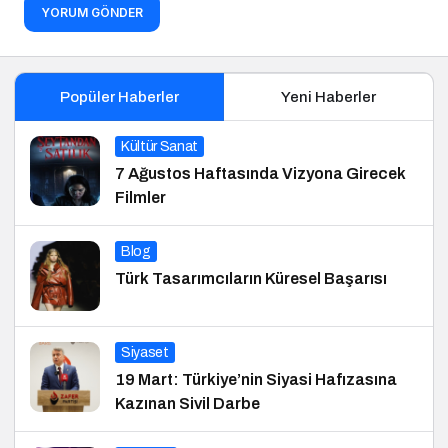
YORUM GÖNDER
Popüler Haberler
Yeni Haberler
Kültür Sanat
7 Ağustos Haftasında Vizyona Girecek
Filmler
Blog
Türk Tasarımcıların Küresel Başarısı
Siyaset
19 Mart: Türkiye’nin Siyasi Hafızasına
Kazınan Sivil Darbe