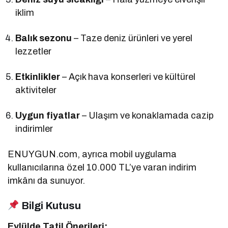
iklim
Balık sezonu
– Taze deniz ürünleri ve yerel
lezzetler
Etkinlikler
– Açık hava konserleri ve kültürel
aktiviteler
Uygun fiyatlar
– Ulaşım ve konaklamada cazip
indirimler
ENUYGUN.com, ayrıca mobil uygulama
kullanıcılarına özel 10.000 TL’ye varan indirim
imkânı da sunuyor.
Bilgi Kutusu
Eylülde Tatil Önerileri: