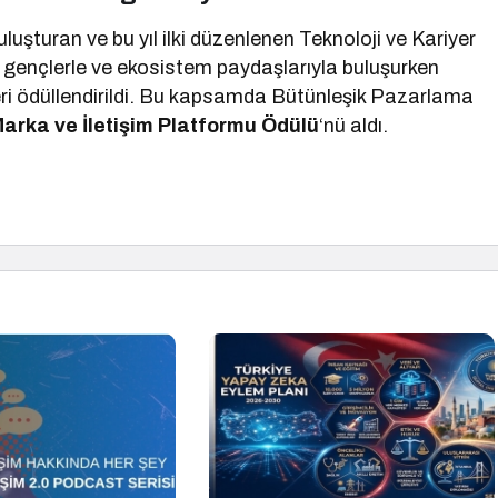
uluşturan ve bu yıl ilki düzenlenen Teknoloji ve Kariyer
eli gençlerle ve ekosistem paydaşlarıyla buluşurken
eri ödüllendirildi. Bu kapsamda Bütünleşik Pazarlama
Marka ve İletişim Platformu Ödülü
‘nü aldı.