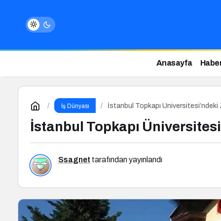
Anasayfa
Haber
İstanbul Topkapı Üniversitesi’ndeki 
İş Dünyası
İstanbul Topkapı Üniversitesi
Ssagnet
tarafından yayınlandı