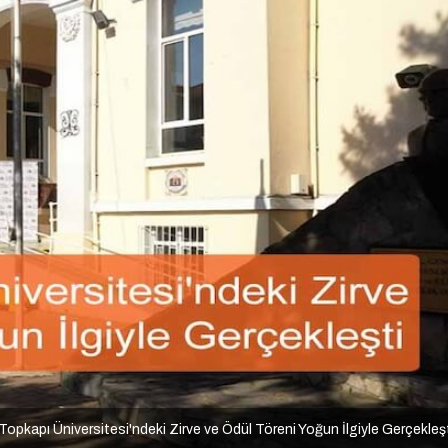
Topkapı Üniversitesi'ndeki Zirve ve Ödül Töreni Yoğun İlgiyle Gerçekleş