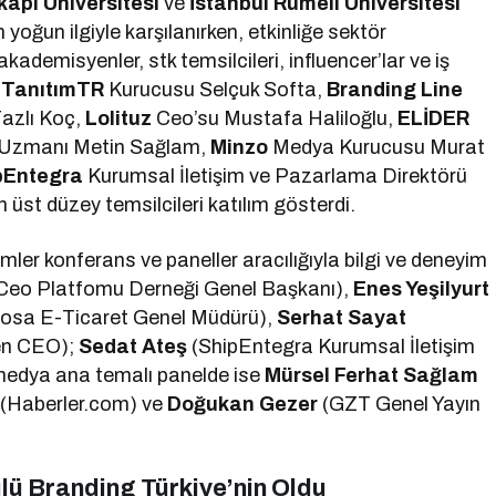
kapı Üniversitesi
ve
İstanbul Rumeli Üniversitesi
 yoğun ilgiyle karşılanırken, etkinliğe sektör
akademisyenler, stk temsilcileri, influencer’lar ve iş
e
TanıtımTR
Kurucusu Selçuk Softa,
Branding Line
azlı Koç,
Lolituz
Ceo’su Mustafa Haliloğlu,
ELİDER
s Uzmanı Metin Sağlam,
Minzo
Medya Kurucusu Murat
pEntegra
Kurumsal İletişim ve Pazarlama Direktörü
üst düzey temsilcileri katılım gösterdi.
mler konferans ve paneller aracılığıyla bilgi ve deneyim
Ceo Platfomu Derneği Genel Başkanı),
Enes Yeşilyurt
osa E-Ticaret Genel Müdürü),
Serhat Sayat
en CEO);
Sedat Ateş
(ShipEntegra Kurumsal İletişim
medya ana temalı panelde ise
Mürsel Ferhat Sağlam
r
(Haberler.com) ve
Doğukan Gezer
(GZT Genel Yayın
.
ülü Branding Türkiye’nin Oldu