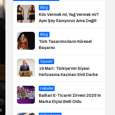
Blog
Kilo Vermek mi, Yağ Vermek mi?
Aynı Şey Sanıyoruz Ama Değil!
Blog
Türk Tasarımcıların Küresel
Başarısı
Siyaset
19 Mart: Türkiye’nin Siyasi
Hafızasına Kazınan Sivil Darbe
Haberler
Balkan E-Ticaret Zirvesi 2025’in
Marka Elçisi Belli Oldu
ti