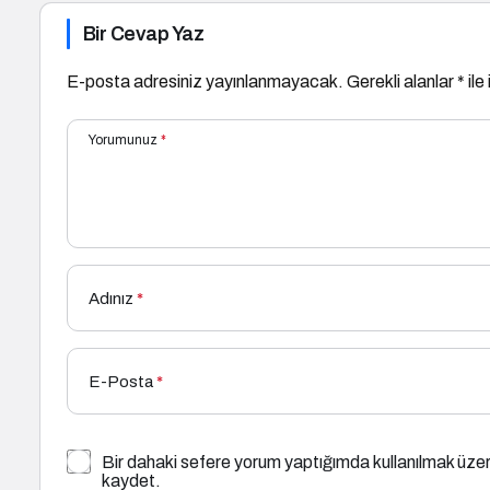
Bir Cevap Yaz
E-posta adresiniz yayınlanmayacak.
Gerekli alanlar
*
ile
Yorumunuz
*
Adınız
*
E-Posta
*
Bir dahaki sefere yorum yaptığımda kullanılmak üzer
kaydet.