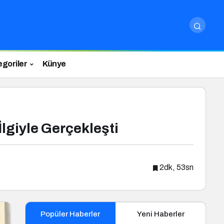
egoriler
Künye
İlgiyle Gerçekleşti
2dk, 53sn
Popüler Haberler
Yeni Haberler