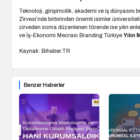
Teknoloji, girişimcilik, akademi ve iş dünyasını b
Zirvesi’nde birbirinden önemli isimler üniversit
zirveden sonra düzenlenen törende ise yılın enl
ve İş-Ekonomi Mecrası Branding Türkiye
Yılın 
Kaynak: Bihaber.TR
Benzer Haberler