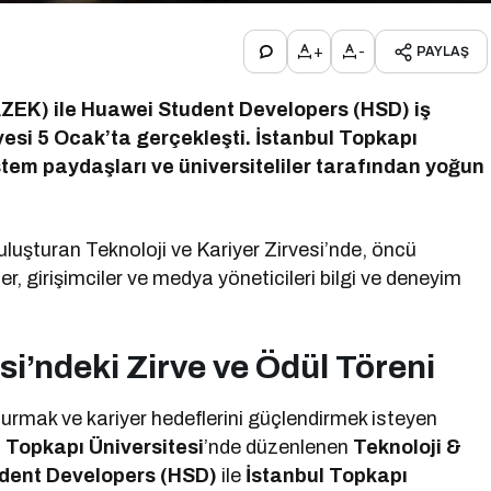
+
-
PAYLAŞ
ZEK) ile Huawei Student Developers (HSD) iş
rvesi 5 Ocak’ta gerçekleşti. İstanbul Topkapı
istem paydaşları ve üniversiteliler tarafından yoğun
buluşturan Teknoloji ve Kariyer Zirvesi’nde, öncü
r, girişimciler ve medya yöneticileri bilgi ve deneyim
si’ndeki Zirve ve Ödül Töreni
urmak ve kariyer hedeflerini güçlendirmek isteyen
l Topkapı Üniversitesi
’nde düzenlenen
Teknoloji &
dent Developers (HSD)
ile
İstanbul Topkapı