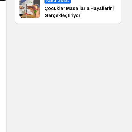
Kültür Sanat
Çocuklar Masallarla Hayallerini
Gerçekleştiriyor!