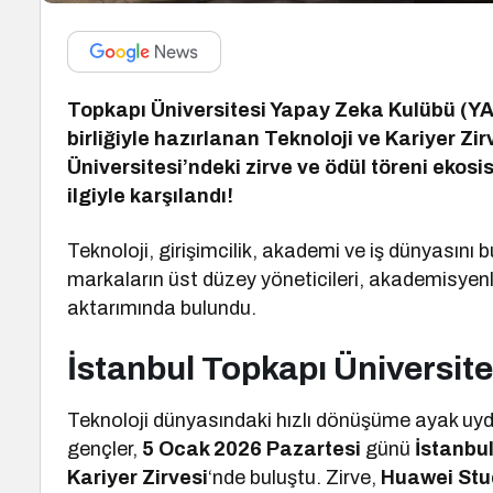
Topkapı Üniversitesi Yapay Zeka Kulübü (YA
birliğiyle hazırlanan Teknoloji ve Kariyer Zi
Üniversitesi’ndeki zirve ve ödül töreni ekos
ilgiyle karşılandı!
Teknoloji, girişimcilik, akademi ve iş dünyasını 
markaların üst düzey yöneticileri, akademisyenle
aktarımında bulundu.
İstanbul Topkapı Üniversite
Teknoloji dünyasındaki hızlı dönüşüme ayak uyd
gençler,
5 Ocak 2026 Pazartesi
günü
İstanbu
Kariyer Zirvesi
‘nde buluştu. Zirve,
Huawei Stu