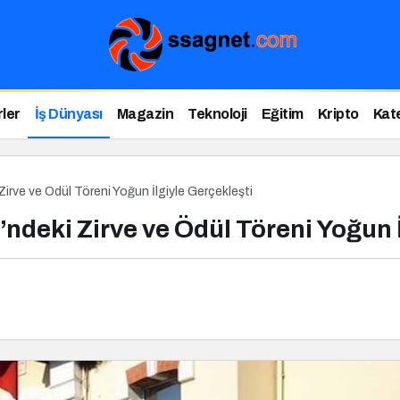
ler
İş Dünyası
Magazin
Teknoloji
Eğitim
Kripto
Kat
Zirve ve Ödül Töreni Yoğun İlgiyle Gerçekleşti
’ndeki Zirve ve Ödül Töreni Yoğun 