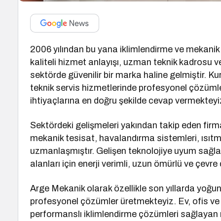
2006 yılından bu yana iklimlendirme ve mekanik
kaliteli hizmet anlayışı, uzman teknik kadrosu 
sektörde güvenilir bir marka haline gelmiştir. K
teknik servis hizmetlerinde profesyonel çözümle
ihtiyaçlarına en doğru şekilde cevap vermekteyi
Sektördeki gelişmeleri yakından takip eden firma
mekanik tesisat, havalandırma sistemleri, ısıtm
uzmanlaşmıştır. Gelişen teknolojiye uyum sağ
alanları için enerji verimli, uzun ömürlü ve çev
Arge Mekanik olarak özellikle son yıllarda yoğu
profesyonel çözümler üretmekteyiz. Ev, ofis ve 
performanslı iklimlendirme çözümleri sağlayan