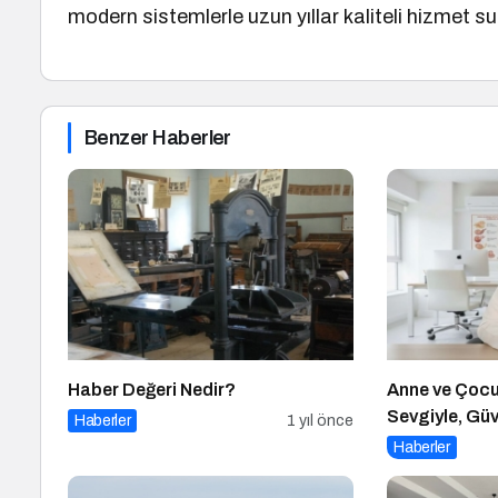
modern sistemlerle uzun yıllar kaliteli hizmet
Benzer Haberler
Haber Değeri Nedir?
Anne ve Çocuk
Sevgiyle, Gü
Haberler
1 yıl önce
Haberler