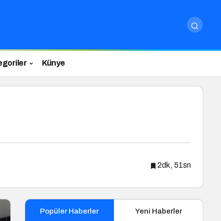
egoriler
Künye
2dk, 51sn
Popüler Haberler
Yeni Haberler