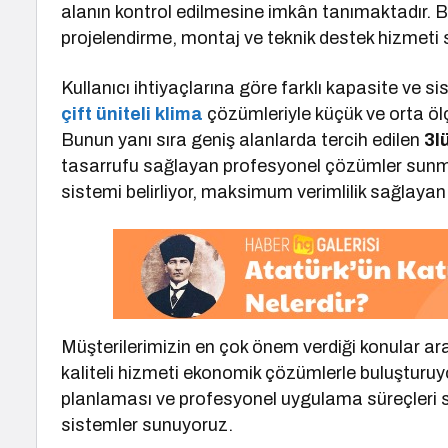
alanın kontrol edilmesine imkân tanımaktadır. B
projelendirme, montaj ve teknik destek hizmeti
Kullanıcı ihtiyaçlarına göre farklı kapasite ve 
çift üniteli klima
çözümleriyle küçük ve orta öl
Bunun yanı sıra geniş alanlarda tercih edilen
3l
tasarrufu sağlayan profesyonel çözümler sunma
sistemi belirliyor, maksimum verimlilik sağlaya
Müşterilerimizin en çok önem verdiği konular ar
kaliteli hizmeti ekonomik çözümlerle buluşturuy
planlaması ve profesyonel uygulama süreçleri
sistemler sunuyoruz.