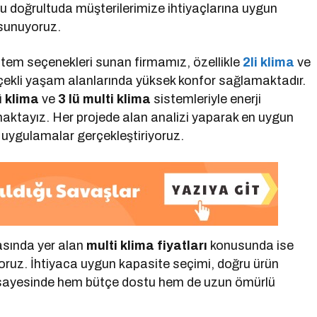
u doğrultuda müşterilerimize ihtiyaçlarına uygun
 sunuyoruz.
sistem seçenekleri sunan firmamız, özellikle
2li klima
ve
çekli yaşam alanlarında yüksek konfor sağlamaktadır.
ü klima
ve
3 lü multi klima
sistemleriyle enerji
ktayız. Her projede alan analizi yaparak en uygun
n uygulamalar gerçekleştiriyoruz.
asında yer alan
multi klima fiyatları
konusunda ise
oruz. İhtiyaca uygun kapasite seçimi, doğru ürün
 sayesinde hem bütçe dostu hem de uzun ömürlü