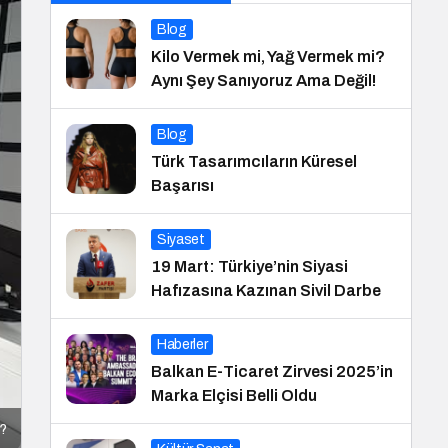
Blog
Kilo Vermek mi, Yağ Vermek mi?
Aynı Şey Sanıyoruz Ama Değil!
Blog
Türk Tasarımcıların Küresel
Başarısı
Siyaset
19 Mart: Türkiye’nin Siyasi
Hafızasına Kazınan Sivil Darbe
Haberler
Balkan E-Ticaret Zirvesi 2025’in
Marka Elçisi Belli Oldu
r?