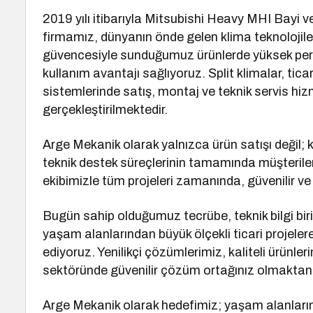
2019 yılı itibarıyla Mitsubishi Heavy MHI Bayi v
firmamız, dünyanın önde gelen klima teknolojile
güvencesiyle sunduğumuz ürünlerde yüksek perf
kullanım avantajı sağlıyoruz. Split klimalar, ticar
sistemlerinde satış, montaj ve teknik servis hizm
gerçekleştirilmektedir.
Arge Mekanik olarak yalnızca ürün satışı değil; 
teknik destek süreçlerinin tamamında müşteril
ekibimizle tüm projeleri zamanında, güvenilir ve k
Bugün sahip olduğumuz tecrübe, teknik bilgi biri
yaşam alanlarından büyük ölçekli ticari projel
ediyoruz. Yenilikçi çözümlerimiz, kaliteli ürünler
sektöründe güvenilir çözüm ortağınız olmaktan
Arge Mekanik olarak hedefimiz; yaşam alanlarını