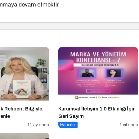
 sunmaya devam etmektir.
 Rehberi: Bilgiyle,
Kurumsal İletişim 1.0 Etkinliği İçin
venle
Geri Sayım
11 ay önce
Haberler
1 yıl önce