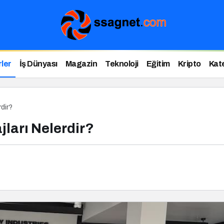
ler
İş Dünyası
Magazin
Teknoloji
Eğitim
Kripto
Kat
rdir?
jları Nelerdir?