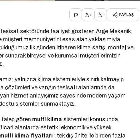
+
-
PAYLAŞ
 tesisat sektöründe faaliyet gösteren Arge Mekanik,
ve müşteri memnuniyetini esas alan yaklaşımıyla
urulduğumuz ilk günden itibaren klima satış, montaj ve
r sunarak bireysel ve kurumsal müşterilerimizin
z.
mız; yalnızca klima sistemleriyle sınırlı kalmayıp
a çözümleri ve yangın tesisatı alanlarında da
layan hizmet anlayışımız sayesinde modern yaşam
re dostu sistemler sunmaktayız.
n talep gören
multi klima
sistemleri konusunda
ticari alanlarda estetik, ekonomik ve yüksek
multi klima fiyatları
; tek dış ünite ile birden fazla