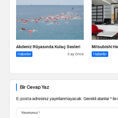
Akdeniz Rüyasında Kulaç Sesleri
Mitsubishi H
Haberler
3 ay önce
Haberler
Bir Cevap Yaz
E-posta adresiniz yayınlanmayacak.
Gerekli alanlar
*
ile
Yorumunuz
*