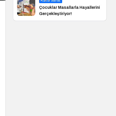
Kültür Sanat
Çocuklar Masallarla Hayallerini
Gerçekleştiriyor!