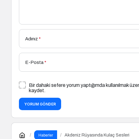
Adınız
*
E-Posta
*
Bir dahaki sefere yorum yaptığımda kullanılmak üzer
kaydet.
YORUM GÖNDER
Akdeniz Rüyasında Kulaç Sesleri
Haberler