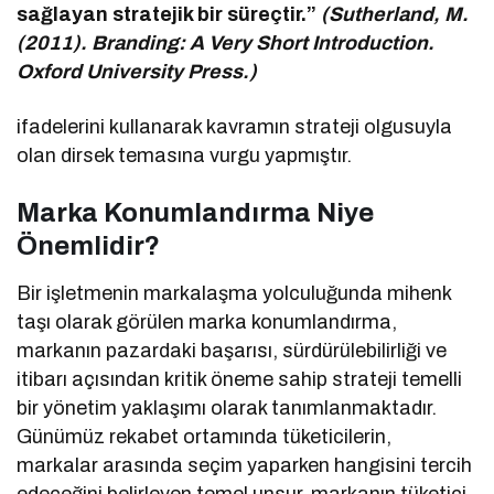
sağlayan stratejik bir süreçtir.”
(Sutherland, M.
(2011). Branding: A Very Short Introduction.
Oxford University Press.)
ifadelerini kullanarak kavramın strateji olgusuyla
olan dirsek temasına vurgu yapmıştır.
Marka Konumlandırma Niye
Önemlidir?
Bir işletmenin markalaşma yolculuğunda mihenk
taşı olarak görülen marka konumlandırma,
markanın pazardaki başarısı, sürdürülebilirliği ve
itibarı açısından kritik öneme sahip strateji temelli
bir yönetim yaklaşımı olarak tanımlanmaktadır.
Günümüz rekabet ortamında tüketicilerin,
markalar arasında seçim yaparken hangisini tercih
edeceğini belirleyen temel unsur, markanın tüketici