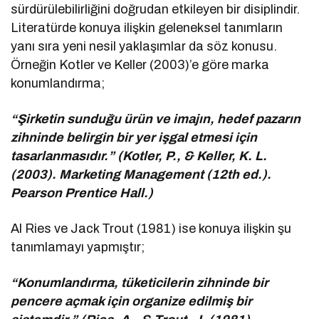
sürdürülebilirliğini doğrudan etkileyen bir disiplindir.
Literatürde konuya ilişkin geleneksel tanımların
yanı sıra yeni nesil yaklaşımlar da söz konusu.
Örneğin Kotler ve Keller (2003)’e göre marka
konumlandırma;
“Şirketin sunduğu ürün ve imajın, hedef pazarın
zihninde belirgin bir yer işgal etmesi için
tasarlanmasıdır.” (Kotler, P., & Keller, K. L.
(2003). Marketing Management (12th ed.).
Pearson Prentice Hall.)
Al Ries ve Jack Trout (1981) ise konuya ilişkin şu
tanımlamayı yapmıştır;
“Konumlandırma, tüketicilerin zihninde bir
pencere açmak için organize edilmiş bir