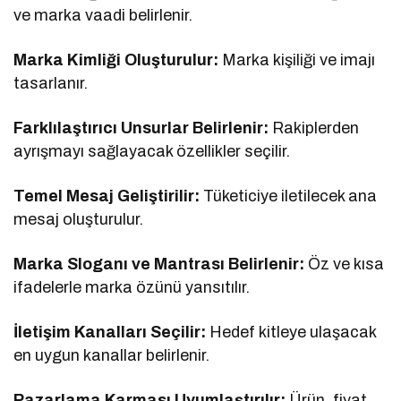
ve marka vaadi belirlenir.
Marka Kimliği Oluşturulur:
Marka kişiliği ve imajı
tasarlanır.
Farklılaştırıcı Unsurlar Belirlenir:
Rakiplerden
ayrışmayı sağlayacak özellikler seçilir.
Temel Mesaj Geliştirilir:
Tüketiciye iletilecek ana
mesaj oluşturulur.
Marka Sloganı ve Mantrası Belirlenir:
Öz ve kısa
ifadelerle marka özünü yansıtılır.
İletişim Kanalları Seçilir:
Hedef kitleye ulaşacak
en uygun kanallar belirlenir.
Pazarlama Karması Uyumlaştırılır:
Ürün, fiyat,