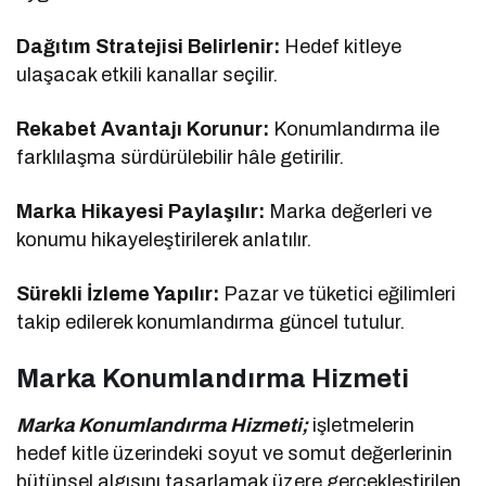
Dağıtım Stratejisi Belirlenir:
Hedef kitleye
ulaşacak etkili kanallar seçilir.
Rekabet Avantajı Korunur:
Konumlandırma ile
farklılaşma sürdürülebilir hâle getirilir.
Marka Hikayesi Paylaşılır:
Marka değerleri ve
konumu hikayeleştirilerek anlatılır.
Sürekli İzleme Yapılır:
Pazar ve tüketici eğilimleri
takip edilerek konumlandırma güncel tutulur.
Marka Konumlandırma Hizmeti
Marka Konumlandırma Hizmeti;
işletmelerin
hedef kitle üzerindeki soyut ve somut değerlerinin
bütünsel algısını tasarlamak üzere gerçekleştirilen