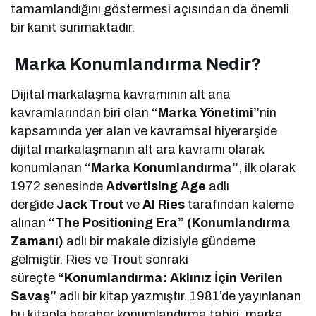
tamamlandığını göstermesi açısından da önemli
bir kanıt sunmaktadır.
Marka Konumlandırma Nedir?
Dijital markalaşma kavramının alt ana
kavramlarından biri olan
“Marka Yönetimi”
nin
kapsamında yer alan ve kavramsal hiyerarşide
dijital markalaşmanın alt ara kavramı olarak
konumlanan
“Marka Konumlandırma”
, ilk olarak
1972 senesinde
Advertising Age
adlı
dergide
Jack Trout
ve
Al Ries
tarafından kaleme
alınan
“The Positioning Era” (Konumlandırma
Zamanı)
adlı bir makale dizisiyle gündeme
gelmiştir. Ries ve Trout sonraki
süreçte
“Konumlandırma: Aklınız İçin Verilen
Savaş”
adlı bir kitap yazmıştır. 1981’de yayınlanan
bu kitapla beraber konumlandırma tabiri; marka