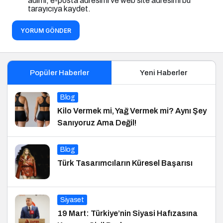
adımı, e-posta adresimi ve web site adresimi bu
tarayıcıya kaydet.
YORUM GÖNDER
Popüler Haberler
Yeni Haberler
Blog
Kilo Vermek mi, Yağ Vermek mi? Aynı Şey
Sanıyoruz Ama Değil!
Blog
Türk Tasarımcıların Küresel Başarısı
Siyaset
19 Mart: Türkiye’nin Siyasi Hafızasına