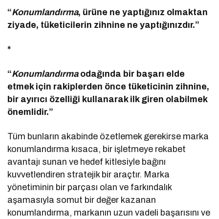
“
Konumlandırma
, ürüne ne yaptığınız olmaktan
ziyade, tüketicilerin zihnine ne yaptığınızdır.”
*
“
Konumlandırma
odağında bir başarı elde
etmek için rakiplerden önce tüketicinin zihnine,
bir ayırıcı özelliği kullanarak ilk giren olabilmek
önemlidir.”
Tüm bunların akabinde özetlemek gerekirse marka
konumlandırma kısaca, bir işletmeye rekabet
avantajı sunan ve hedef kitlesiyle bağını
kuvvetlendiren stratejik bir araçtır. Marka
yönetiminin bir parçası olan ve farkındalık
aşamasıyla somut bir değer kazanan
konumlandırma, markanın uzun vadeli başarısını ve