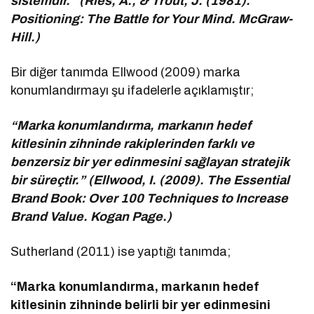
sistemdir.” (Ries, A., & Trout, J. (1981).
Positioning: The Battle for Your Mind. McGraw-
Hill.)
Bir diğer tanımda Ellwood (2009) marka
konumlandırmayı şu ifadelerle açıklamıştır;
“Marka konumlandırma, markanın hedef
kitlesinin zihninde rakiplerinden farklı ve
benzersiz bir yer edinmesini sağlayan stratejik
bir süreçtir.” (Ellwood, I. (2009). The Essential
Brand Book: Over 100 Techniques to Increase
Brand Value. Kogan Page.)
Sutherland (2011) ise yaptığı tanımda;
“Marka konumlandırma, markanın hedef
kitlesinin zihninde belirli bir yer edinmesini