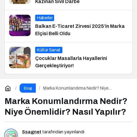
Kazınan Sivil Darbe
Haberler
Balkan E-Ticaret Zirvesi 2025’in Marka
Elçisi Belli Oldu
Kültür Sanat
Çocuklar Masallarla Hayallerini
Gerçekleştiriyor!
Marka Konumlandırma Nedir? Niye
Blog
Önemlidir? Nasıl Yapılır?
Marka Konumlandırma Nedir?
Niye Önemlidir? Nasıl Yapılır?
Ssagnet
tarafından yayınlandı