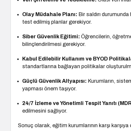
Olay Müdahale Planı:
Bir saldırı durumunda 
test edilmiş planlar gerekiyor.
Siber Güvenlik Eğitimi:
Öğrencilerin, öğretmenl
bilinçlendirilmesi gerekiyor.
Kabul Edilebilir Kullanım ve BYOD Politikal
standartlarına bağlayan politikalar oluşturulm
Güçlü Güvenlik Altyapısı:
Kurumların, sisteml
yapması önem taşıyor.
24/7 İzleme ve Yönetimli Tespit Yanıtı (MDR
edilmesini sağlıyor.
Sonuç olarak, eğitim kurumlarının karşı karşıya 