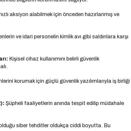
hızlı aksiyon alabilmek için önceden hazırlanmış ve
erin ve idari personelin kimlik avı gibi saldırılara karşı
arı:
Kişisel cihaz kullanımını belirli güvenlik
alı.
erini korumak için güçlü güvenlik yazılımlarıyla iş birliği
):
Şüpheli faaliyetlerin anında tespit edilip müdahale
olduğu siber tehditler oldukça ciddi boyutta. Bu