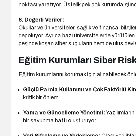
noktası yaratıyor. Üstelik pek çok kurumda günc
6. Değerli Veriler:
Okullar ve üniversiteler, sağlık ve finansal bilgil
depoluyor. Ayrıca bazı üniversitelerde yürütüle
peşinde koşan siber suçluların hem de ulus devlet
Eğitim Kurumları Siber Riskl
Eğitim kurumlarını korumak için alınabilecek önl
Güçlü Parola Kullanımı ve Çok Faktörlü Ki
kritik bir önlem.
Yama ve Güncelleme Yönetimi:
Yazılımların
bir savunma hattı oluşturuyor.
Veri Şifreleme ve Yedekleme:
Olası veri ihla