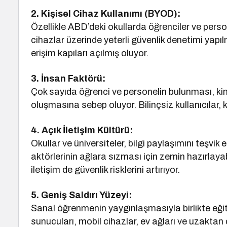
2. Kişisel Cihaz Kullanımı (BYOD):
Özellikle ABD’deki okullarda öğrenciler ve person
cihazlar üzerinde yeterli güvenlik denetimi yapıl
erişim kapıları açılmış oluyor.
3. İnsan Faktörü:
Çok sayıda öğrenci ve personelin bulunması, kimli
oluşmasına sebep oluyor. Bilinçsiz kullanıcılar, k
4. Açık İletişim Kültürü:
Okullar ve üniversiteler, bilgi paylaşımını teşvik 
aktörlerinin ağlara sızması için zemin hazırlaya
iletişim de güvenlik risklerini artırıyor.
5. Geniş Saldırı Yüzeyi:
Sanal öğrenmenin yaygınlaşmasıyla birlikte eğiti
sunucuları, mobil cihazlar, ev ağları ve uzaktan 