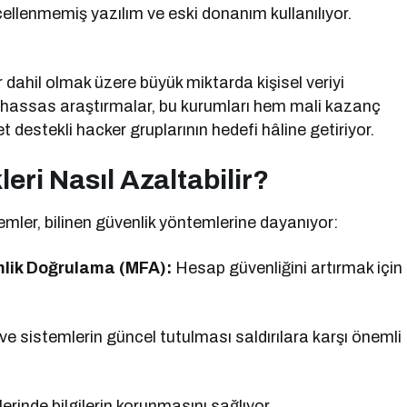
ellenmemiş yazılım ve eski donanım kullanılıyor.
er dahil olmak üzere büyük miktarda kişisel veriyi
n hassas araştırmalar, bu kurumları hem mali kazanç
 destekli hacker gruplarının hedefi hâline getiriyor.
eri Nasıl Azaltabilir?
emler, bilinen güvenlik yöntemlerine dayanıyor:
mlik Doğrulama (MFA):
Hesap güvenliğini artırmak için
 ve sistemlerin güncel tutulması saldırılara karşı önemli
llerinde bilgilerin korunmasını sağlıyor.