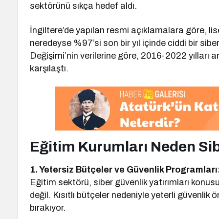
sektörünü sıkça hedef aldı.
İngiltere’de yapılan resmi açıklamalara göre, lis
neredeyse %97’si son bir yıl içinde ciddi bir sibe
Değişimi’nin verilerine göre, 2016-2022 yılları a
karşılaştı.
Eğitim Kurumları Neden Sibe
1. Yetersiz Bütçeler ve Güvenlik Programları
Eğitim sektörü, siber güvenlik yatırımları konu
değil. Kısıtlı bütçeler nedeniyle yeterli güvenli
bırakıyor.