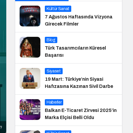
Kültür Sanat
7 Ağustos Haftasında Vizyona
Girecek Filmler
Blog
Türk Tasarımcıların Küresel
Başarısı
Siyaset
19 Mart: Türkiye’nin Siyasi
Hafızasına Kazınan Sivil Darbe
Haberler
Balkan E-Ticaret Zirvesi 2025’in
Marka Elçisi Belli Oldu
e?