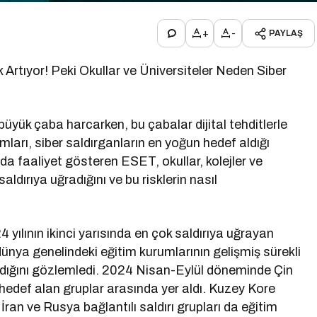
+
-
PAYLAŞ
 Artıyor! Peki Okullar ve Üniversiteler Neden Siber
n büyük çaba harcarken, bu çabalar dijital tehditlerle
umları, siber saldırganların en yoğun hedef aldığı
nda faaliyet gösteren ESET, okullar, kolejler ve
aldırıya uğradığını ve bu risklerin nasıl
 yılının ikinci yarısında en çok saldırıya uğrayan
dünya genelindeki eğitim kurumlarının gelişmiş sürekli
ındığını gözlemledi. 2024 Nisan-Eylül döneminde Çin
 hedef alan gruplar arasında yer aldı. Kuzey Kore
, İran ve Rusya bağlantılı saldırı grupları da eğitim