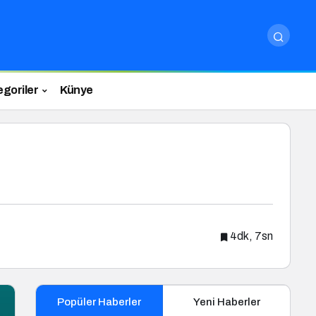
egoriler
Künye
4dk, 7sn
Popüler Haberler
Yeni Haberler