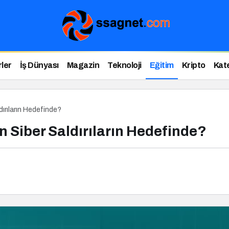
ler
İş Dünyası
Magazin
Teknoloji
Eğitim
Kripto
Kat
dırıların Hedefinde?
n Siber Saldırıların Hedefinde?