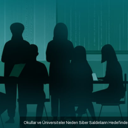
Okullar ve Üniversiteler Neden Siber Saldırıların Hedefind