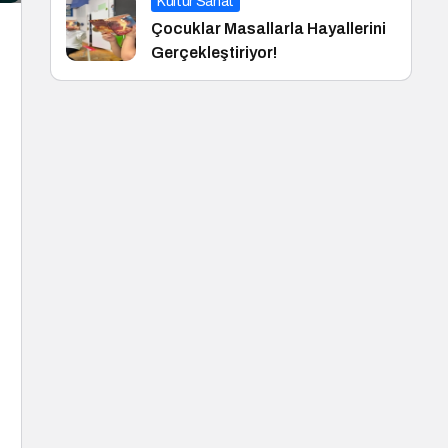
Kültür Sanat
Çocuklar Masallarla Hayallerini
Gerçekleştiriyor!