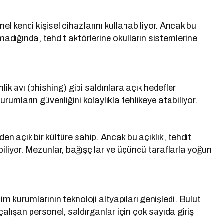
el kendi kişisel cihazlarını kullanabiliyor. Ancak bu
madığında, tehdit aktörlerine okulların sistemlerine
k avı (phishing) gibi saldırılara açık hedefler
urumların güvenliğini kolaylıkla tehlikeye atabiliyor.
eden açık bir kültüre sahip. Ancak bu açıklık, tehdit
biliyor. Mezunlar, bağışçılar ve üçüncü taraflarla yoğun
m kurumlarının teknoloji altyapıları genişledi. Bulut
çalışan personel, saldırganlar için çok sayıda giriş