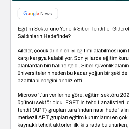
Eğitim Sektörüne Yönelik Siber Tehditler Giderek
Saldırıların Hedefinde?
Aileler, çocuklarının en iyi eğitimi alabilmesi içi
karşı karşıya kalabiliyor. Son yıllarda eğitim kur
alanlardan biri haline geldi. Siber güvenlik alanı
üniversitelerin neden bu kadar yoğun bir şekilde s
azaltılabileceğini analiz etti.
Microsoft’un verilerine göre, eğitim sektörü 2024
üçüncü sektör oldu. ESET’in tehdit analistleri, 
tehdit (APT) grupları tarafından nasıl hedef al
merkezli APT grupları eğitim kurumlarını en çok
kaynaklı tehdit aktörleri ilk iki sırada bulunurken