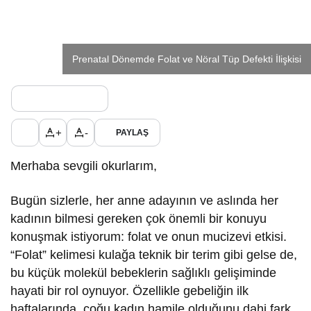
Prenatal Dönemde Folat ve Nöral Tüp Defekti İlişkisi
+
-
PAYLAŞ
Merhaba sevgili okurlarım,
Bugün sizlerle, her anne adayının ve aslında her
kadının bilmesi gereken çok önemli bir konuyu
konuşmak istiyorum: folat ve onun mucizevi etkisi.
“Folat” kelimesi kulağa teknik bir terim gibi gelse de,
bu küçük molekül bebeklerin sağlıklı gelişiminde
hayati bir rol oynuyor. Özellikle gebeliğin ilk
haftalarında, çoğu kadın hamile olduğunu dahi fark