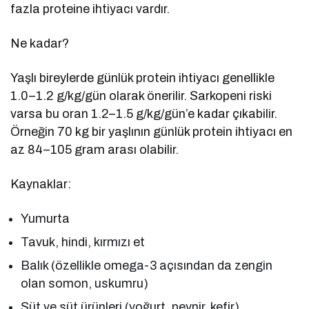
fazla proteine ihtiyacı vardır.
Ne kadar?
Yaşlı bireylerde günlük protein ihtiyacı genellikle
1.0–1.2 g/kg/gün olarak önerilir. Sarkopeni riski
varsa bu oran 1.2–1.5 g/kg/gün’e kadar çıkabilir.
Örneğin 70 kg bir yaşlının günlük protein ihtiyacı en
az 84–105 gram arası olabilir.
Kaynaklar:
Yumurta
Tavuk, hindi, kırmızı et
Balık (özellikle omega-3 açısından da zengin
olan somon, uskumru)
Süt ve süt ürünleri (yoğurt, peynir, kefir)