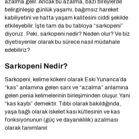
azalma gelir. Ancak bu azalma, bazı bireylerde
belirginleşip günlük yaşamı, bağımsız hareket
kabiliyetini ve hatta yaşam kalitesini ciddi şekilde
etkileyebilir. İşte tam da bu tabloya “sarkopeni”
diyoruz. Peki, sarkopeni nedir? Neden olur? Ve biz
diyetisyenler olarak bu sürece nasıl müdahale
edebiliriz?
Sarkopeni Nedir?
Sarkopeni, kelime kökeni olarak Eski Yunanca’da
“kas” anlamına gelen sarx ve “azalma” anlamına
gelen penia kelimelerinin birleşiminden oluşur. Yani
“kas kaybı” demektir. Tıbbi olarak bakıldığında,
yaşa bağlı olarak iskelet kası kütlesinin ve kas
fonksiyonunun (güç ve dayanıklılık) azalması
olarak tanımlanır.