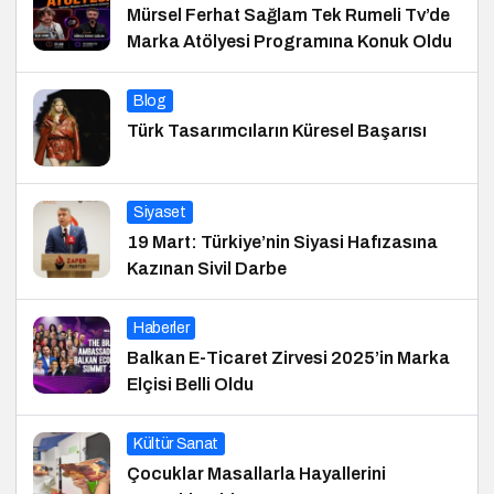
Mürsel Ferhat Sağlam Tek Rumeli Tv’de
Marka Atölyesi Programına Konuk Oldu
Blog
Türk Tasarımcıların Küresel Başarısı
Siyaset
19 Mart: Türkiye’nin Siyasi Hafızasına
Kazınan Sivil Darbe
Haberler
Balkan E-Ticaret Zirvesi 2025’in Marka
Elçisi Belli Oldu
Kültür Sanat
Çocuklar Masallarla Hayallerini