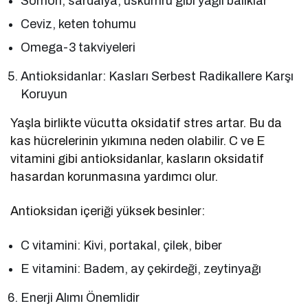
Somon, sardalya, uskumru gibi yağlı balıklar
Ceviz, keten tohumu
Omega-3 takviyeleri
Antioksidanlar: Kasları Serbest Radikallere Karşı
Koruyun
Yaşla birlikte vücutta oksidatif stres artar. Bu da
kas hücrelerinin yıkımına neden olabilir. C ve E
vitamini gibi antioksidanlar, kasların oksidatif
hasardan korunmasına yardımcı olur.
Antioksidan içeriği yüksek besinler:
C vitamini: Kivi, portakal, çilek, biber
E vitamini: Badem, ay çekirdeği, zeytinyağı
Enerji Alımı Önemlidir