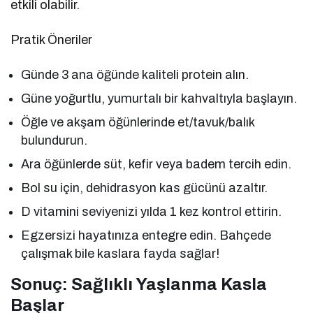
etkili olabilir.
Pratik Öneriler
Günde 3 ana öğünde kaliteli protein alın.
Güne yoğurtlu, yumurtalı bir kahvaltıyla başlayın.
Öğle ve akşam öğünlerinde et/tavuk/balık
bulundurun.
Ara öğünlerde süt, kefir veya badem tercih edin.
Bol su için, dehidrasyon kas gücünü azaltır.
D vitamini seviyenizi yılda 1 kez kontrol ettirin.
Egzersizi hayatınıza entegre edin. Bahçede
çalışmak bile kaslara fayda sağlar!
Sonuç: Sağlıklı Yaşlanma Kasla
Başlar