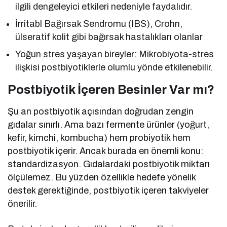
ilgili dengeleyici etkileri nedeniyle faydalıdır.
İrritabl Bağırsak Sendromu (IBS), Crohn,
ülseratif kolit gibi bağırsak hastalıkları olanlar
Yoğun stres yaşayan bireyler: Mikrobiyota-stres
ilişkisi postbiyotiklerle olumlu yönde etkilenebilir.
Postbiyotik İçeren Besinler Var mı?
Şu an postbiyotik açısından doğrudan zengin
gıdalar sınırlı. Ama bazı fermente ürünler (yoğurt,
kefir, kimchi, kombucha) hem probiyotik hem
postbiyotik içerir. Ancak burada en önemli konu:
standardizasyon. Gıdalardaki postbiyotik miktarı
ölçülemez. Bu yüzden özellikle hedefe yönelik
destek gerektiğinde, postbiyotik içeren takviyeler
önerilir.