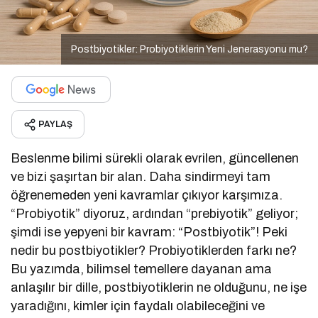
Postbiyotikler: Probiyotiklerin Yeni Jenerasyonu mu?
PAYLAŞ
Beslenme bilimi sürekli olarak evrilen, güncellenen
ve bizi şaşırtan bir alan. Daha sindirmeyi tam
öğrenemeden yeni kavramlar çıkıyor karşımıza.
“Probiyotik” diyoruz, ardından “prebiyotik” geliyor;
şimdi ise yepyeni bir kavram: “Postbiyotik”! Peki
nedir bu postbiyotikler? Probiyotiklerden farkı ne?
Bu yazımda, bilimsel temellere dayanan ama
anlaşılır bir dille, postbiyotiklerin ne olduğunu, ne işe
yaradığını, kimler için faydalı olabileceğini ve