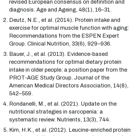
revised European consensus on definition and
diagnosis. Age and Ageing, 48(1), 16–31.
Deutz, N.E., et al. (2014). Protein intake and
exercise for optimal muscle function with aging:
Recommendations from the ESPEN Expert
Group. Clinical Nutrition, 33(6), 929–936.
Bauer, J., et al. (2013). Evidence-based
recommendations for optimal dietary protein
intake in older people: a position paper from the
PROT-AGE Study Group. Journal of the
American Medical Directors Association, 14(8),
542–559.
Rondanelli, M., et al. (2021). Update on the
nutritional strategies in sarcopenia: a
systematic review. Nutrients, 13(3), 744.
Kim, H.K., et al. (2012). Leucine-enriched protein