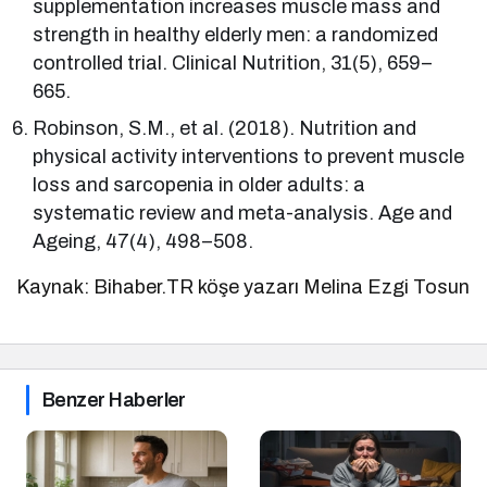
supplementation increases muscle mass and
strength in healthy elderly men: a randomized
controlled trial. Clinical Nutrition, 31(5), 659–
665.
Robinson, S.M., et al. (2018). Nutrition and
physical activity interventions to prevent muscle
loss and sarcopenia in older adults: a
systematic review and meta-analysis. Age and
Ageing, 47(4), 498–508.
Kaynak: Bihaber.TR köşe yazarı Melina Ezgi Tosun
Benzer Haberler