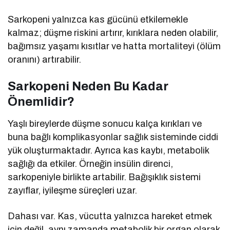
Sarkopeni yalnızca kas gücünü etkilemekle
kalmaz; düşme riskini artırır, kırıklara neden olabilir,
bağımsız yaşamı kısıtlar ve hatta mortaliteyi (ölüm
oranını) artırabilir.
Sarkopeni Neden Bu Kadar
Önemlidir?
Yaşlı bireylerde düşme sonucu kalça kırıkları ve
buna bağlı komplikasyonlar sağlık sisteminde ciddi
yük oluşturmaktadır. Ayrıca kas kaybı, metabolik
sağlığı da etkiler. Örneğin insülin direnci,
sarkopeniyle birlikte artabilir. Bağışıklık sistemi
zayıflar, iyileşme süreçleri uzar.
Dahası var. Kas, vücutta yalnızca hareket etmek
için değil, aynı zamanda metabolik bir organ olarak