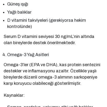
Güneş ışığı
Yağlı balıklar
D vitamini takviyeleri (gerekiyorsa hekim
kontrolünde)
Serum D vitamini seviyesi 30 ng/mL’nin altında
olan bireylerde destek önerilmektedir.
Omega-3 Yağ Asitleri
Omega-3’ler (EPA ve DHA), kas protein sentezini
destekler ve inflamasyonu azaltır. Özellikle yaşlı
bireylerde düzenli omega-3 alımının sarkopeniye
karşı koruyucu olabileceği gösterilmiştir.
Kaynaklar: