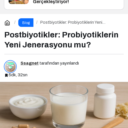
Gerçekleştiriyor!
Postbiyotikler: Probiyotiklerin Yeni
Blog
Jenerasyonu mu?
Postbiyotikler: Probiyotiklerin
Yeni Jenerasyonu mu?
Ssagnet
tarafından yayınlandı
5dk, 32sn