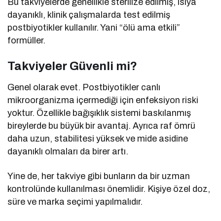
Bu takviyelerde genellikle sterilize edilmiş, ısıya
dayanıklı, klinik çalışmalarda test edilmiş
postbiyotikler kullanılır. Yani “ölü ama etkili”
formüller.
Takviyeler Güvenli mi?
Genel olarak evet. Postbiyotikler canlı
mikroorganizma içermediği için enfeksiyon riski
yoktur. Özellikle bağışıklık sistemi baskılanmış
bireylerde bu büyük bir avantaj. Ayrıca raf ömrü
daha uzun, stabilitesi yüksek ve mide asidine
dayanıklı olmaları da birer artı.
Yine de, her takviye gibi bunların da bir uzman
kontrolünde kullanılması önemlidir. Kişiye özel doz,
süre ve marka seçimi yapılmalıdır.