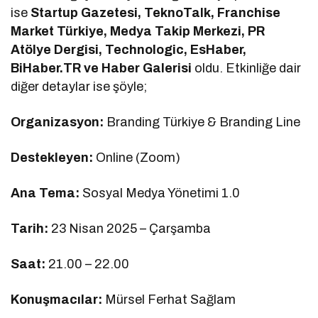
ise
Startup Gazetesi, TeknoTalk, Franchise
Market Türkiye, Medya Takip Merkezi, PR
Atölye Dergisi, Technologic, EsHaber,
BiHaber.TR ve Haber Galerisi
oldu. Etkinliğe dair
diğer detaylar ise şöyle;
Organizasyon:
Branding Türkiye & Branding Line
Destekleyen:
Online (Zoom)
Ana Tema:
Sosyal Medya Yönetimi 1.0
Tarih:
23 Nisan 2025 – Çarşamba
Saat:
21.00 – 22.00
Konuşmacılar:
Mürsel Ferhat Sağlam