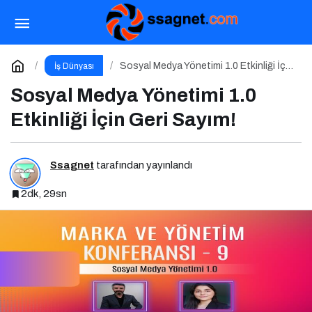
Marka 5.0 Zirvesi (2025) Gerçekleştirildi!
Paylaş
Yorum Yap
Sosyal Medya Yönetimi 1.0 Etkinliği İçin
İş Dünyası
Geri Sayım!
Sosyal Medya Yönetimi 1.0
Etkinliği İçin Geri Sayım!
Ssagnet
tarafından yayınlandı
2dk, 29sn