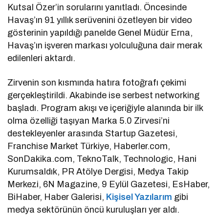
Kutsal Özer’in sorularını yanıtladı. Öncesinde
Havaş’ın 91 yıllık serüvenini özetleyen bir video
gösterinin yapıldığı panelde Genel Müdür Erna,
Havaş’ın işveren markası yolculuğuna dair merak
edilenleri aktardı.
Zirvenin son kısmında hatıra fotoğrafı çekimi
gerçekleştirildi. Akabinde ise serbest networking
başladı. Program akışı ve içeriğiyle alanında bir ilk
olma özelliği taşıyan Marka 5.0 Zirvesi’ni
destekleyenler arasında Startup Gazetesi,
Franchise Market Türkiye, Haberler.com,
SonDakika.com, TeknoTalk, Technologic, Hani
Kurumsaldık, PR Atölye Dergisi, Medya Takip
Merkezi, 6N Magazine, 9 Eylül Gazetesi, EsHaber,
BiHaber, Haber Galerisi,
Kişisel Yazılarım
gibi
medya sektörünün öncü kuruluşları yer aldı.