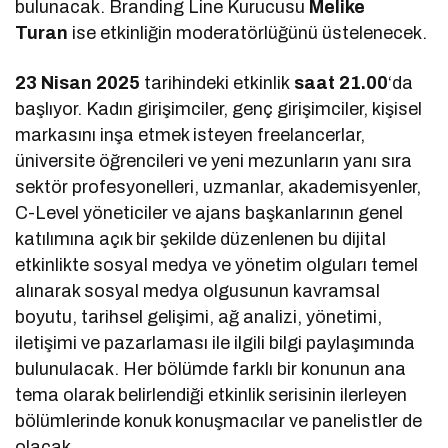
bulunacak. Branding Line Kurucusu
Melike
Turan
ise etkinliğin moderatörlüğünü üstelenecek.
23 Nisan 2025
tarihindeki etkinlik
saat 21.00
‘da
başlıyor. Kadın girişimciler, genç girişimciler, kişisel
markasını inşa etmek isteyen freelancerlar,
üniversite öğrencileri ve yeni mezunların yanı sıra
sektör profesyonelleri, uzmanlar, akademisyenler,
C-Level yöneticiler ve ajans başkanlarının genel
katılımına açık bir şekilde düzenlenen bu dijital
etkinlikte sosyal medya ve yönetim olguları temel
alınarak sosyal medya olgusunun kavramsal
boyutu, tarihsel gelişimi, ağ analizi, yönetimi,
iletişimi ve pazarlaması ile ilgili bilgi paylaşımında
bulunulacak. Her bölümde farklı bir konunun ana
tema olarak belirlendiği etkinlik serisinin ilerleyen
bölümlerinde konuk konuşmacılar ve panelistler de
olacak.