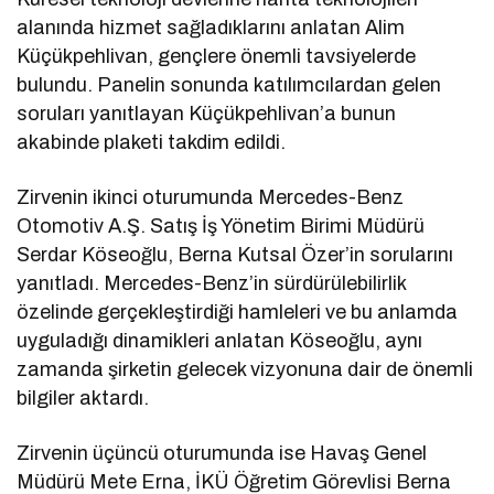
alanında hizmet sağladıklarını anlatan Alim
Küçükpehlivan, gençlere önemli tavsiyelerde
bulundu. Panelin sonunda katılımcılardan gelen
soruları yanıtlayan Küçükpehlivan’a bunun
akabinde plaketi takdim edildi.
Zirvenin ikinci oturumunda Mercedes-Benz
Otomotiv A.Ş. Satış İş Yönetim Birimi Müdürü
Serdar Köseoğlu, Berna Kutsal Özer’in sorularını
yanıtladı. Mercedes-Benz’in sürdürülebilirlik
özelinde gerçekleştirdiği hamleleri ve bu anlamda
uyguladığı dinamikleri anlatan Köseoğlu, aynı
zamanda şirketin gelecek vizyonuna dair de önemli
bilgiler aktardı.
Zirvenin üçüncü oturumunda ise Havaş Genel
Müdürü Mete Erna, İKÜ Öğretim Görevlisi Berna