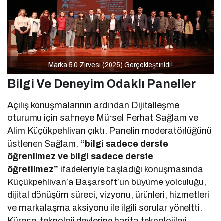
Marka 5.0 Zirvesi (2025) Gerçekleştirildi!
Bilgi Ve Deneyim Odaklı Paneller
Açılış konuşmalarının ardından Dijitalleşme
oturumu için sahneye Mürsel Ferhat Sağlam ve
Alim Küçükpehlivan çıktı. Panelin moderatörlüğünü
üstlenen Sağlam,
“bilgi sadece derste
öğrenilmez ve bilgi sadece derste
öğretilmez”
ifadeleriyle başladığı konuşmasında
Küçükpehlivan’a Başarsoft’un büyüme yolculuğu,
dijital dönüşüm süreci, vizyonu, ürünleri, hizmetleri
ve markalaşma aksiyonu ile ilgili sorular yöneltti.
Küresel teknoloji devlerine harita teknolojileri