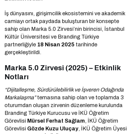
İş dünyasını, girişimcilik ekosistemini ve akademik
camiayı ortak paydada buluşturan bir konsepte
sahip olan Marka 5.0 Zirvesi’nin birincisi, İstanbul
Kültür Üniversitesi ve Branding Türkiye
partnerliğiyle
18 Nisan 2025
tarihinde
gerçekleştirildi.
Marka 5.0 Zirvesi (2025) – Etkinlik
Notları
“Dijitalleşme, Sürdürülebilirlik ve İşveren Odağında
Markalaşma”
temasına sahip olan ve toplamda 3
oturumdan oluşan zirvenin düzenleme kurulunda
Branding Türkiye Kurucusu ve İKÜ Öğretim
Görevlisi
Mürsel Ferhat Sağlam
, İKÜ Öğretim
Görevlisi
Gözde Kuzu Uluçay
, İKÜ Öğretim Üyesi