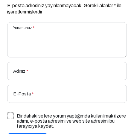
E-posta adresiniz yayınlanmayacak.
Gerekli alanlar
*
ile
işaretlenmişlerdir
Yorumunuz
*
Adınız
*
E-Posta
*
Bir dahaki sefere yorum yaptığımda kullanılmak üzere
adımı, e-posta adresimi ve web site adresimi bu
tarayıcıya kaydet.