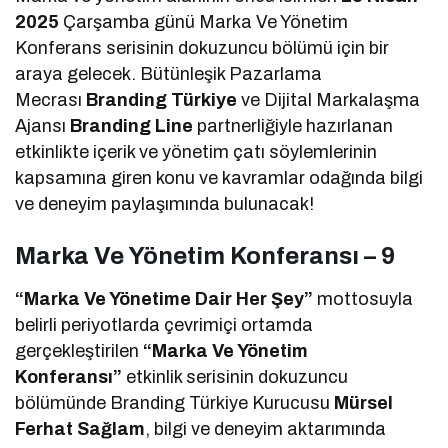
2025
Çarşamba günü Marka Ve Yönetim
Konferans serisinin dokuzuncu bölümü için bir
araya gelecek. Bütünleşik Pazarlama
Mecrası
Branding Türkiye
ve Dijital Markalaşma
Ajansı
Branding Line
partnerliğiyle hazırlanan
etkinlikte içerik ve yönetim çatı söylemlerinin
kapsamına giren konu ve kavramlar odağında bilgi
ve deneyim paylaşımında bulunacak!
Marka Ve Yönetim Konferansı – 9
“Marka Ve Yönetime Dair Her Şey”
mottosuyla
belirli periyotlarda çevrimiçi ortamda
gerçekleştirilen
“Marka Ve Yönetim
Konferansı”
etkinlik serisinin dokuzuncu
bölümünde Branding Türkiye Kurucusu
Mürsel
Ferhat Sağlam
, bilgi ve deneyim aktarımında