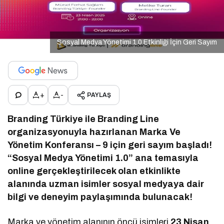
Sosyal Medya Yönetimi 1.0 Etkinliği İçin Geri Sayım
+
-
PAYLAŞ
Branding Türkiye ile Branding Line
organizasyonuyla hazırlanan Marka Ve
Yönetim Konferansı – 9 için geri sayım başladı!
“Sosyal Medya Yönetimi 1.0” ana temasıyla
online gerçekleştirilecek olan etkinlikte
alanında uzman isimler sosyal medyaya dair
bilgi ve deneyim paylaşımında bulunacak!
Marka ve yönetim alanının öncü isimleri
23 Nisan