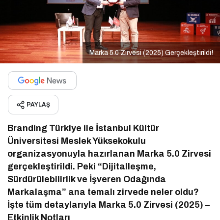
Marka 5.0 Zirvesi (2025) Gerçekleştirildi!
PAYLAŞ
Branding Türkiye ile İstanbul Kültür
Üniversitesi Meslek Yüksekokulu
organizasyonuyla hazırlanan Marka 5.0 Zirvesi
gerçekleştirildi. Peki “Dijitalleşme,
Sürdürülebilirlik ve İşveren Odağında
Markalaşma” ana temalı zirvede neler oldu?
İşte tüm detaylarıyla Marka 5.0 Zirvesi (2025) –
Etkinlik Notları