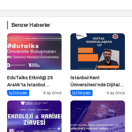
Benzer Haberler
EduTalks Etkinliği 25
İstanbul Kent
Aralık’ta İstanbul
Üniversitesi’nde Dijital
Medipol
Markalaşma 1.0
İş Dünyası
8 ay önce
İş Dünyası
4 ay önce
Üniversitesi’nde!
Etkinliği!