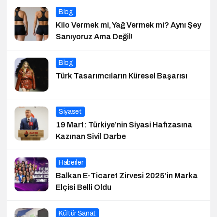
Blog
Kilo Vermek mi, Yağ Vermek mi? Aynı Şey
Sanıyoruz Ama Değil!
Blog
Türk Tasarımcıların Küresel Başarısı
Siyaset
19 Mart: Türkiye’nin Siyasi Hafızasına
Kazınan Sivil Darbe
Haberler
Balkan E-Ticaret Zirvesi 2025’in Marka
Elçisi Belli Oldu
Kültür Sanat