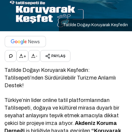
Tatilde Doğayı Koruyarak Keşfedin
+
-
PAYLAŞ
Tatilde Doğayı Koruyarak Keşfedin:
Tatilsepeti’nden Sürdürülebilir Turizme Anlamlı
Destek!
Türkiye’nin lider online tatil platformlarından
Tatilsepeti, doğaya ve kültürel mirasa duyarlı bir
seyahat anlayışını teşvik etmek amacıyla dikkat
çekici bir projeye imza atıyor.
Akdeniz Koruma
Derneği
iş birliğiyle hayata geçirilen
“Koruyarak