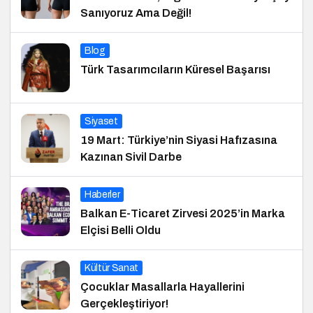
Sanıyoruz Ama Değil!
Blog
Türk Tasarımcıların Küresel Başarısı
Siyaset
19 Mart: Türkiye’nin Siyasi Hafızasına
Kazınan Sivil Darbe
Haberler
Balkan E-Ticaret Zirvesi 2025’in Marka
Elçisi Belli Oldu
Kültür Sanat
Çocuklar Masallarla Hayallerini
Gerçekleştiriyor!