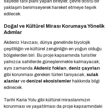
sayede tatil planı yapan bireyler, çevre dostu bir
yaklaşım benimseyerek hareket etmeye teşvik
edilecek.
Doğal ve Kültürel Mirası Korumaya Yönelik
Adımlar
Akdeniz Havzası, dünya genelinde biyolojik
çeşitliliğin ve kültürel zenginliğin en yoğun olduğu
bölgelerden biri. Bu proje kapsamında turistler
yalnızca sahillerde güneşlenmekle kalmayacak;
aynı zamanda
Akdeniz fokları
,
deniz çayırları
gibi korunması gereken türleri tanıyacak,
sulak
alanlar
ve
denizel ekosistemler
hakkında bilgi
edinecek.
Tarihi Karia Yolu gibi kültürel miraslarımızın
korunması ve yaşatılması da proje kapsamındaki