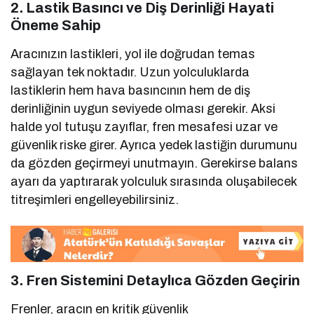
2. Lastik Basıncı ve Diş Derinliği Hayati
Öneme Sahip
Aracınızın lastikleri, yol ile doğrudan temas
sağlayan tek noktadır. Uzun yolculuklarda
lastiklerin hem hava basıncının hem de diş
derinliğinin uygun seviyede olması gerekir. Aksi
halde yol tutuşu zayıflar, fren mesafesi uzar ve
güvenlik riske girer. Ayrıca yedek lastiğin durumunu
da gözden geçirmeyi unutmayın. Gerekirse balans
ayarı da yaptırarak yolculuk sırasında oluşabilecek
titreşimleri engelleyebilirsiniz.
3. Fren Sistemini Detaylıca Gözden Geçirin
Frenler, aracın en kritik güvenlik