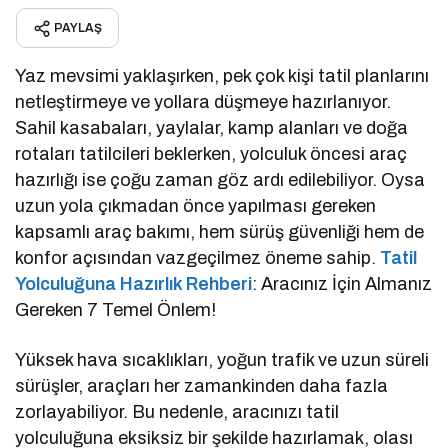
PAYLAŞ
Yaz mevsimi yaklaşırken, pek çok kişi tatil planlarını
netleştirmeye ve yollara düşmeye hazırlanıyor.
Sahil kasabaları, yaylalar, kamp alanları ve doğa
rotaları tatilcileri beklerken, yolculuk öncesi araç
hazırlığı ise çoğu zaman göz ardı edilebiliyor. Oysa
uzun yola çıkmadan önce yapılması gereken
kapsamlı araç bakımı, hem sürüş güvenliği hem de
konfor açısından vazgeçilmez öneme sahip.
Tatil
Yolculuğuna Hazırlık Rehberi
: Aracınız İçin Almanız
Gereken 7 Temel Önlem!
Yüksek hava sıcaklıkları, yoğun trafik ve uzun süreli
sürüşler, araçları her zamankinden daha fazla
zorlayabiliyor. Bu nedenle, aracınızı tatil
yolculuğuna eksiksiz bir şekilde hazırlamak, olası