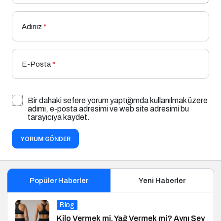
Adınız
*
E-Posta
*
Bir dahaki sefere yorum yaptığımda kullanılmak üzere
adımı, e-posta adresimi ve web site adresimi bu
tarayıcıya kaydet.
YORUM GÖNDER
Popüler Haberler
Yeni Haberler
Blog
Kilo Vermek mi, Yağ Vermek mi? Aynı Şey