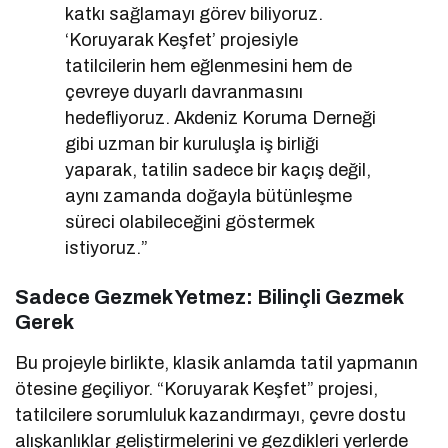
katkı sağlamayı görev biliyoruz.
‘Koruyarak Keşfet’ projesiyle
tatilcilerin hem eğlenmesini hem de
çevreye duyarlı davranmasını
hedefliyoruz. Akdeniz Koruma Derneği
gibi uzman bir kuruluşla iş birliği
yaparak, tatilin sadece bir kaçış değil,
aynı zamanda doğayla bütünleşme
süreci olabileceğini göstermek
istiyoruz.”
Sadece Gezmek Yetmez: Bilinçli Gezmek
Gerek
Bu projeyle birlikte, klasik anlamda tatil yapmanın
ötesine geçiliyor. “Koruyarak Keşfet” projesi,
tatilcilere sorumluluk kazandırmayı, çevre dostu
alışkanlıklar geliştirmelerini ve gezdikleri yerlerde