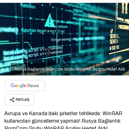
Rusya Bağlantılı RomCom Grubu WinRAR Açığını Hedef Aldı
PAYLAŞ
Avrupa ve Kanada’daki şirketler tehlikede: WinRAR
kullanıcıları güncelleme yapmalı! Rusya Bağlantılı
RomCom Grubu WinRAR Açığını Hedef Aldı!