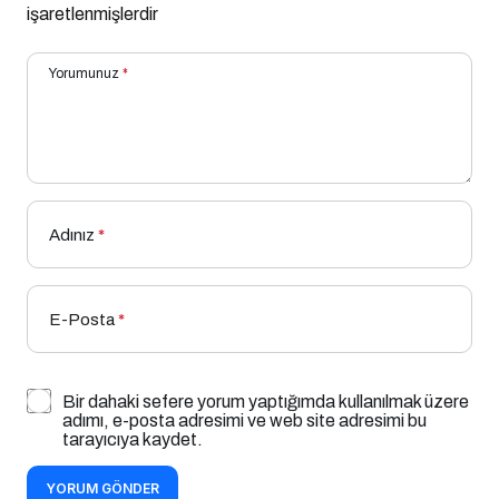
işaretlenmişlerdir
Yorumunuz
*
Adınız
*
E-Posta
*
Bir dahaki sefere yorum yaptığımda kullanılmak üzere
adımı, e-posta adresimi ve web site adresimi bu
tarayıcıya kaydet.
YORUM GÖNDER