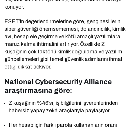
konuyor.
ESET’in değerlendirmelerine göre, genç nesillerin
siber güvenliği önemsememesi; dolandırıcılık, kimlik
avı, hesap ele geçirme ve kötü amaçlı yazılımlara
maruz kalma ihtimalini artırıyor. Özellikle Z
kuşağının çok faktörlü kimlik doğrulama ve yazılım
güncellemeleri gibi temel güvenlik adımlarını ihmal
ettiği dikkat çekiyor.
National Cybersecurity Alliance
araştırmasına göre:
Z kuşağının %46’sı, iş bilgilerini işverenlerinden
habersiz yapay zekâ araçlarıyla paylaşıyor.
Her hesap için farklı parola kullananların oranı