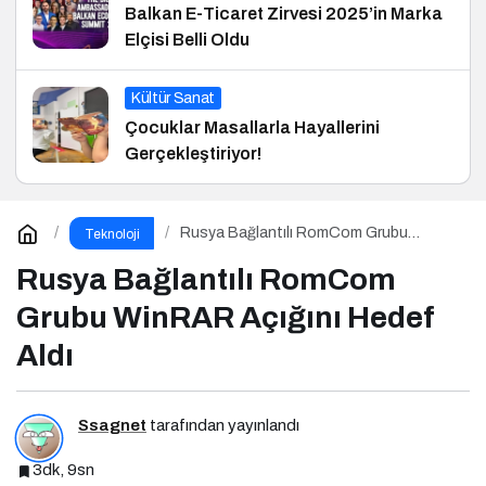
Balkan E-Ticaret Zirvesi 2025’in Marka
Elçisi Belli Oldu
Kültür Sanat
Çocuklar Masallarla Hayallerini
Gerçekleştiriyor!
Rusya Bağlantılı RomCom Grubu
Teknoloji
WinRAR Açığını Hedef Aldı
Rusya Bağlantılı RomCom
Grubu WinRAR Açığını Hedef
Aldı
Ssagnet
tarafından yayınlandı
3dk, 9sn