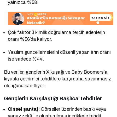
yalnızca %58.
Çok faktörlü kimlik doğrulama tercih edenlerin
oranı %56’da kalıyor.
Yazılım güncellemelerini düzenli yapanların oranı
ise sadece %44.
Bu veriler, gençlerin X kuşağı ve Baby Boomers’a
kıyasla çevrimiçi tehditlere karşı daha savunmasız
olduğunu kanıtlıyor.
Gençlerin Karşılaştığı Başlıca Tehditler
Cinsel şantaj:
Görseller üzerinden baskı veya
yapay zekâ ile oluşturulmuş içeriklerle tehdit.