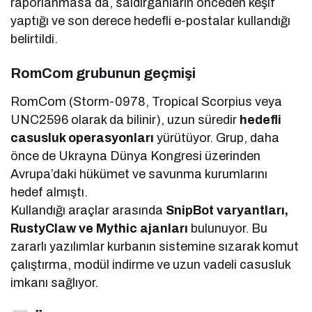
raporlanmasa da, saldırganların önceden keşif
yaptığı ve son derece hedefli e-postalar kullandığı
belirtildi.
RomCom grubunun geçmişi
RomCom (Storm-0978, Tropical Scorpius veya
UNC2596 olarak da bilinir), uzun süredir
hedefli
casusluk operasyonları
yürütüyor. Grup, daha
önce de Ukrayna Dünya Kongresi üzerinden
Avrupa’daki hükümet ve savunma kurumlarını
hedef almıştı.
Kullandığı araçlar arasında
SnipBot varyantları,
RustyClaw ve Mythic ajanları
bulunuyor. Bu
zararlı yazılımlar kurbanın sistemine sızarak komut
çalıştırma, modül indirme ve uzun vadeli casusluk
imkanı sağlıyor.