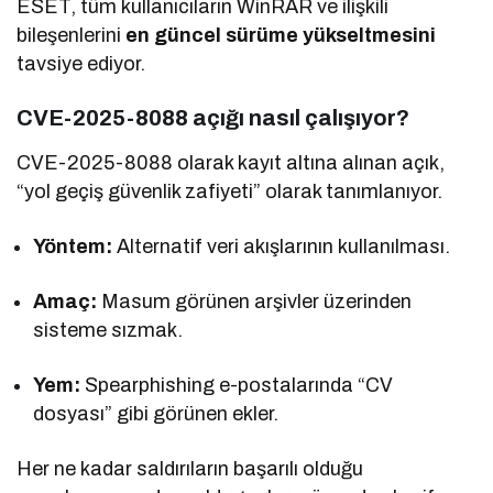
ESET, tüm kullanıcıların WinRAR ve ilişkili
bileşenlerini
en güncel sürüme yükseltmesini
tavsiye ediyor.
CVE-2025-8088 açığı nasıl çalışıyor?
CVE-2025-8088 olarak kayıt altına alınan açık,
“yol geçiş güvenlik zafiyeti” olarak tanımlanıyor.
Yöntem:
Alternatif veri akışlarının kullanılması.
Amaç:
Masum görünen arşivler üzerinden
sisteme sızmak.
Yem:
Spearphishing e-postalarında “CV
dosyası” gibi görünen ekler.
Her ne kadar saldırıların başarılı olduğu