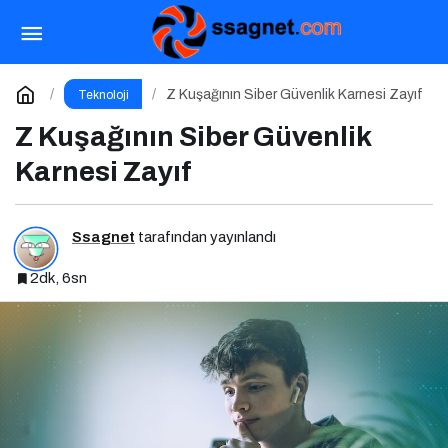
Rusya Bağlantılı RomCom Grubu WinRAR
Açığını Hedef Aldı
Paylaş
Yorum Yap
Z Kuşağının Siber Güvenlik Karnesi Zayıf
Teknoloji
Z Kuşağının Siber Güvenlik
Karnesi Zayıf
Ssagnet
tarafından yayınlandı
2dk, 6sn