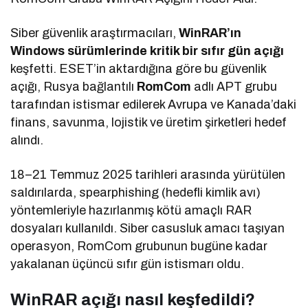
Siber güvenlik araştırmacıları,
WinRAR’ın
Windows sürümlerinde kritik bir sıfır gün açığı
keşfetti. ESET’in aktardığına göre bu güvenlik
açığı, Rusya bağlantılı
RomCom
adlı APT grubu
tarafından istismar edilerek Avrupa ve Kanada’daki
finans, savunma, lojistik ve üretim şirketleri hedef
alındı.
18–21 Temmuz 2025 tarihleri arasında yürütülen
saldırılarda, spearphishing (hedefli kimlik avı)
yöntemleriyle hazırlanmış kötü amaçlı RAR
dosyaları kullanıldı. Siber casusluk amacı taşıyan
operasyon, RomCom grubunun bugüne kadar
yakalanan üçüncü sıfır gün istismarı oldu.
WinRAR açığı nasıl keşfedildi?