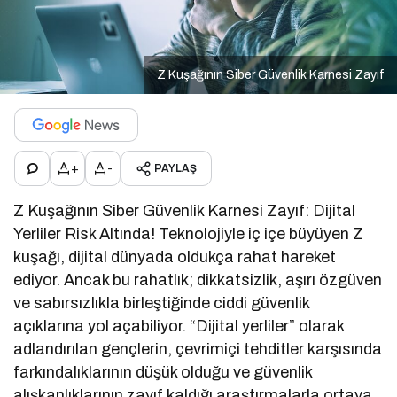
Z Kuşağının Siber Güvenlik Karnesi Zayıf
+
-
PAYLAŞ
Z Kuşağının Siber Güvenlik Karnesi Zayıf: Dijital
Yerliler Risk Altında! Teknolojiyle iç içe büyüyen Z
kuşağı, dijital dünyada oldukça rahat hareket
ediyor. Ancak bu rahatlık; dikkatsizlik, aşırı özgüven
ve sabırsızlıkla birleştiğinde ciddi güvenlik
açıklarına yol açabiliyor. “Dijital yerliler” olarak
adlandırılan gençlerin, çevrimiçi tehditler karşısında
farkındalıklarının düşük olduğu ve güvenlik
alışkanlıklarının zayıf kaldığı araştırmalarla ortaya