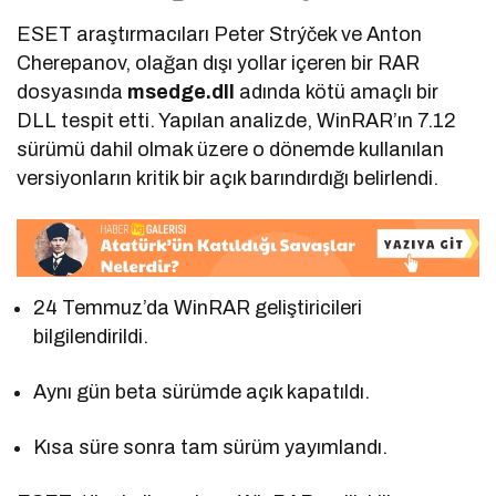
ESET araştırmacıları Peter Strýček ve Anton
Cherepanov, olağan dışı yollar içeren bir RAR
dosyasında
msedge.dll
adında kötü amaçlı bir
DLL tespit etti. Yapılan analizde, WinRAR’ın 7.12
sürümü dahil olmak üzere o dönemde kullanılan
versiyonların kritik bir açık barındırdığı belirlendi.
24 Temmuz’da WinRAR geliştiricileri
bilgilendirildi.
Aynı gün beta sürümde açık kapatıldı.
Kısa süre sonra tam sürüm yayımlandı.