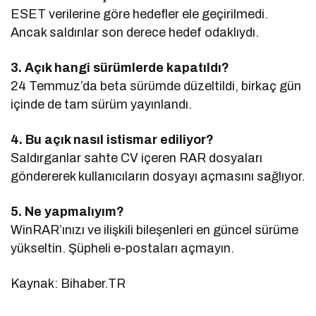
ESET verilerine göre hedefler ele geçirilmedi.
Ancak saldırılar son derece hedef odaklıydı.
3. Açık hangi sürümlerde kapatıldı?
24 Temmuz’da beta sürümde düzeltildi, birkaç gün
içinde de tam sürüm yayınlandı.
4. Bu açık nasıl istismar ediliyor?
Saldırganlar sahte CV içeren RAR dosyaları
göndererek kullanıcıların dosyayı açmasını sağlıyor.
5. Ne yapmalıyım?
WinRAR’ınızı ve ilişkili bileşenleri en güncel sürüme
yükseltin. Şüpheli e-postaları açmayın.
Kaynak: Bihaber.TR