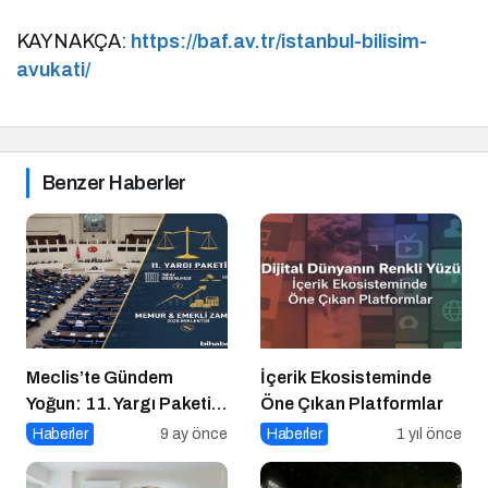
KAYNAKÇA:
https://baf.av.tr/istanbul-bilisim-
avukati/
Benzer Haberler
Meclis’te Gündem
İçerik Ekosisteminde
Yoğun: 11. Yargı Paketi
Öne Çıkan Platformlar
ve Memur Zammında
Haberler
9 ay önce
Haberler
1 yıl önce
Son Durum!