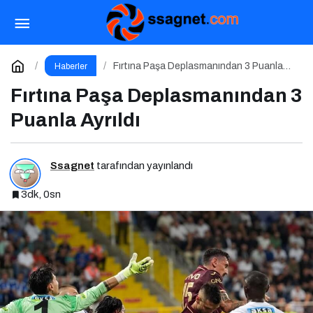
Bilişim Suçlarında Patlama: Yapay Zeka,
Sahte Siteler ve Dijital Tuzaklar Tehlike Saçıyor
Paylaş
Yorum Yap
Fırtına Paşa Deplasmanından 3 Puanla
Haberler
Ayrıldı
Fırtına Paşa Deplasmanından 3
Puanla Ayrıldı
Ssagnet
tarafından yayınlandı
3dk, 0sn