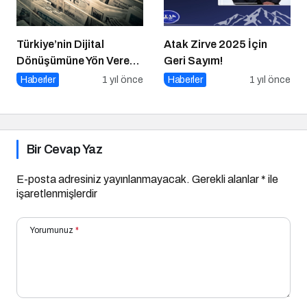
Türkiye’nin Dijital
Atak Zirve 2025 İçin
Dönüşümüne Yön Veren
Geri Sayım!
15 Platform
Haberler
1 yıl önce
Haberler
1 yıl önce
Bir Cevap Yaz
E-posta adresiniz yayınlanmayacak.
Gerekli alanlar
*
ile
işaretlenmişlerdir
Yorumunuz
*