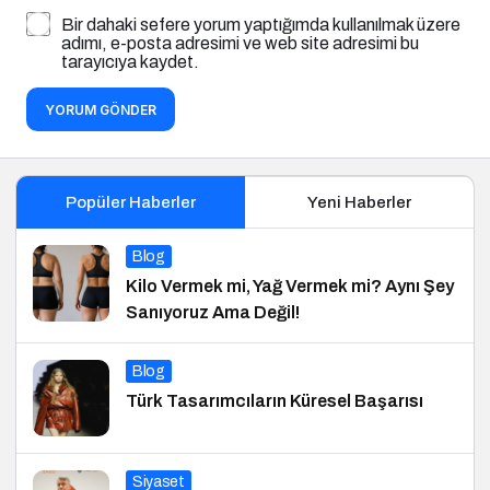
Bir dahaki sefere yorum yaptığımda kullanılmak üzere
adımı, e-posta adresimi ve web site adresimi bu
tarayıcıya kaydet.
YORUM GÖNDER
Popüler Haberler
Yeni Haberler
Blog
Kilo Vermek mi, Yağ Vermek mi? Aynı Şey
Sanıyoruz Ama Değil!
Blog
Türk Tasarımcıların Küresel Başarısı
Siyaset