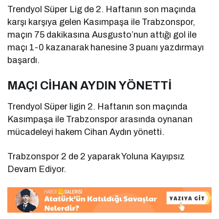
Trendyol Süper Lig de 2. Haftanın son maçında
karşı karşıya gelen Kasımpaşa ile Trabzonspor,
maçın 75 dakikasına
Ausgusto’nun
attığı gol ile
maçı 1-0 kazanarak hanesine 3 puanı yazdırmayı
başardı.
MAÇI CİHAN AYDIN YÖNETTİ
Trendyol Süper ligin 2. Haftanın son maçında
Kasımpaşa ile Trabzonspor arasında oynanan
mücadeleyi hakem Cihan Aydın yönetti.
Trabzonspor
2 de 2 yaparak Yoluna Kayıpsız
Devam Ediyor.