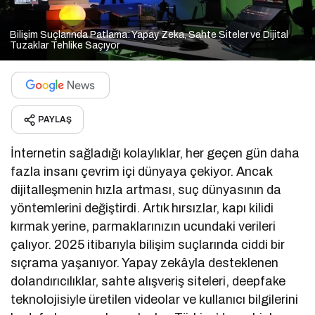
Bilişim Suçlarında Patlama: Yapay Zeka, Sahte Siteler ve Dijital
Tuzaklar Tehlike Saçıyor
PAYLAŞ
İnternetin sağladığı kolaylıklar, her geçen gün daha
fazla insanı çevrim içi dünyaya çekiyor. Ancak
dijitalleşmenin hızla artması, suç dünyasının da
yöntemlerini değiştirdi. Artık hırsızlar, kapı kilidi
kırmak yerine, parmaklarınızın ucundaki verileri
çalıyor. 2025 itibarıyla bilişim suçlarında ciddi bir
sıçrama yaşanıyor. Yapay zekâyla desteklenen
dolandırıcılıklar, sahte alışveriş siteleri, deepfake
teknolojisiyle üretilen videolar ve kullanıcı bilgilerini