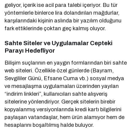
geliyor, içerik ise acil para talebi içeriyor. Bu tür
yöntemlerle binlerce lira dolandırılan mağdurlar,
karşılarındaki kişinin aslında bir yazılım olduğunu
fark ettiklerinde çoktan geç kalmış oluyor.
Sahte Siteler ve Uygulamalar Cepteki
Parayı Hedefliyor
Bilişim suçlarının en yaygın formlarından biri sahte
web siteleri. Özellikle özel günlerde (Bayram,
Sevgililer Günü, Efsane Cuma vb.) sosyal medya
ve mesajlaşma uygulamaları üzerinden yayılan
“indirim linkleri”, kullanıcıları sahte alışveriş
sitelerine yönlendiriyor. Gerçek sitelerin birebir
kopyalanmış versiyonlarında kredi kartı bilgilerini
paylaşan vatandaşlar, hem ürün alamıyor hem de
hesaplarını boşaltılmış halde buluyor.