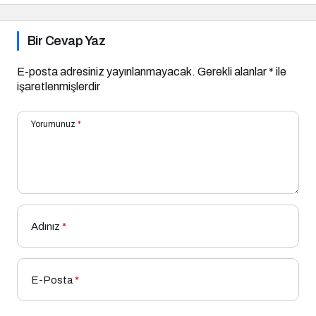
Bir Cevap Yaz
E-posta adresiniz yayınlanmayacak.
Gerekli alanlar
*
ile
işaretlenmişlerdir
Yorumunuz
*
Adınız
*
E-Posta
*