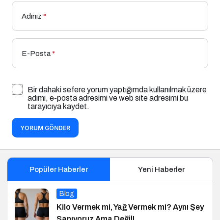
Adınız
*
E-Posta
*
Bir dahaki sefere yorum yaptığımda kullanılmak üzere
adımı, e-posta adresimi ve web site adresimi bu
tarayıcıya kaydet.
YORUM GÖNDER
Popüler Haberler
Yeni Haberler
Blog
Kilo Vermek mi, Yağ Vermek mi? Aynı Şey
Sanıyoruz Ama Değil!