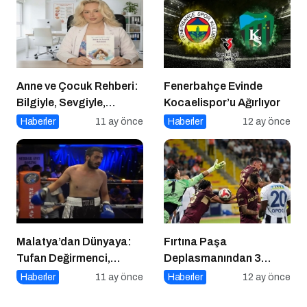
Anne ve Çocuk Rehberi:
Fenerbahçe Evinde
Bilgiyle, Sevgiyle,
Kocaelispor’u Ağırlıyor
Güvenle
Haberler
11 ay önce
Haberler
12 ay önce
Malatya’dan Dünyaya:
Fırtına Paşa
Tufan Değirmenci,
Deplasmanından 3
Fethiye’de Ringe Çıkıyor
Puanla Ayrıldı
Haberler
11 ay önce
Haberler
12 ay önce