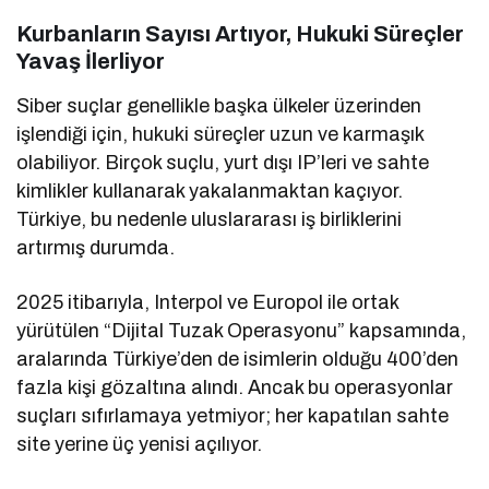
Kurbanların Sayısı Artıyor, Hukuki Süreçler
Yavaş İlerliyor
Siber suçlar genellikle başka ülkeler üzerinden
işlendiği için, hukuki süreçler uzun ve karmaşık
olabiliyor. Birçok suçlu, yurt dışı IP’leri ve sahte
kimlikler kullanarak yakalanmaktan kaçıyor.
Türkiye, bu nedenle uluslararası iş birliklerini
artırmış durumda.
2025 itibarıyla, Interpol ve Europol ile ortak
yürütülen “Dijital Tuzak Operasyonu” kapsamında,
aralarında Türkiye’den de isimlerin olduğu 400’den
fazla kişi gözaltına alındı. Ancak bu operasyonlar
suçları sıfırlamaya yetmiyor; her kapatılan sahte
site yerine üç yenisi açılıyor.