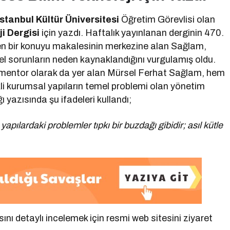
stanbul Kültür Üniversitesi
Öğretim Görevlisi olan
ji Dergisi
için yazdı. Haftalık yayınlanan derginin 470.
iren bir konuyu makalesinin merkezine alan Sağlam,
el sorunların neden kaynaklandığını vurgulamış oldu.
 mentor olarak da yer alan Mürsel Ferhat Sağlam, hem
li kurumsal yapıların temel problemi olan yönetim
ı yazısında şu ifadeleri kullandı;
ılardaki problemler tıpkı bir buzdağı gibidir; asıl kütle
ı detaylı incelemek için resmi web sitesini ziyaret