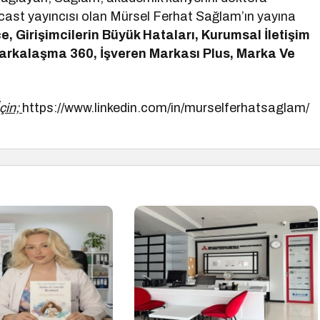
ast yayıncısı olan Mürsel Ferhat Sağlam’ın yayına
e, Girişimcilerin Büyük Hataları, Kurumsal İletişim
 Markalaşma 360, İşveren Markası Plus, Marka Ve
çin;
https://www.linkedin.com/in/murselferhatsaglam/