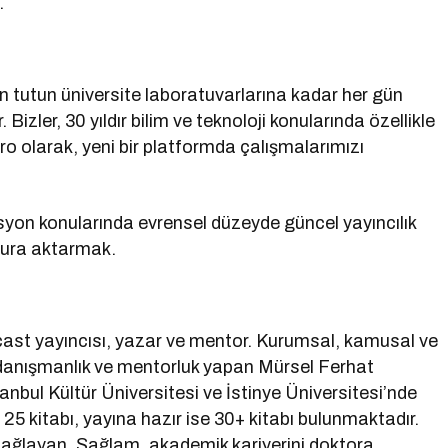
.
n tutun üniversite laboratuvarlarına kadar her gün
. Bizler, 30 yıldır bilim ve teknoloji konularında özellikle
ro olarak, yeni bir platformda çalışmalarımızı
syon konularında evrensel düzeyde güncel yayıncılık
kura aktarmak.
st yayıncısı, yazar ve mentor. Kurumsal, kamusal ve
 danışmanlık ve mentorluk yapan Mürsel Ferhat
tanbul Kültür Üniversitesi ve İstinye Üniversitesi’nde
25 kitabı, yayına hazır ise 30+ kitabı bulunmaktadır.
 sağlayan, Sağlam, akademik kariyerini doktora