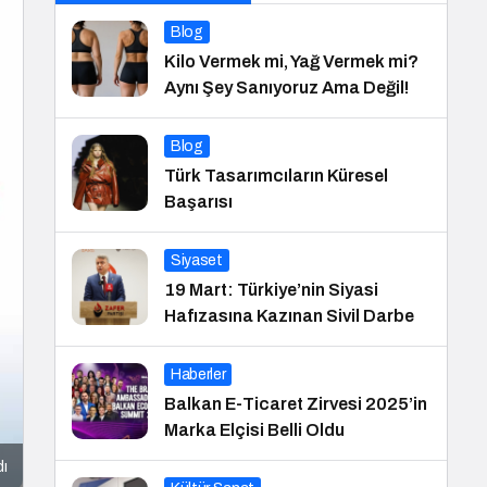
Blog
Kilo Vermek mi, Yağ Vermek mi?
Aynı Şey Sanıyoruz Ama Değil!
Blog
Türk Tasarımcıların Küresel
Başarısı
Siyaset
19 Mart: Türkiye’nin Siyasi
Hafızasına Kazınan Sivil Darbe
Haberler
Balkan E-Ticaret Zirvesi 2025’in
Marka Elçisi Belli Oldu
dı