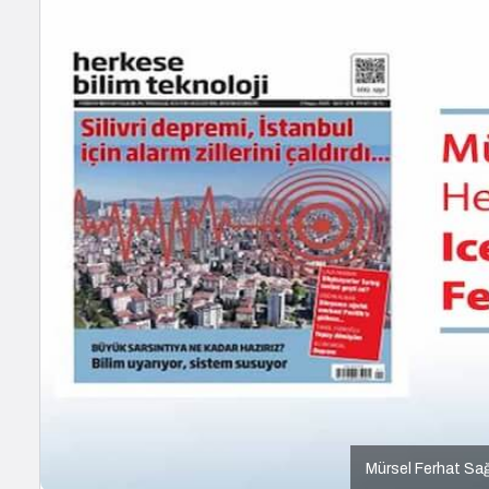
Mürsel Ferhat Sağ