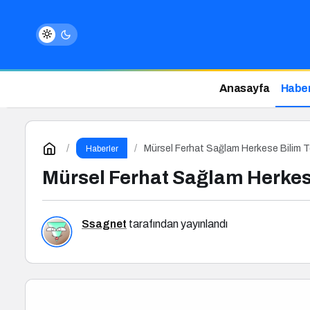
Anasayfa
Haber
Mürsel Ferhat Sağlam Herkese Bilim T
Haberler
Mürsel Ferhat Sağlam Herkese
Ssagnet
tarafından yayınlandı