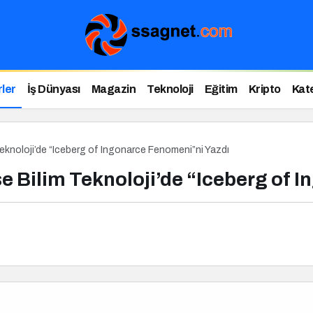
ler
İş Dünyası
Magazin
Teknoloji
Eğitim
Kripto
Kat
eknoloji’de “Iceberg of Ingonarce Fenomeni”ni Yazdı
 Bilim Teknoloji’de “Iceberg of 