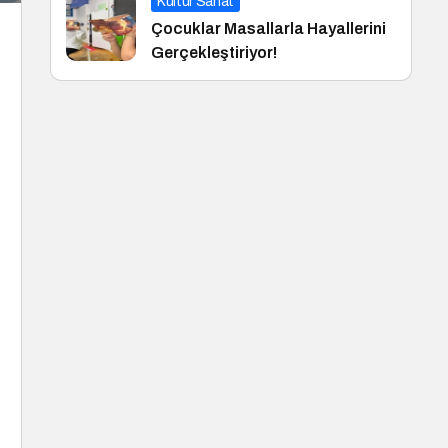
Kültür Sanat
Çocuklar Masallarla Hayallerini
Gerçekleştiriyor!