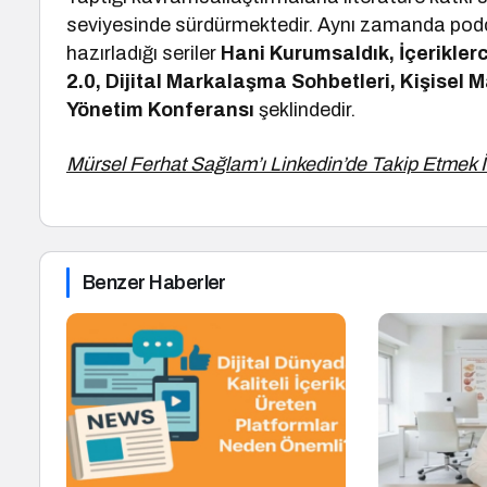
seviyesinde sürdürmektedir. Aynı zamanda podc
hazırladığı seriler
Hani Kurumsaldık, İçeriklerc
2.0, Dijital Markalaşma Sohbetleri, Kişisel
Yönetim Konferansı
şeklindedir.
Mürsel Ferhat Sağlam’ı Linkedin’de Takip Etmek İ
Benzer Haberler