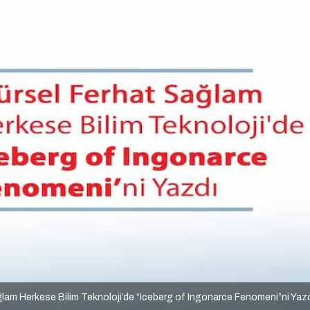
lam Herkese Bilim Teknoloji’de “Iceberg of Ingonarce Fenomeni”ni Yaz