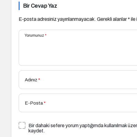
Bir Cevap Yaz
E-posta adresiniz yayınlanmayacak.
Gerekli alanlar
*
ile
Yorumunuz
*
Adınız
*
E-Posta
*
Bir dahaki sefere yorum yaptığımda kullanılmak üzer
kaydet.