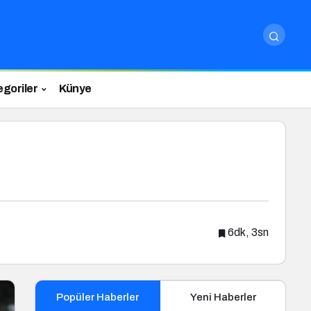
egoriler
Künye
6dk, 3sn
Popüler Haberler
Yeni Haberler