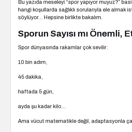
Bu yazıda meseleyi “spor yapıyor muyuz?” basitliğ
hangi koşullarda sağlıklı sorularıyla ele almak i
söylüyor… Hepsine birlikte bakalım.
Sporun Sayısı mı Önemli, Et
Spor dünyasında rakamlar çok sevilir:
10 bin adım,
45 dakika,
haftada 5 gün,
ayda şu kadar kilo…
Ama vücut matematikle değil, adaptasyonla çalı