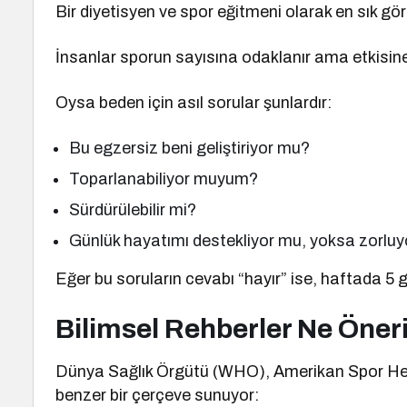
Bir diyetisyen ve spor eğitmeni olarak en sık gö
İnsanlar sporun sayısına odaklanır ama etkisi
Oysa beden için asıl sorular şunlardır:
Bu egzersiz beni geliştiriyor mu?
Toparlanabiliyor muyum?
Sürdürülebilir mi?
Günlük hayatımı destekliyor mu, yoksa zorlu
Eğer bu soruların cevabı “hayır” ise, haftada 5 
Bilimsel Rehberler Ne Öner
Dünya Sağlık Örgütü (WHO), Amerikan Spor Hekiml
benzer bir çerçeve sunuyor: