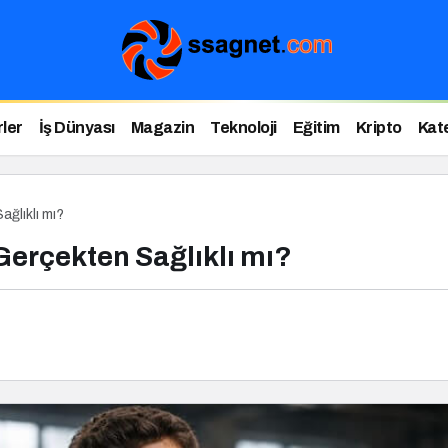
ler
İş Dünyası
Magazin
Teknoloji
Eğitim
Kripto
Kat
ğlıklı mı?
erçekten Sağlıklı mı?