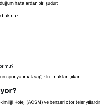
rdüğüm hatalardan biri şudur:
ne bakmaz.
yor mu?
gün spor yapmak sağlıklı olmaktan çıkar.
iyor?
iği Koleji (ACSM) ve benzeri otoriteler yıllardır