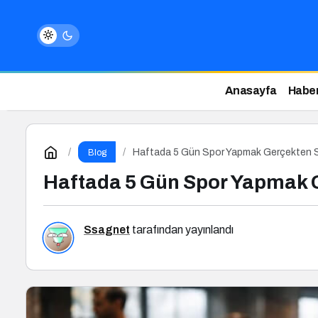
Anasayfa
Haber
Haftada 5 Gün Spor Yapmak Gerçekten Sa
Blog
Haftada 5 Gün Spor Yapmak G
Ssagnet
tarafından yayınlandı