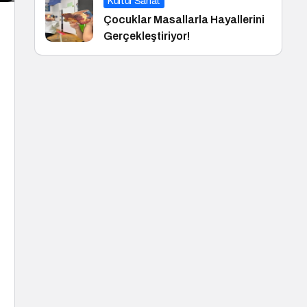
Kültür Sanat
Çocuklar Masallarla Hayallerini
Gerçekleştiriyor!