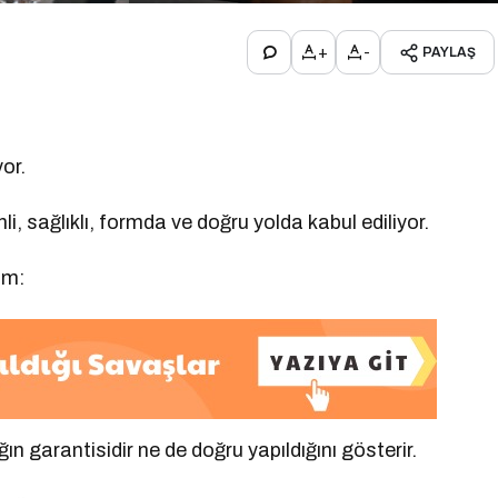
+
-
PAYLAŞ
or.
li, sağlıklı, formda ve doğru yolda kabul ediliyor.
im:
 garantisidir ne de doğru yapıldığını gösterir.