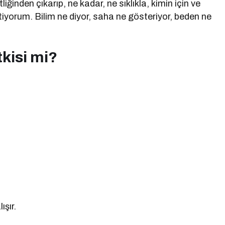
inden çıkarıp, ne kadar, ne sıklıkla, kimin için ve
stiyorum. Bilim ne diyor, saha ne gösteriyor, beden ne
kisi mi?
şır.