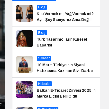
Blog
Kilo Vermek mi, Yağ Vermek mi?
Aynı Şey Sanıyoruz Ama Değil!
Blog
Türk Tasarımcıların Küresel
Başarısı
Siyaset
19 Mart: Türkiye’nin Siyasi
Hafızasına Kazınan Sivil Darbe
Haberler
Balkan E-Ticaret Zirvesi 2025’in
Marka Elçisi Belli Oldu
ı?