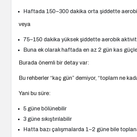
Haftada 150–300 dakika orta şiddette aerobik
veya
75–150 dakika yüksek şiddette aerobik aktivi
Buna ek olarak haftada en az 2 gün kas güçle
Burada önemli bir detay var:
Bu rehberler “kaç gün” demiyor, “toplam ne kada
Yani bu süre:
5 güne bölünebilir
3 güne sıkıştırılabilir
Hatta bazı çalışmalarda 1–2 güne bile toplana