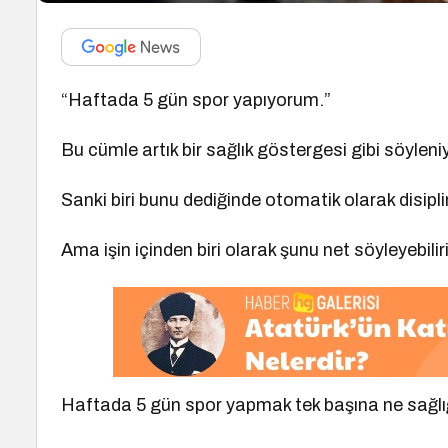
“Haftada 5 gün spor yapıyorum.”
Bu cümle artık bir sağlık göstergesi gibi söyleniy
Sanki biri bunu dediğinde otomatik olarak disiplin
Ama işin içinden biri olarak şunu net söyleyebilir
Haftada 5 gün spor yapmak tek başına ne sağlığın