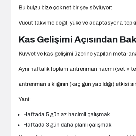
Bu bulgu bize çok net bir şey söylüyor:
Vücut takvime değil, yüke ve adaptasyona tepki 
Kas Gelişimi Açısından Ba
Kuvvet ve kas gelişimi üzerine yapılan meta-anal
Aynı haftalık toplam antrenman hacmi (set × te
antrenman sıklığının (kaç gün yapıldığı) etkisi sını
Yani:
Haftada 5 gün az hacimli çalışmak
Haftada 3 gün daha planlı çalışmak