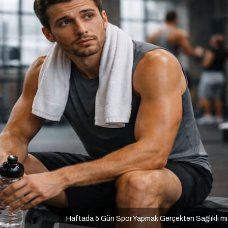
Haftada 5 Gün Spor Yapmak Gerçekten Sağlıklı m