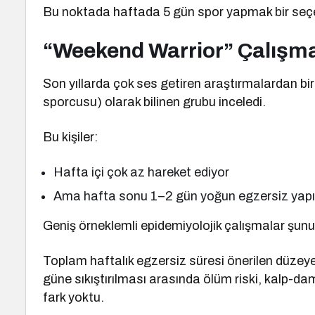
Bu noktada haftada 5 gün spor yapmak bir seçe
“Weekend Warrior” Çalışma
Son yıllarda çok ses getiren araştırmalardan bi
sporcusu) olarak bilinen grubu inceledi.
Bu kişiler:
Hafta içi çok az hareket ediyor
Ama hafta sonu 1–2 gün yoğun egzersiz yapı
Geniş örneklemli epidemiyolojik çalışmalar şunu
Toplam haftalık egzersiz süresi önerilen düzeye 
güne sıkıştırılması arasında ölüm riski, kalp-da
fark yoktu.