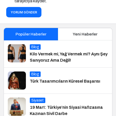
tarayıcıya kaydet.
YORUM GÖNDER
Popüler Haberler
Yeni Haberler
Blog
Kilo Vermek mi, Yağ Vermek mi? Aynı Şey
Sanıyoruz Ama Değil!
Blog
Türk Tasarımcıların Küresel Başarısı
Siyaset
19 Mart: Türkiye’nin Siyasi Hafızasına
Kazınan Sivil Darbe