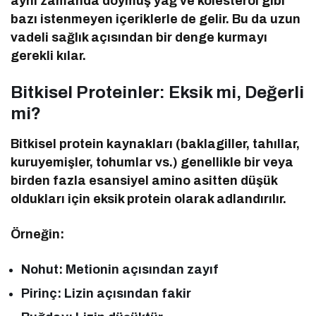
aynı zamanda doymuş yağ ve kolesterol gibi
bazı istenmeyen içeriklerle de gelir. Bu da uzun
vadeli sağlık açısından bir denge kurmayı
gerekli kılar.
Bitkisel Proteinler: Eksik mi, Değerli
mi?
Bitkisel protein kaynakları (baklagiller, tahıllar,
kuruyemişler, tohumlar vs.) genellikle bir veya
birden fazla esansiyel amino asitten düşük
oldukları için eksik protein olarak adlandırılır.
Örneğin:
Nohut: Metionin açısından zayıf
Pirinç: Lizin açısından fakir