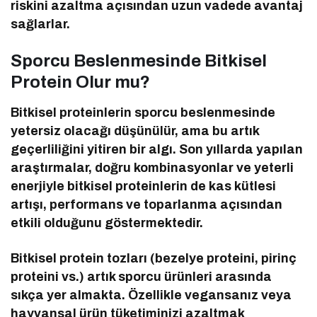
riskini azaltma açısından uzun vadede avantaj
sağlarlar.
Sporcu Beslenmesinde Bitkisel
Protein Olur mu?
Bitkisel proteinlerin sporcu beslenmesinde
yetersiz olacağı düşünülür, ama bu artık
geçerliliğini yitiren bir algı. Son yıllarda yapılan
araştırmalar, doğru kombinasyonlar ve yeterli
enerjiyle bitkisel proteinlerin de kas kütlesi
artışı, performans ve toparlanma açısından
etkili olduğunu göstermektedir.
Bitkisel protein tozları (bezelye proteini, pirinç
proteini vs.) artık sporcu ürünleri arasında
sıkça yer almakta. Özellikle vegansanız veya
hayvansal ürün tüketiminizi azaltmak