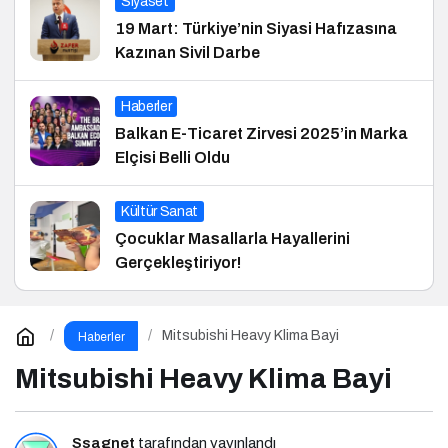
Siyaset
19 Mart: Türkiye’nin Siyasi Hafızasına
Kazınan Sivil Darbe
Haberler
Balkan E-Ticaret Zirvesi 2025’in Marka
Elçisi Belli Oldu
Kültür Sanat
Çocuklar Masallarla Hayallerini
Gerçekleştiriyor!
Mitsubishi Heavy Klima Bayi
Haberler
Mitsubishi Heavy Klima Bayi
Ssagnet
tarafından yayınlandı