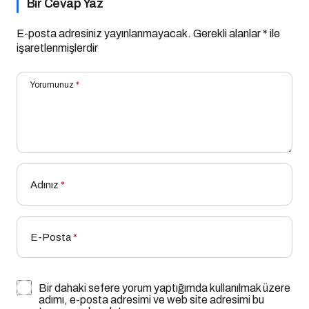
Bir Cevap Yaz
E-posta adresiniz yayınlanmayacak.
Gerekli alanlar
*
ile
işaretlenmişlerdir
Yorumunuz
*
Adınız
*
E-Posta
*
Bir dahaki sefere yorum yaptığımda kullanılmak üzere
adımı, e-posta adresimi ve web site adresimi bu