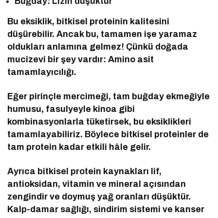
Buğday: Lizin düşüktür
Bu eksiklik, bitkisel proteinin kalitesini
düşürebilir. Ancak bu, tamamen işe yaramaz
oldukları anlamına gelmez! Çünkü doğada
mucizevi bir şey vardır: Amino asit
tamamlayıcılığı.
Eğer pirinçle mercimeği, tam buğday ekmeğiyle
humusu, fasulyeyle kinoa gibi
kombinasyonlarla tüketirsek, bu eksiklikleri
tamamlayabiliriz. Böylece bitkisel proteinler de
tam protein kadar etkili hâle gelir.
Ayrıca bitkisel protein kaynakları lif,
antioksidan, vitamin ve mineral açısından
zengindir ve doymuş yağ oranları düşüktür.
Kalp-damar sağlığı, sindirim sistemi ve kanser