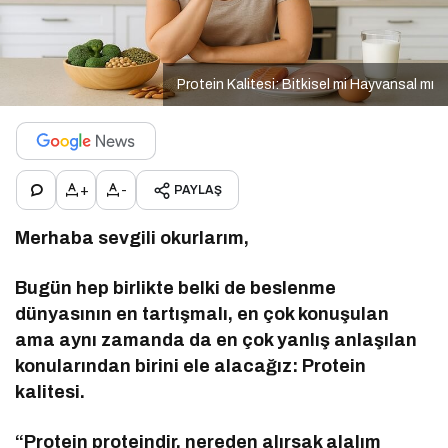
Protein Kalitesi: Bitkisel mi Hayvansal mı
+
-
PAYLAŞ
Merhaba sevgili okurlarım,
Bugün hep birlikte belki de beslenme
dünyasının en tartışmalı, en çok konuşulan
ama aynı zamanda da en çok yanlış anlaşılan
konularından birini ele alacağız: Protein
kalitesi.
“Protein proteindir, nereden alırsak alalım