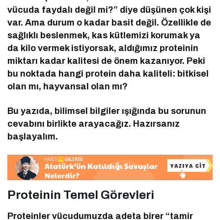
vücuda faydalı değil mi?” diye düşünen çok kişi
var. Ama durum o kadar basit değil. Özellikle de
sağlıklı beslenmek, kas kütlemizi korumak ya
da kilo vermek istiyorsak, aldığımız proteinin
miktarı kadar kalitesi de önem kazanıyor. Peki
bu noktada hangi protein daha kaliteli: bitkisel
olan mı, hayvansal olan mı?
Bu yazıda, bilimsel bilgiler ışığında bu sorunun
cevabını birlikte arayacağız. Hazırsanız
başlayalım.
Proteinin Temel Görevleri
Proteinler vücudumuzda adeta birer “tamir