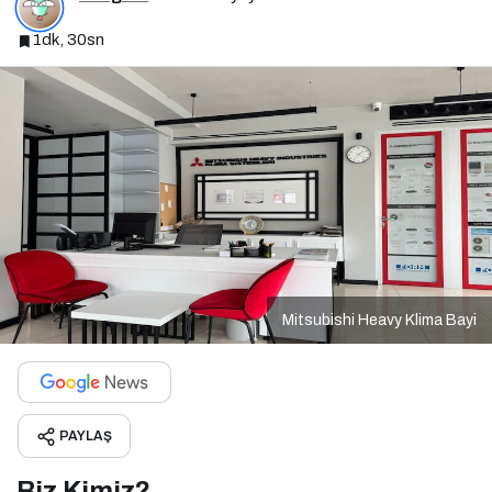
1dk, 30sn
Mitsubishi Heavy Klima Bayi
PAYLAŞ
Biz Kimiz?