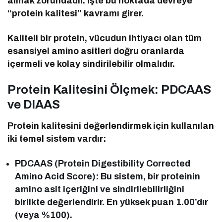
almak zorundadır. İşte bu noktada devreye
“protein kalitesi” kavramı girer.
Kaliteli bir protein, vücudun ihtiyacı olan tüm
esansiyel amino asitleri doğru oranlarda
içermeli ve kolay sindirilebilir olmalıdır.
Protein Kalitesini Ölçmek: PDCAAS
ve DIAAS
Protein kalitesini değerlendirmek için kullanılan
iki temel sistem vardır:
PDCAAS (Protein Digestibility Corrected
Amino Acid Score): Bu sistem, bir proteinin
amino asit içeriğini ve sindirilebilirliğini
birlikte değerlendirir. En yüksek puan 1.00’dır
(veya %100).