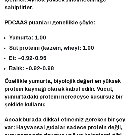
sahiptirler.
PDCAAS puanları genellikle şöyle:
Yumurta: 1.00
Süt proteini (kazein, whey): 1.00
Et: ~0.92-0.95
Balık: ~0.92-0.98
Özellikle yumurta, biyolojik değeri en yüksek
protein kaynağı olarak kabul edilir. Vücut,
yumurtadaki proteini neredeyse kusursuz bir
şekilde kullanır.
Ancak burada dikkat etmemiz gereken bir şey
var: Hayvansal gıdalar sadece protein değil,