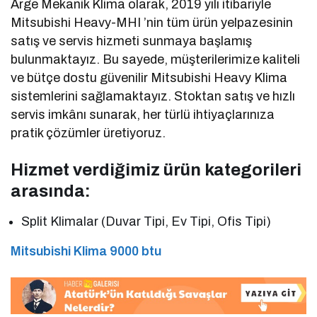
Arge Mekanik Klima olarak, 2019 yılı itibariyle
Mitsubishi Heavy-MHI ’nin tüm ürün yelpazesinin
satış ve servis hizmeti sunmaya başlamış
bulunmaktayız. Bu sayede, müşterilerimize kaliteli
ve bütçe dostu güvenilir Mitsubishi Heavy Klima
sistemlerini sağlamaktayız. Stoktan satış ve hızlı
servis imkânı sunarak, her türlü ihtiyaçlarınıza
pratik çözümler üretiyoruz.
Hizmet verdiğimiz ürün kategorileri
arasında:
Split Klimalar (Duvar Tipi, Ev Tipi, Ofis Tipi)
Mitsubishi Klima 9000 btu