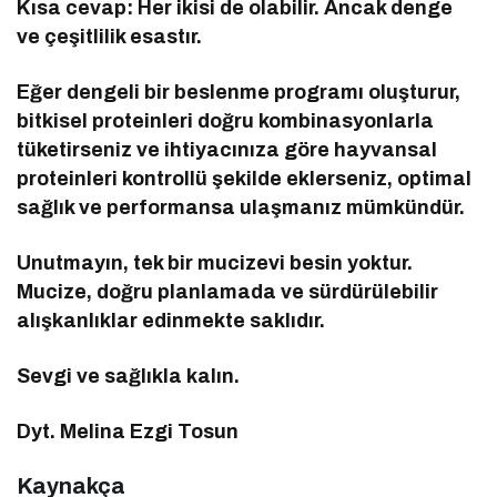
Kısa cevap: Her ikisi de olabilir. Ancak denge
ve çeşitlilik esastır.
Eğer dengeli bir beslenme programı oluşturur,
bitkisel proteinleri doğru kombinasyonlarla
tüketirseniz ve ihtiyacınıza göre hayvansal
proteinleri kontrollü şekilde eklerseniz, optimal
sağlık ve performansa ulaşmanız mümkündür.
Unutmayın, tek bir mucizevi besin yoktur.
Mucize, doğru planlamada ve sürdürülebilir
alışkanlıklar edinmekte saklıdır.
Sevgi ve sağlıkla kalın.
Dyt. Melina Ezgi Tosun
Kaynakça