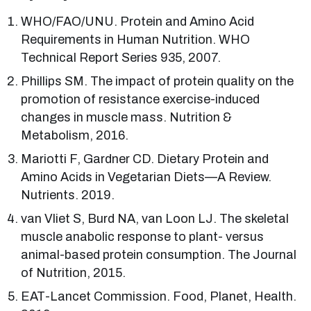
WHO/FAO/UNU. Protein and Amino Acid
Requirements in Human Nutrition. WHO
Technical Report Series 935, 2007.
Phillips SM. The impact of protein quality on the
promotion of resistance exercise-induced
changes in muscle mass. Nutrition &
Metabolism, 2016.
Mariotti F, Gardner CD. Dietary Protein and
Amino Acids in Vegetarian Diets—A Review.
Nutrients. 2019.
van Vliet S, Burd NA, van Loon LJ. The skeletal
muscle anabolic response to plant- versus
animal-based protein consumption. The Journal
of Nutrition, 2015.
EAT-Lancet Commission. Food, Planet, Health.