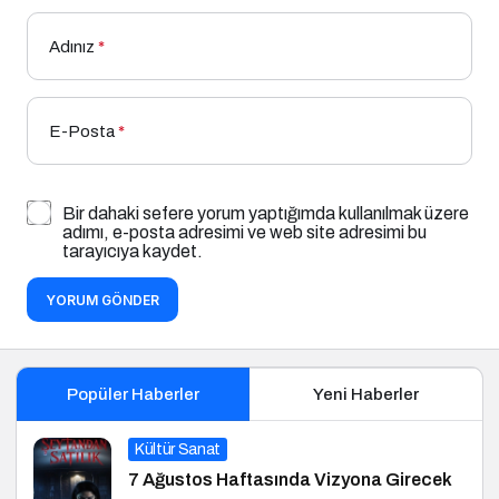
Adınız
*
E-Posta
*
Bir dahaki sefere yorum yaptığımda kullanılmak üzere
adımı, e-posta adresimi ve web site adresimi bu
tarayıcıya kaydet.
YORUM GÖNDER
Popüler Haberler
Yeni Haberler
Kültür Sanat
7 Ağustos Haftasında Vizyona Girecek