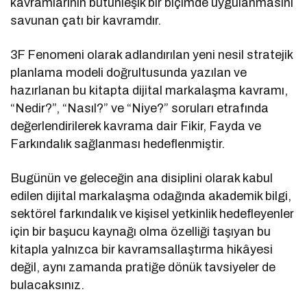
kavramlarının bütünleşik bir biçimde uygulanmasını
savunan çatı bir kavramdır.
3F Fenomeni olarak adlandırılan yeni nesil stratejik
planlama modeli doğrultusunda yazılan ve
hazırlanan bu kitapta dijital markalaşma kavramı,
“Nedir?”, “Nasıl?” ve “Niye?” soruları etrafında
değerlendirilerek kavrama dair Fikir, Fayda ve
Farkındalık sağlanması hedeflenmiştir.
Bugünün ve geleceğin ana disiplini olarak kabul
edilen dijital markalaşma odağında akademik bilgi,
sektörel farkındalık ve kişisel yetkinlik hedefleyenler
için bir başucu kaynağı olma özelliği taşıyan bu
kitapla yalnızca bir kavramsallaştırma hikâyesi
değil, aynı zamanda pratiğe dönük tavsiyeler de
bulacaksınız.