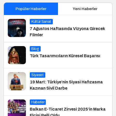
Popüler Haberler
Yeni Haberler
Kültür Sanat
7 Ağustos Haftasında Vizyona Girecek
Filmler
Blog
Türk Tasarımcıların Küresel Başarısı
Siyaset
19 Mart: Türkiye’nin Siyasi Hafızasına
Kazınan Sivil Darbe
Haberler
Balkan E-Ticaret Zirvesi 2025’in Marka
Elçisi Belli Oldu