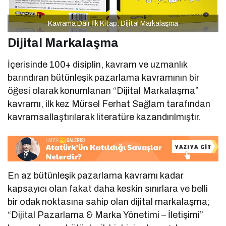
Kavrama Dair İlk Kitap: Dijital Markalaşma
Dijital Markalaşma
İçerisinde 100+ disiplin, kavram ve uzmanlık
barındıran bütünleşik pazarlama kavramının bir
öğesi olarak konumlanan “Dijital Markalaşma”
kavramı, ilk kez Mürsel Ferhat Sağlam tarafından
kavramsallaştırılarak literatüre kazandırılmıştır.
En az bütünleşik pazarlama kavramı kadar
kapsayıcı olan fakat daha keskin sınırlara ve belli
bir odak noktasına sahip olan dijital markalaşma;
“Dijital Pazarlama & Marka Yönetimi – İletişimi”