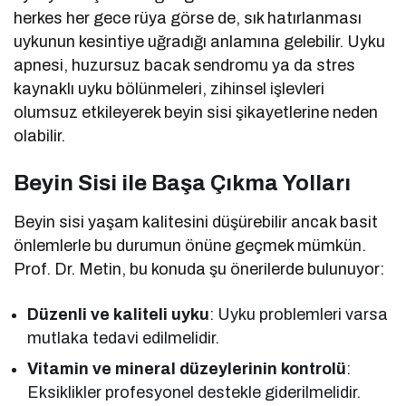
herkes her gece rüya görse de, sık hatırlanması
uykunun kesintiye uğradığı anlamına gelebilir. Uyku
apnesi, huzursuz bacak sendromu ya da stres
kaynaklı uyku bölünmeleri, zihinsel işlevleri
olumsuz etkileyerek beyin sisi şikayetlerine neden
olabilir.
Beyin Sisi ile Başa Çıkma Yolları
Beyin sisi yaşam kalitesini düşürebilir ancak basit
önlemlerle bu durumun önüne geçmek mümkün.
Prof. Dr. Metin, bu konuda şu önerilerde bulunuyor:
Düzenli ve kaliteli uyku
: Uyku problemleri varsa
mutlaka tedavi edilmelidir.
Vitamin ve mineral düzeylerinin kontrolü
:
Eksiklikler profesyonel destekle giderilmelidir.