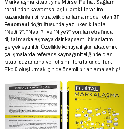
Markalaşma kitabı, yine Mürsel Ferhat Sağlam
tarafından kavramsallaştırılarak literatüre
kazandırılan bir stratejik planlama modeli olan
3F
Fenomeni
doğrultusunda yazılırken kitapta
“Nedir?”, “Nasıl?” ve “Niye?” soruları etrafında
dijital markalaşmaya dair kapsamlı bir anlatım
gerçekleştirildi. Özellikle konuya ilişkin akademik
çalışmalarda referans kaynağı niteliğinde olan
kitap, pazarlama ve iletişim literatüründe Türk
Ekolü oluşturmak için de önemli bir anlama sahip!