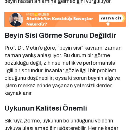
beyin hasarı anlamına gelmediğini vurguluyor.
Beyin Sisi Görme Sorunu Değildir
Prof. Dr. Metin’e göre, “beyin sisi” kavramı zaman
zaman yanlış anlaşılıyor. Bu durum bir görme
bozukluğu değil, zihinsel netlik ve performansla
ilgili bir sorundur. İnsanlar gözle ilgili bir problem
olduğunu düşünebilir; oysa ki sorun beynin algı ve
işlem merkezlerinde yaşanan yetersizliklerden
kaynaklanır.
Uykunun Kalitesi Önemli
Sık rüya görme, uykunun bölündüğünü ve derin
uykuya ulaşılamadığını gösterebilir. Her ne kadar