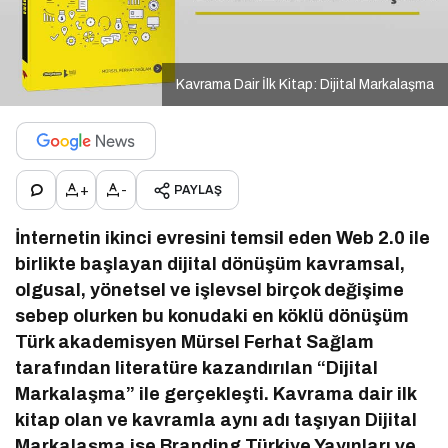
Kavrama Dair İlk Kitap: Dijital Markalaşma
+
-
PAYLAŞ
İnternetin ikinci evresini temsil eden Web 2.0 ile
birlikte başlayan dijital dönüşüm kavramsal,
olgusal, yönetsel ve işlevsel birçok değişime
sebep olurken bu konudaki en köklü dönüşüm
Türk akademisyen Mürsel Ferhat Sağlam
tarafından literatüre kazandırılan “Dijital
Markalaşma” ile gerçekleşti. Kavrama dair ilk
kitap olan ve kavramla aynı adı taşıyan Dijital
Markalaşma ise Branding Türkiye Yayınları ve