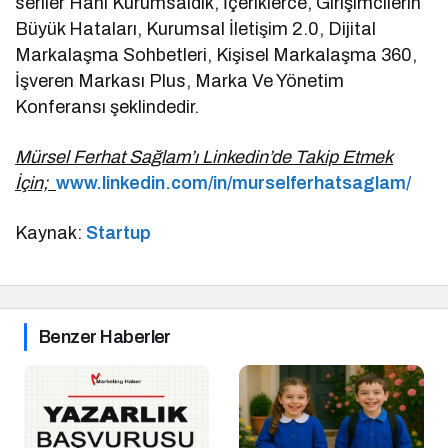
seriler Hani Kurumsaldık, İçeriklerce, Girişimcilerin
Büyük Hataları, Kurumsal İletişim 2.0, Dijital
Markalaşma Sohbetleri, Kişisel Markalaşma 360,
İşveren Markası Plus, Marka Ve Yönetim
Konferansı şeklindedir.
Mürsel Ferhat Sağlam’ı Linkedin’de Takip Etmek
İçin;
www.linkedin.com/in/murselferhatsaglam/
Kaynak:
Startup
Benzer Haberler