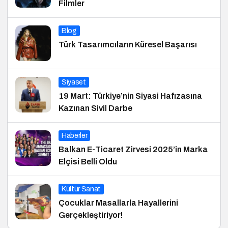
Filmler
Blog
Türk Tasarımcıların Küresel Başarısı
Siyaset
19 Mart: Türkiye’nin Siyasi Hafızasına
Kazınan Sivil Darbe
Haberler
Balkan E-Ticaret Zirvesi 2025’in Marka
Elçisi Belli Oldu
Kültür Sanat
Çocuklar Masallarla Hayallerini
Gerçekleştiriyor!