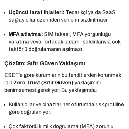
Üçüncü taraf ihlalleri:
Tedarikçi ya da SaaS
sağlayıcılar üzerinden verilerin sızdırılması.
MFA atlatma:
SIM takası, MFA yorgunluğu
yaratma veya “ortadaki adam” saldırılarıyla çok
faktörlü doğrulamanın aşılması.
Çözüm: Sıfır Güven Yaklaşımı
ESET’e göre kurumların bu tehditlerden korunmak
için
Zero Trust (Sıfır Güven)
yaklaşımını
benimsemesi gerekiyor. Bu yaklaşımda:
Kullanıcılar ve cihazlar her oturumda risk profiline
göre doğrulanıyor.
Çok faktörlü kimlik doğrulama (MFA) zorunlu