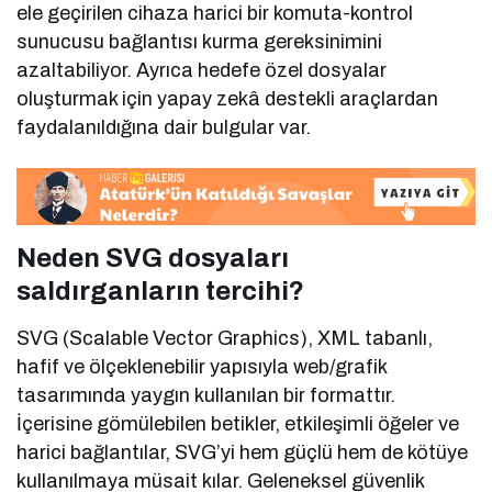
ele geçirilen cihaza harici bir komuta-kontrol
sunucusu bağlantısı kurma gereksinimini
azaltabiliyor. Ayrıca hedefe özel dosyalar
oluşturmak için yapay zekâ destekli araçlardan
faydalanıldığına dair bulgular var.
Neden SVG dosyaları
saldırganların tercihi?
SVG (Scalable Vector Graphics), XML tabanlı,
hafif ve ölçeklenebilir yapısıyla web/grafik
tasarımında yaygın kullanılan bir formattır.
İçerisine gömülebilen betikler, etkileşimli öğeler ve
harici bağlantılar, SVG’yi hem güçlü hem de kötüye
kullanılmaya müsait kılar. Geleneksel güvenlik