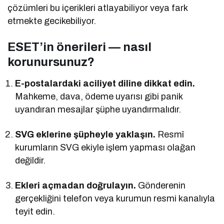
çözümleri bu içerikleri atlayabiliyor veya fark
etmekte gecikebiliyor.
ESET’in önerileri — nasıl
korunursunuz?
E-postalardaki aciliyet diline dikkat edin.
Mahkeme, dava, ödeme uyarısı gibi panik
uyandıran mesajlar şüphe uyandırmalıdır.
SVG eklerine şüpheyle yaklaşın.
Resmî
kurumların SVG ekiyle işlem yapması olağan
değildir.
Ekleri açmadan doğrulayın.
Gönderenin
gerçekliğini telefon veya kurumun resmi kanalıyla
teyit edin.