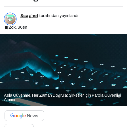
Ssagnet
tarafından yayınlandı
2dk, 36sn
Asla Güvenme, Her Zaman Doğrula: Şirketler İçin Parola Güvenliği
Alarmı