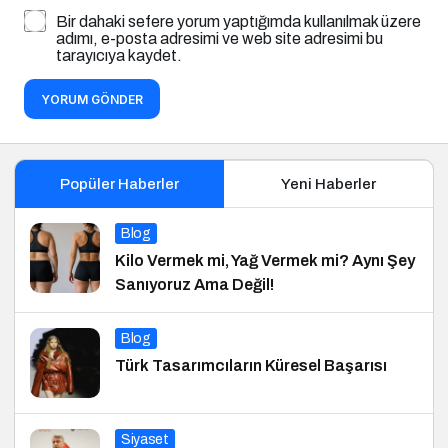
Bir dahaki sefere yorum yaptığımda kullanılmak üzere
adımı, e-posta adresimi ve web site adresimi bu
tarayıcıya kaydet.
YORUM GÖNDER
Popüler Haberler
Yeni Haberler
Blog
Kilo Vermek mi, Yağ Vermek mi? Aynı Şey
Sanıyoruz Ama Değil!
Blog
Türk Tasarımcıların Küresel Başarısı
Siyaset