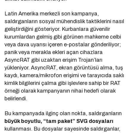
Latin Amerika merkezli son kampanya,
saldırganların sosyal mühendislik taktiklerini nasıl
geliştirdiğini gösteriyor. Kurbanlara güvenilir
kurumlardan gelmiş gibi görünen mahkeme celbi
veya dava uyarısı içeren e-postalar gönderiliyor;
panik veya merakla ekleri açan cihazlara
AsyncRAT gibi uzaktan erişim Trojan’ları
yükleniyor. AsyncRAT, ekran görüntüsü alma, tuş
kaydı, kamera/mikrofon erişimi ve tarayıcıda saklı
kimlik bilgilerini çalma gibi işlevlere sahip bir RAT
örneği olarak kampanyanın nihai hedefi olarak
belirlendi.
Bu kampanyada ilginç olan nokta, saldırganların
büyük boyutlu, “tam paket” SVG dosyaları
kullanması. Bu dosyalar sayesinde saldırganlar,