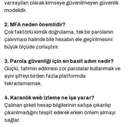
varsayılan olarak kimseye güvenilmeyen güvenlik
modelidir.
2. MFA neden önemlidir?
Çok faktörlü kimlik doğrulama, tek bir parolanın
çalınması halinde bile hesabın ele geçirilmesini
büyük ölçüde zorlaştırır.
3. Parola güvenliği için en basit adım nedir?
Güçlü, tahmin edilmesi zor parolalar kullanmak ve
aynı şifreyi birden fazla platformda
tekrarlamamak.
4. Karanlık web izleme ne işe yarar?
Çalınan şirket hesap bilgilerinin satışa çıkarılıp
çıkarılmadığını tespit ederek erken önlem almayı
sağlar.