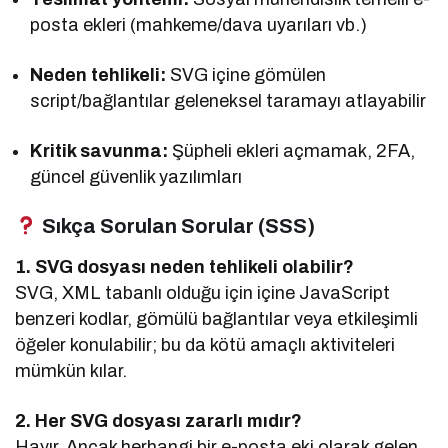
posta ekleri (mahkeme/dava uyarıları vb.)
Neden tehlikeli:
SVG içine gömülen
script/bağlantılar geleneksel taramayı atlayabilir
Kritik savunma:
Şüpheli ekleri açmamak, 2FA,
güncel güvenlik yazılımları
Sıkça Sorulan Sorular (SSS)
1. SVG dosyası neden tehlikeli olabilir?
SVG, XML tabanlı olduğu için içine JavaScript
benzeri kodlar, gömülü bağlantılar veya etkileşimli
öğeler konulabilir; bu da kötü amaçlı aktiviteleri
mümkün kılar.
2. Her SVG dosyası zararlı mıdır?
Hayır. Ancak herhangi bir e-posta eki olarak gelen