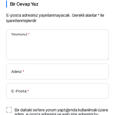
Bir Cevap Yaz
E-posta adresiniz yayınlanmayacak.
Gerekli alanlar
*
ile
işaretlenmişlerdir
Yorumunuz
*
Adınız
*
E-Posta
*
Bir dahaki sefere yorum yaptığımda kullanılmak üzere
adımı, e-posta adresimi ve web site adresimi bu