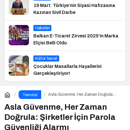
19 Mart: Türkiye’nin Siyasi Hafızasına
Kazınan Sivil Darbe
Haberler
Balkan E-Ticaret Zirvesi 2025’in Marka
Elçisi Belli Oldu
Kültür Sanat
Çocuklar Masallarla Hayallerini
Gerçekleştiriyor!
Asla Güvenme, Her Zaman Doğrula:
Teknoloji
Şirketler İçin Parola Güvenliği Alarmı
Asla Güvenme, Her Zaman
Doğrula: Şirketler İçin Parola
Güvenliği Alarmı