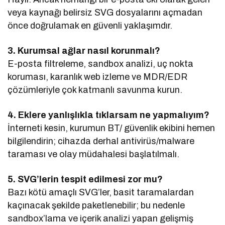
veya kaynağı belirsiz SVG dosyalarını açmadan
önce doğrulamak en güvenli yaklaşımdır.
3. Kurumsal ağlar nasıl korunmalı?
E-posta filtreleme, sandbox analizi, uç nokta
koruması, karanlık web izleme ve MDR/EDR
çözümleriyle çok katmanlı savunma kurun.
4. Eklere yanlışlıkla tıklarsam ne yapmalıyım?
İnterneti kesin, kurumun BT/ güvenlik ekibini hemen
bilgilendirin; cihazda derhal antivirüs/malware
taraması ve olay müdahalesi başlatılmalı.
5. SVG’lerin tespit edilmesi zor mu?
Bazı kötü amaçlı SVG’ler, basit taramalardan
kaçınacak şekilde paketlenebilir; bu nedenle
sandbox’lama ve içerik analizi yapan gelişmiş