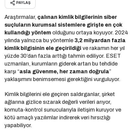
PAYLAŞ
Araştırmalar,
çalınan kimlik bilgilerinin siber
suçluların kurumsal sistemlere girişte en çok
kullandığı yöntem
olduğunu ortaya koyuyor. 2024
yılında yalnızca bu yöntemle
3,2 milyardan fazla
kimlik bilgisinin ele geçirildiği
ve rakamın her yıl
yüzde 30’dan fazla arttığı tahmin ediliyor. ESET
uzmanları, kurumların giderek artan bu tehdide
karşı “
asla güvenme, her zaman doğrula
”
yaklaşımını benimsemesi gerektiğini vurguluyor.
Kimlik bilgilerini ele geçiren saldırganlar, şirket
ağlarına gizlice sızarak değerli verileri arıyor,
komuta-kontrol sunucularıyla iletişim kuruyor ve
kötü amaçlı yazılımlar indirerek veri hırsızlığı
yapabiliyor.