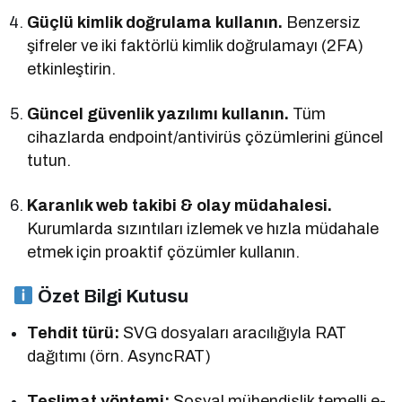
Güçlü kimlik doğrulama kullanın.
Benzersiz
şifreler ve iki faktörlü kimlik doğrulamayı (2FA)
etkinleştirin.
Güncel güvenlik yazılımı kullanın.
Tüm
cihazlarda endpoint/antivirüs çözümlerini güncel
tutun.
Karanlık web takibi & olay müdahalesi.
Kurumlarda sızıntıları izlemek ve hızla müdahale
etmek için proaktif çözümler kullanın.
Özet Bilgi Kutusu
Tehdit türü:
SVG dosyaları aracılığıyla RAT
dağıtımı (örn. AsyncRAT)
Teslimat yöntemi:
Sosyal mühendislik temelli e-