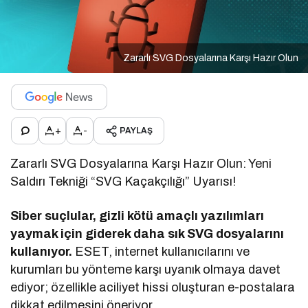
Zararlı SVG Dosyalarına Karşı Hazır Olun
+
-
PAYLAŞ
Zararlı SVG Dosyalarına Karşı Hazır Olun: Yeni
Saldırı Tekniği “SVG Kaçakçılığı” Uyarısı!
Siber suçlular, gizli kötü amaçlı yazılımları
yaymak için giderek daha sık SVG dosyalarını
kullanıyor.
ESET, internet kullanıcılarını ve
kurumları bu yönteme karşı uyanık olmaya davet
ediyor; özellikle aciliyet hissi oluşturan e-postalara
dikkat edilmesini öneriyor.